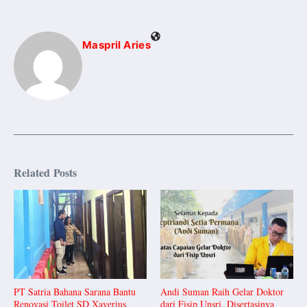
Maspril Aries
Related Posts
PT Satria Bahana Sarana Bantu
Andi Suman Raih Gelar Doktor
Renovasi Toilet SD Xaverius
dari Fisip Unsri, Disertasinya