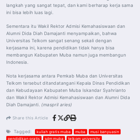
langkah yang sangat tepat, dan kami berharap kerja sama
ini bisa lebih luas lagi.
Sementara itu Wakil Rektor Admisi Kemahasiswaan dan
Alumni Dida Diah Damajanti menyampaikan, bahwa
Universitas Telkom sangat senang sekali dengan
kerjasama ini, karena pendidikan tidak hanya bisa
membangun Kabupaten Muba namun juga membangun
Indonesia.
Nota kerjasama antara Pemkab Muba dan Universitas
Telkom tersebut ditandatangani Kepala Dinas Pendidikan
dan Kebudayaan Kabupaten Muba Iskandar Syahrianto
dan Wakil Rektor Admisi Kemahasiswaan dan Alumni Dida
Diah Damajanti.
(maspril aries)
Share this Article
Tagged:
kuliah gratis muba
muba
musi banyuasin
pendidikan gratis
sdm muba
telkom university