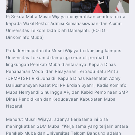
Pj Sekda Muba Musni Wijaya menyerahkan cendera mata
kepada Wakil Rektor Admisi Kemahasiswaan dan Alumni
Universitas Telkom Dida Diah Damajanti. (FOTO :
Dinkominfo Muba)
Pada kesempatan itu Musni Wijaya berkunjung kampus
Universitas Telkom didampingi sederet pejabat di
lingkungan Pemkab Muba diantaranya, Kepala Dinas
Penanaman Modal dan Pelayanan Terpadu Satu Pintu
(DPMPTSP) Riki Junaidi, Kepala Dinas Kesehatan Azmy
Dariusmansyah Kasat Pol PP Erdian Syahri, Kadis Kominfo
Muba Herryandi Sinulingga AP, dan Kabid Pembinaan SMP
Dinas Pendidikan dan Kebudayaan Kabupaten Muba
Nazarul.
Menurut Musni Wijaya, adanya kerjasama ini bisa
meningkatkan SDM Muba. “Kerja sama yang terjalin antara
Pemkab Muba dan Universitas Telkom Bandung adalah