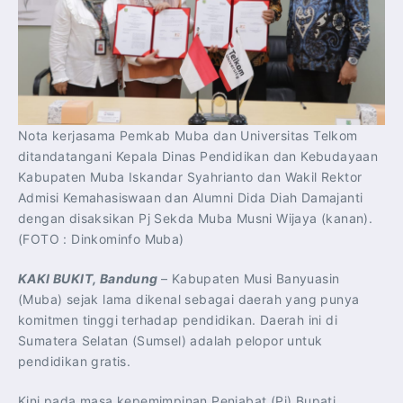
Nota kerjasama Pemkab Muba dan Universitas Telkom
ditandatangani Kepala Dinas Pendidikan dan Kebudayaan
Kabupaten Muba Iskandar Syahrianto dan Wakil Rektor
Admisi Kemahasiswaan dan Alumni Dida Diah Damajanti
dengan disaksikan Pj Sekda Muba Musni Wijaya (kanan).
(FOTO : Dinkominfo Muba)
KAKI BUKIT, Bandung
– Kabupaten Musi Banyuasin
(Muba) sejak lama dikenal sebagai daerah yang punya
komitmen tinggi terhadap pendidikan. Daerah ini di
Sumatera Selatan (Sumsel) adalah pelopor untuk
pendidikan gratis.
Kini pada masa kepemimpinan Penjabat (Pj) Bupati