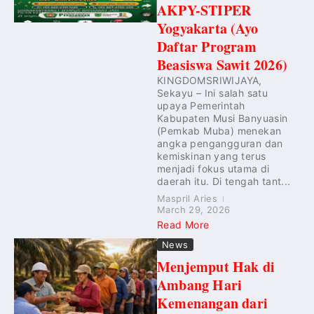
AKPY-STIPER
Yogyakarta (Ayo
Daftar Program
Beasiswa Sawit 2026)
KINGDOMSRIWIJAYA,
Sekayu – Ini salah satu
upaya Pemerintah
Kabupaten Musi Banyuasin
(Pemkab Muba) menekan
angka pengangguran dan
kemiskinan yang terus
menjadi fokus utama di
daerah itu. Di tengah tant...
Maspril Aries
March 29, 2026
Read More
News
Menjemput Hak di
Ambang Hari
Kemenangan dari