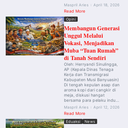
Maspril Aries
April 18, 2026
Read More
Opini
Membangun Generasi
Unggul Melalui
Vokasi, Menjadikan
Muba “Tuan Rumah”
di Tanah Sendiri
Oleh: Herryandi Sinulingga,
AP (Kepala Dinas Tenaga
Kerja dan Transmigrasi
Kabupaten Musi Banyuasin)
Di tengah kepulan asap dan
aroma kopi dari cangkir di
meja, diskusi hangat
bersama para pelaku indu...
Maspril Aries
April 12, 2026
Read More
Eduaksi
News