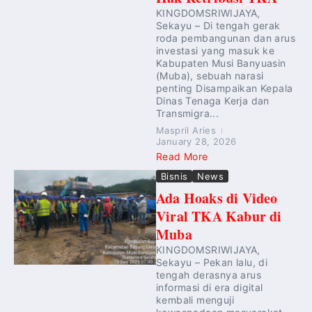
KINGDOMSRIWIJAYA,
Sekayu – Di tengah gerak
roda pembangunan dan arus
investasi yang masuk ke
Kabupaten Musi Banyuasin
(Muba), sebuah narasi
penting Disampaikan Kepala
Dinas Tenaga Kerja dan
Transmigra...
Maspril Aries
January 28, 2026
Read More
Bisnis
News
Ada Hoaks di Video
Viral TKA Kabur di
Muba
KINGDOMSRIWIJAYA,
Sekayu – Pekan lalu, di
tengah derasnya arus
informasi di era digital
kembali menguji