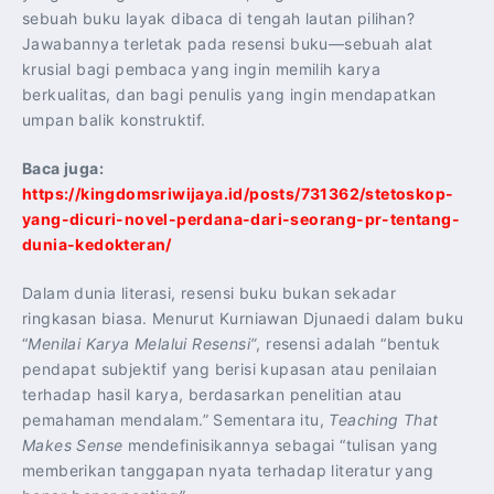
sebuah buku layak dibaca di tengah lautan pilihan?
Jawabannya terletak pada resensi buku—sebuah alat
krusial bagi pembaca yang ingin memilih karya
berkualitas, dan bagi penulis yang ingin mendapatkan
umpan balik konstruktif.
Baca juga:
https://kingdomsriwijaya.id/posts/731362/stetoskop-
yang-dicuri-novel-perdana-dari-seorang-pr-tentang-
dunia-kedokteran/
Dalam dunia literasi, resensi buku bukan sekadar
ringkasan biasa. Menurut Kurniawan Djunaedi dalam buku
“
Menilai Karya Melalui Resensi”
, resensi adalah “bentuk
pendapat subjektif yang berisi kupasan atau penilaian
terhadap hasil karya, berdasarkan penelitian atau
pemahaman mendalam.” Sementara itu,
Teaching That
Makes Sense
mendefinisikannya sebagai “tulisan yang
memberikan tanggapan nyata terhadap literatur yang