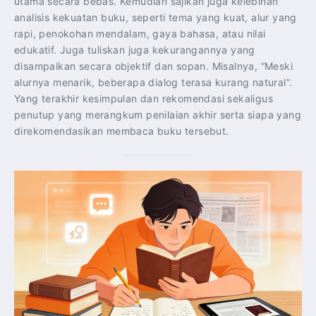
utama secara bebas. Kemudian sajikan juga kelebihan
analisis kekuatan buku, seperti tema yang kuat, alur yang
rapi, penokohan mendalam, gaya bahasa, atau nilai
edukatif. Juga tuliskan juga kekurangannya yang
disampaikan secara objektif dan sopan. Misalnya, “Meski
alurnya menarik, beberapa dialog terasa kurang natural”.
Yang terakhir kesimpulan dan rekomendasi sekaligus
penutup yang merangkum penilaian akhir serta siapa yang
direkomendasikan membaca buku tersebut.