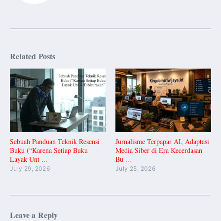
Related Posts
Sebuah Panduan Teknik Resensi
Jurnalisme Terpapar AI, Adaptasi
Buku (“Karena Setiap Buku
Media Siber di Era Kecerdasan
Layak Unt ...
Bu ...
July 29, 2026
July 25, 2026
Leave a Reply