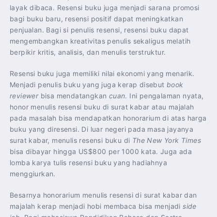
layak dibaca. Resensi buku juga menjadi sarana promosi
bagi buku baru, resensi positif dapat meningkatkan
penjualan. Bagi si penulis resensi, resensi buku dapat
mengembangkan kreativitas penulis sekaligus melatih
berpikir kritis, analisis, dan menulis terstruktur.
Resensi buku juga memiliki nilai ekonomi yang menarik.
Menjadi penulis buku yang juga kerap disebut
book
reviewer
bisa mendatangkan
cuan
. Ini pengalaman nyata,
honor menulis resensi buku di surat kabar atau majalah
pada masalah bisa mendapatkan honorarium di atas harga
buku yang diresensi. Di luar negeri pada masa jayanya
surat kabar, menulis resensi buku di
The New York Times
bisa dibayar hingga US$800 per 1000 kata. Juga ada
lomba karya tulis resensi buku yang hadiahnya
menggiurkan.
Besarnya honorarium menulis resensi di surat kabar dan
majalah kerap menjadi hobi membaca bisa menjadi
side