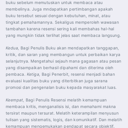
buku sebelum memutuskan untuk membaca atau
membelinya. Juga mndapatkan pertimbangan apakah
buku tersebut sesuai dengan kebutuhan, minat, atau
tingkat pemahamannya. Sekaligus memperoleh wawasan
tambahan karena resensi sering kali membahas hal-hal
yang mungkin tidak terlihat jelas saat membaca langsung.
Kedua,
Bagi Penulis Buku akan mendapatkan tanggapan,
kritik, dan saran yang membangun untuk perbaikan karya
selanjutnya. Mengetahui sejauh mana gagasan atau pesan
yang disampaikan berhasil dipahami dan diterima oleh
pembaca.
Ketiga,
Bagi Penerbit, resensi menjadi bahan
evaluasi kualitas buku yang diterbitkan juga sarana
promosi dan pengenalan buku kepada masyarakat luas.
Keempat,
Bagi Penulis Resensi melatih kemampuan
membaca kritis, menganalisis isi, dan memahami makna
tersirat maupun tersurat. Melatih keterampilan menyusun
tulisan yang sistematis, logis, dan komunikatif. Dan melatih
kemampuan mengemukakan pendapat secara objektif,