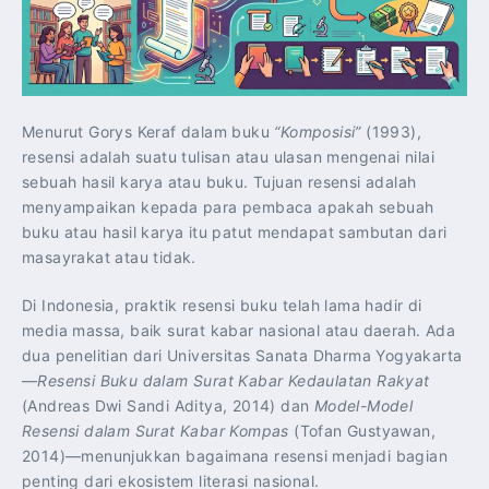
Menurut Gorys Keraf dalam buku
“Komposisi”
(1993),
resensi adalah suatu tulisan atau ulasan mengenai nilai
sebuah hasil karya atau buku. Tujuan resensi adalah
menyampaikan kepada para pembaca apakah sebuah
buku atau hasil karya itu patut mendapat sambutan dari
masayrakat atau tidak.
Di Indonesia, praktik resensi buku telah lama hadir di
media massa, baik surat kabar nasional atau daerah. Ada
dua penelitian dari Universitas Sanata Dharma Yogyakarta
—
Resensi Buku dalam Surat Kabar Kedaulatan Rakyat
(Andreas Dwi Sandi Aditya, 2014) dan
Model-Model
Resensi dalam Surat Kabar Kompas
(Tofan Gustyawan,
2014)—menunjukkan bagaimana resensi menjadi bagian
penting dari ekosistem literasi nasional.