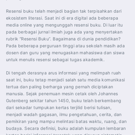
Resensi buku telah menjadi bagian tak terpisahkan dari
ekosistem literasi. Saat ini di era digital ada beberapa
media online yang mengunggah resensi buku. Di luar itu
pada berbagai jurnal ilmiah juga ada yang menyertakan
rubrik “Resensi Buku”. Bagaimana di dunia pendidikan?
Pada beberapa perguruan tinggi atau sekolah masih ada
dosen dan guru yang menugaskan mahasiswa dan siswa
untuk menulis resensi sebagai tugas akademik.
Di tengah derasnya arus informasi yang melimpah ruah
saat ini, buku tetap menjadi salah satu media komunikasi
tertua dan paling berharga yang pernah diciptakan
manusia. Sejak penemuan mesin cetak oleh Johannes
Gutenberg sekitar tahun 1450, buku telah berkembang
dari sekadar tumpukan kertas terjilid berisi tulisan,
menjadi wadah gagasan, ilmu pengetahuan, cerita, dan
pemikiran yang mampu melintasi batas waktu, ruang, dan
budaya. Secara definisi, buku adalah kumpulan lembaran