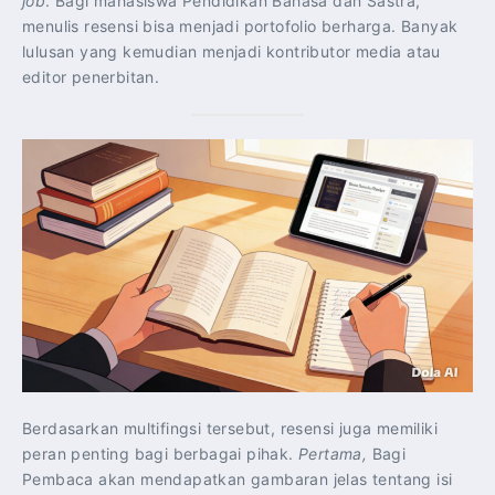
job
. Bagi mahasiswa Pendidikan Bahasa dan Sastra,
menulis resensi bisa menjadi portofolio berharga. Banyak
lulusan yang kemudian menjadi kontributor media atau
editor penerbitan.
Berdasarkan multifingsi tersebut, resensi juga memiliki
peran penting bagi berbagai pihak.
Pertama,
Bagi
Pembaca akan mendapatkan gambaran jelas tentang isi