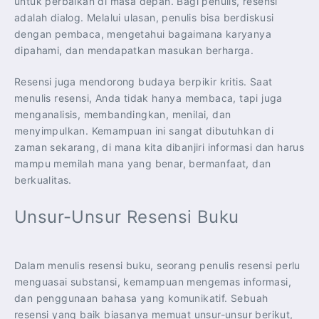
untuk perbaikan di masa depan. Bagi penulis, resensi
adalah dialog. Melalui ulasan, penulis bisa berdiskusi
dengan pembaca, mengetahui bagaimana karyanya
dipahami, dan mendapatkan masukan berharga.
Resensi juga mendorong budaya berpikir kritis. Saat
menulis resensi, Anda tidak hanya membaca, tapi juga
menganalisis, membandingkan, menilai, dan
menyimpulkan. Kemampuan ini sangat dibutuhkan di
zaman sekarang, di mana kita dibanjiri informasi dan harus
mampu memilah mana yang benar, bermanfaat, dan
berkualitas.
Unsur-Unsur Resensi Buku
Dalam menulis resensi buku, seorang penulis resensi perlu
menguasai substansi, kemampuan mengemas informasi,
dan penggunaan bahasa yang komunikatif. Sebuah
resensi yang baik biasanya memuat unsur-unsur berikut,