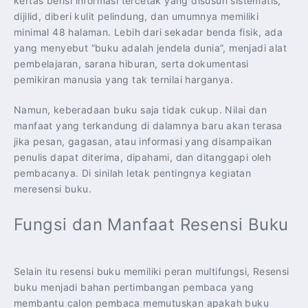
kertas berisi informasi tercetak yang disusun sistematis,
dijilid, diberi kulit pelindung, dan umumnya memiliki
minimal 48 halaman. Lebih dari sekadar benda fisik, ada
yang menyebut “buku adalah jendela dunia”, menjadi alat
pembelajaran, sarana hiburan, serta dokumentasi
pemikiran manusia yang tak ternilai harganya.
Namun, keberadaan buku saja tidak cukup. Nilai dan
manfaat yang terkandung di dalamnya baru akan terasa
jika pesan, gagasan, atau informasi yang disampaikan
penulis dapat diterima, dipahami, dan ditanggapi oleh
pembacanya. Di sinilah letak pentingnya kegiatan
meresensi buku.
Fungsi dan Manfaat Resensi Buku
Selain itu resensi buku memiliki peran multifungsi, Resensi
buku menjadi bahan pertimbangan pembaca yang
membantu calon pembaca memutuskan apakah buku