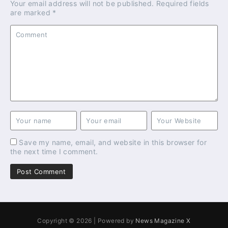
Your email address will not be published.
Required fields
are marked
*
Save my name, email, and website in this browser for
the next time I comment.
Copyright © 2026 | Powered by
News Magazine X