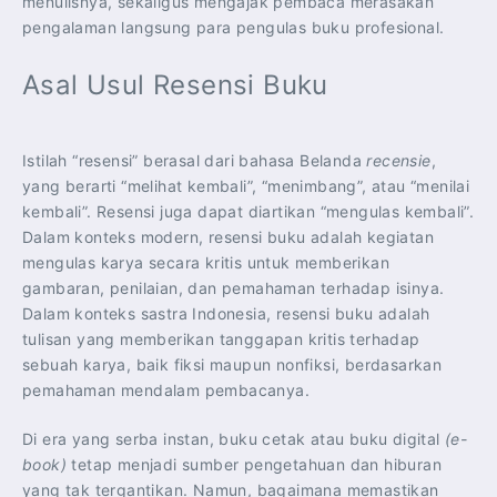
menulisnya, sekaligus mengajak pembaca merasakan
pengalaman langsung para pengulas buku profesional.
Asal Usul Resensi Buku
Istilah “resensi” berasal dari bahasa Belanda
recensie
,
yang berarti “melihat kembali”, “menimbang”, atau “menilai
kembali”. Resensi juga dapat diartikan “mengulas kembali”.
Dalam konteks modern, resensi buku adalah kegiatan
mengulas karya secara kritis untuk memberikan
gambaran, penilaian, dan pemahaman terhadap isinya.
Dalam konteks sastra Indonesia, resensi buku adalah
tulisan yang memberikan tanggapan kritis terhadap
sebuah karya, baik fiksi maupun nonfiksi, berdasarkan
pemahaman mendalam pembacanya.
Di era yang serba instan, buku cetak atau buku digital
(e-
book)
tetap menjadi sumber pengetahuan dan hiburan
yang tak tergantikan. Namun, bagaimana memastikan