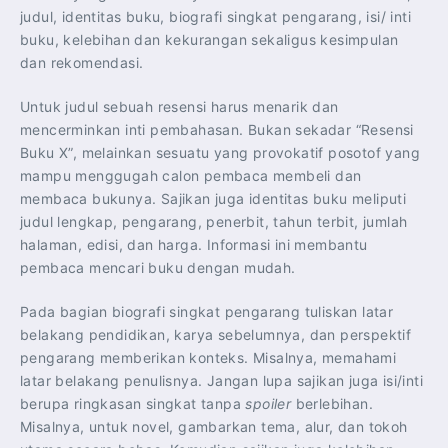
judul, identitas buku, biografi singkat pengarang, isi/ inti
buku, kelebihan dan kekurangan sekaligus kesimpulan
dan rekomendasi.
Untuk judul sebuah resensi harus menarik dan
mencerminkan inti pembahasan. Bukan sekadar “Resensi
Buku X”, melainkan sesuatu yang provokatif posotof yang
mampu menggugah calon pembaca membeli dan
membaca bukunya. Sajikan juga identitas buku meliputi
judul lengkap, pengarang, penerbit, tahun terbit, jumlah
halaman, edisi, dan harga. Informasi ini membantu
pembaca mencari buku dengan mudah.
Pada bagian biografi singkat pengarang tuliskan latar
belakang pendidikan, karya sebelumnya, dan perspektif
pengarang memberikan konteks. Misalnya, memahami
latar belakang penulisnya. Jangan lupa sajikan juga isi/inti
berupa ringkasan singkat tanpa
spoiler
berlebihan.
Misalnya, untuk novel, gambarkan tema, alur, dan tokoh