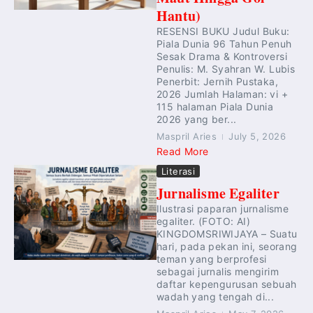
Hantu)
RESENSI BUKU Judul Buku:
Piala Dunia 96 Tahun Penuh
Sesak Drama & Kontroversi
Penulis: M. Syahran W. Lubis
Penerbit: Jernih Pustaka,
2026 Jumlah Halaman: vi +
115 halaman Piala Dunia
2026 yang ber...
Maspril Aries
July 5, 2026
Read More
Literasi
Jurnalisme Egaliter
Ilustrasi paparan jurnalisme
egaliter. (FOTO: AI)
KINGDOMSRIWIJAYA – Suatu
hari, pada pekan ini, seorang
teman yang berprofesi
sebagai jurnalis mengirim
daftar kepengurusan sebuah
wadah yang tengah di...