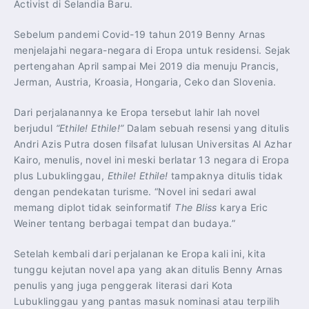
Activist di Selandia Baru.
Sebelum pandemi Covid-19 tahun 2019 Benny Arnas
menjelajahi negara-negara di Eropa untuk residensi. Sejak
pertengahan April sampai Mei 2019 dia menuju Prancis,
Jerman, Austria, Kroasia, Hongaria, Ceko dan Slovenia.
Dari perjalanannya ke Eropa tersebut lahir lah novel
berjudul
“Ethile! Ethile!”
Dalam sebuah resensi yang ditulis
Andri Azis Putra dosen filsafat lulusan Universitas Al Azhar
Kairo, menulis, novel ini meski berlatar 13 negara di Eropa
plus Lubuklinggau,
Ethile! Ethile!
tampaknya ditulis tidak
dengan pendekatan turisme. “Novel ini sedari awal
memang diplot tidak seinformatif
The Bliss
karya Eric
Weiner tentang berbagai tempat dan budaya.”
Setelah kembali dari perjalanan ke Eropa kali ini, kita
tunggu kejutan novel apa yang akan ditulis Benny Arnas
penulis yang juga penggerak literasi dari Kota
Lubuklinggau yang pantas masuk nominasi atau terpilih