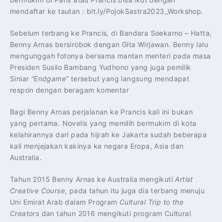
mendaftar ke tautan : bit.ly/PojokSastra2023_Workshop.
Sebelum terbang ke Prancis, di Bandara Soekarno – Hatta,
Benny Arnas bersirobok dengan Gita Wirjawan. Benny lalu
mengunggah fotonya bersama mantan menteri pada masa
Presiden Susilo Bambang Yudhono yang juga pemilik
Siniar
“Endgame”
tersebut yang langsung mendapat
respon dengan beragam komentar
Bagi Benny Arnas perjalanan ke Prancis kali ini bukan
yang pertama. Novelis yang memilih bermukim di kota
kelahirannya dari pada hijrah ke Jakarta sudah beberapa
kali menjejakan kakinya ke negara Eropa, Asia dan
Australia.
Tahun 2015 Benny Arnas ke Australia mengikuti
Artist
Creative Course
, pada tahun itu juga dia terbang menuju
Uni Emirat Arab dalam Program
Cultural Trip to the
Creators
dan tahun 2016 mengikuti program Cultural