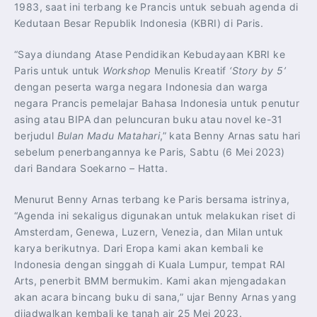
1983, saat ini terbang ke Prancis untuk sebuah agenda di
Kedutaan Besar Republik Indonesia (KBRI) di Paris.
“Saya diundang Atase Pendidikan Kebudayaan KBRI ke
Paris untuk untuk
Workshop
Menulis Kreatif
‘Story by 5’
dengan peserta warga negara Indonesia dan warga
negara Prancis pemelajar Bahasa Indonesia untuk penutur
asing atau BIPA dan peluncuran buku atau novel ke-31
berjudul
Bulan Madu Matahari
,” kata Benny Arnas satu hari
sebelum penerbangannya ke Paris, Sabtu (6 Mei 2023)
dari Bandara Soekarno – Hatta.
Menurut Benny Arnas terbang ke Paris bersama istrinya,
“Agenda ini sekaligus digunakan untuk melakukan riset di
Amsterdam, Genewa, Luzern, Venezia, dan Milan untuk
karya berikutnya. Dari Eropa kami akan kembali ke
Indonesia dengan singgah di Kuala Lumpur, tempat RAI
Arts, penerbit BMM bermukim. Kami akan mjengadakan
akan acara bincang buku di sana,” ujar Benny Arnas yang
dijadwalkan kembali ke tanah air 25 Mei 2023.