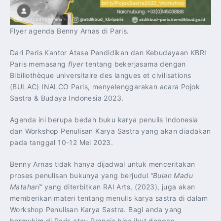
Flyer agenda Benny Arnas di Paris.
Dari Paris Kantor Atase Pendidikan dan Kebudayaan KBRI
Paris memasang
flyer
tentang bekerjasama dengan
Bibiliothèque universitaire des langues et civilisations
(BULAC) INALCO Paris, menyelenggarakan acara Pojok
Sastra & Budaya Indonesia 2023.
Agenda ini berupa bedah buku karya penulis Indonesia
dan Workshop Penulisan Karya Sastra yang akan diadakan
pada tanggal 10-12 Mei 2023.
Benny Arnas tidak hanya dijadwal untuk menceritakan
proses penulisan bukunya yang berjudul
“Bulan Madu
Matahari”
yang diterbitkan RAI Arts, (2023), juga akan
memberikan materi tentang menulis karya sastra di dalam
Workshop Penulisan Karya Sastra. Bagi anda yang
bermukim di Paris atau Prancis bisa ikut dengan