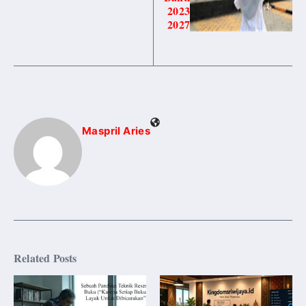
2023
2027
Maspril Aries
Related Posts