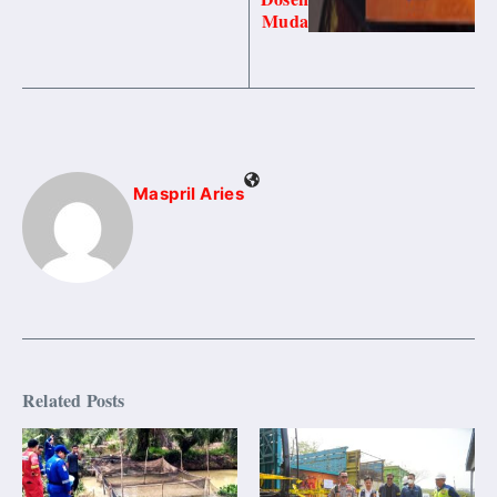
Muda
Maspril Aries
Related Posts