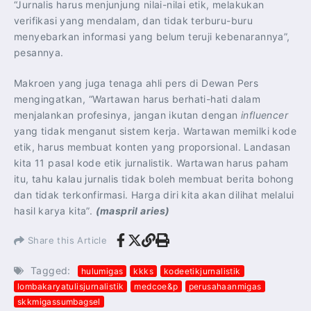
“Jurnalis harus menjunjung nilai-nilai etik, melakukan
verifikasi yang mendalam, dan tidak terburu-buru
menyebarkan informasi yang belum teruji kebenarannya”,
pesannya.
Makroen yang juga tenaga ahli pers di Dewan Pers
mengingatkan, “Wartawan harus berhati-hati dalam
menjalankan profesinya, jangan ikutan dengan
influencer
yang tidak menganut sistem kerja. Wartawan memilki kode
etik, harus membuat konten yang proporsional. Landasan
kita 11 pasal kode etik jurnalistik. Wartawan harus paham
itu, tahu kalau jurnalis tidak boleh membuat berita bohong
dan tidak terkonfirmasi. Harga diri kita akan dilihat melalui
hasil karya kita”.
(maspril aries)
Share this Article
Tagged:
hulumigas
kkks
kodeetikjurnalistik
lombakaryatulisjurnalistik
medcoe&p
perusahaanmigas
skkmigassumbagsel