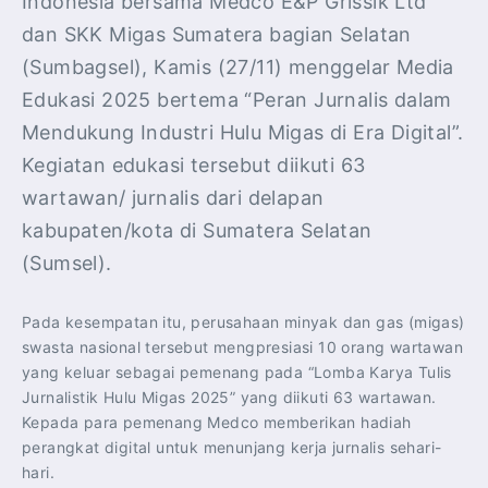
Indonesia bersama Medco E&P Grissik Ltd
dan SKK Migas Sumatera bagian Selatan
(Sumbagsel), Kamis (27/11) menggelar Media
Edukasi 2025 bertema “Peran Jurnalis dalam
Mendukung Industri Hulu Migas di Era Digital”.
Kegiatan edukasi tersebut diikuti 63
wartawan/ jurnalis dari delapan
kabupaten/kota di Sumatera Selatan
(Sumsel).
Pada kesempatan itu, perusahaan minyak dan gas (migas)
swasta nasional tersebut mengpresiasi 10 orang wartawan
yang keluar sebagai pemenang pada “Lomba Karya Tulis
Jurnalistik Hulu Migas 2025” yang diikuti 63 wartawan.
Kepada para pemenang Medco memberikan hadiah
perangkat digital untuk menunjang kerja jurnalis sehari-
hari.