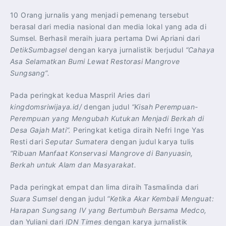
10 Orang jurnalis yang menjadi pemenang tersebut
berasal dari media nasional dan media lokal yang ada di
Sumsel. Berhasil meraih juara pertama Dwi Apriani dari
DetikSumbagsel
dengan karya jurnalistik berjudul
“Cahaya
Asa Selamatkan Bumi Lewat Restorasi Mangrove
Sungsang”.
Pada peringkat kedua Maspril Aries dari
kingdomsriwijaya.id/
dengan judul
“Kisah Perempuan-
Perempuan yang Mengubah Kutukan Menjadi Berkah di
Desa Gajah Mati”.
Peringkat ketiga diraih Nefri Inge Yas
Resti dari
Seputar Sumatera
dengan judul karya tulis
“Ribuan Manfaat Konservasi Mangrove di Banyuasin,
Berkah untuk Alam dan Masyarakat.
Pada peringkat empat dan lima diraih Tasmalinda dari
Suara Sumsel
dengan judul
“Ketika Akar Kembali Menguat:
Harapan Sungsang IV yang Bertumbuh Bersama Medco,
dan Yuliani dari
IDN Times
dengan karya jurnalistik