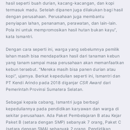
hasil seperti buah durian, kacang-kacangan, dan kopi
termasuk madu. Setelah dipanen juga dilakukan bagi hasil
dengan perusahaan. Perusahaan juga membantu
penyiapan lahan, penanaman, perawatan, dan lain-lain.
Pola ini untuk mempromosikan hasil hutan bukan kayu”,
kata Ismantri.
Dengan cara seperti ini, warga yang sebelumnya pemilik
lahan masih bisa mendapatkan hasil dari tanaman kebun
yang tanam sampai masa perusahaan akan memanfaatkan
kebun tersebut. “Mereka masih bisa panen durian atau
kopi”, ujarnya. Berkat kepedulian seperti ini, Ismantri dan
PT Kendi Arindo pada 2018 diganjar
CSR Award
dari
Pemerintah Provinsi Sumatera Selatan.
Sebagai kepala cabang, Ismantri juga berbagi
kepeduliannya pada pendidikan karyawan dan warga di
sekitar perusahaan. Ada Paket Pembelajaran B atau Kejar
Paket B (setara dengan SMP) sebanyak 7 orang, Paket C
(setara dengan SMA) sebanyak 2 orang, Pendidikan