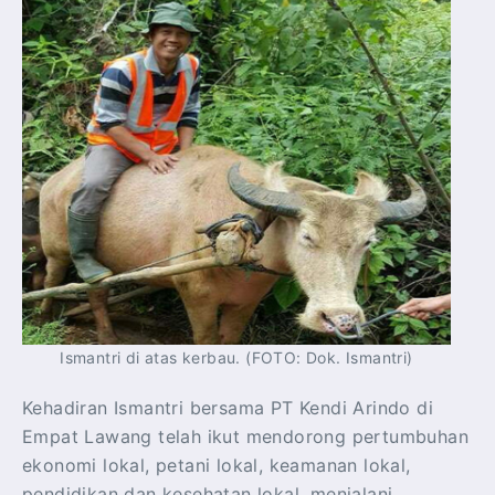
Ismantri di atas kerbau. (FOTO: Dok. Ismantri)
Kehadiran Ismantri bersama PT Kendi Arindo di
Empat Lawang telah ikut mendorong pertumbuhan
ekonomi lokal, petani lokal, keamanan lokal,
pendidikan dan kesehatan lokal, menjalani