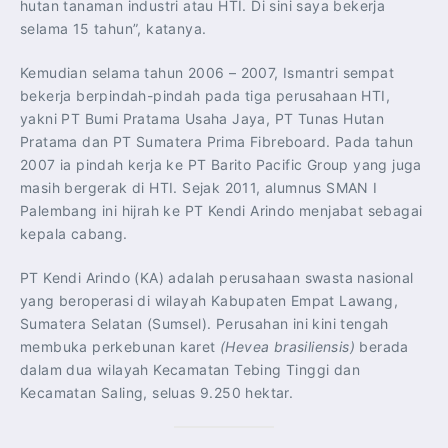
hutan tanaman industri atau HTI. Di sini saya bekerja
selama 15 tahun”, katanya.
Kemudian selama tahun 2006 – 2007, Ismantri sempat
bekerja berpindah-pindah pada tiga perusahaan HTI,
yakni PT Bumi Pratama Usaha Jaya, PT Tunas Hutan
Pratama dan PT Sumatera Prima Fibreboard. Pada tahun
2007 ia pindah kerja ke PT Barito Pacific Group yang juga
masih bergerak di HTI. Sejak 2011, alumnus SMAN I
Palembang ini hijrah ke PT Kendi Arindo menjabat sebagai
kepala cabang.
PT Kendi Arindo (KA) adalah perusahaan swasta nasional
yang beroperasi di wilayah Kabupaten Empat Lawang,
Sumatera Selatan (Sumsel). Perusahan ini kini tengah
membuka perkebunan karet
(Hevea brasiliensis)
berada
dalam dua wilayah Kecamatan Tebing Tinggi dan
Kecamatan Saling, seluas 9.250 hektar.