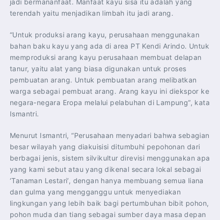
jadi bermananfaat. Manfaat kayu sisa itu adalah yang
terendah yaitu menjadikan limbah itu jadi arang.
“Untuk produksi arang kayu, perusahaan menggunakan
bahan baku kayu yang ada di area PT Kendi Arindo. Untuk
memproduksi arang kayu perusahaan membuat delapan
tanur, yaitu alat yang biasa digunakan untuk proses
pembuatan arang. Untuk pembuatan arang melibatkan
warga sebagai pembuat arang. Arang kayu ini diekspor ke
negara-negara Eropa melalui pelabuhan di Lampung”, kata
Ismantri.
Menurut Ismantri, “Perusahaan menyadari bahwa sebagian
besar wilayah yang diakuisisi ditumbuhi pepohonan dari
berbagai jenis, sistem silvikultur direvisi menggunakan apa
yang kami sebut atau yang dikenal secara lokal sebagai
‘Tanaman Lestari’, dengan hanya membuang semua liana
dan gulma yang mengganggu untuk menyediakan
lingkungan yang lebih baik bagi pertumbuhan bibit pohon,
pohon muda dan tiang sebagai sumber daya masa depan