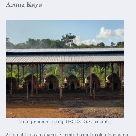
Arang Kayu
Tanur pembuat arang. (FOTO: Dok. Ismantri)
Sebagai kepala cabang, Ismantri bukanlah pimpinan yang