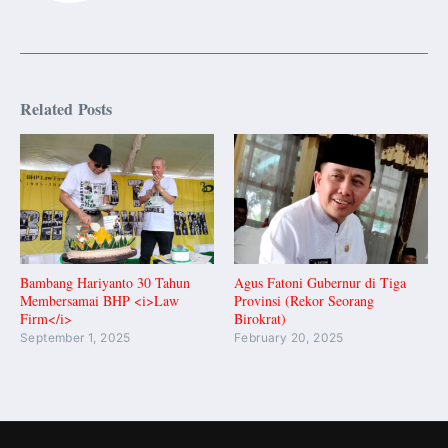
Related Posts
Bambang Hariyanto 30 Tahun
Agus Fatoni Gubernur di Tiga
Membersamai BHP <i>Law
Provinsi (Rekor Seorang
Firm</i>
Birokrat)
September 1, 2025
February 20, 2025