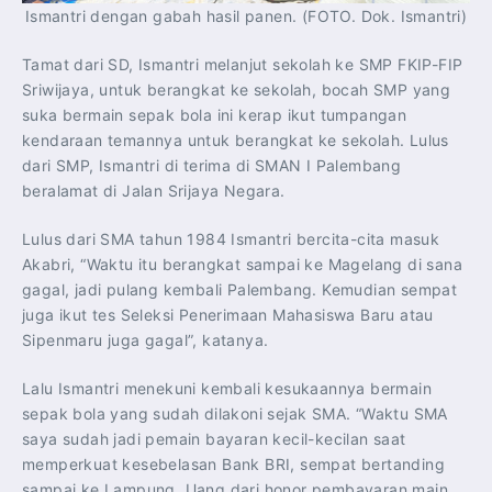
Ismantri dengan gabah hasil panen. (FOTO. Dok. Ismantri)
Tamat dari SD, Ismantri melanjut sekolah ke SMP FKIP-FIP
Sriwijaya, untuk berangkat ke sekolah, bocah SMP yang
suka bermain sepak bola ini kerap ikut tumpangan
kendaraan temannya untuk berangkat ke sekolah. Lulus
dari SMP, Ismantri di terima di SMAN I Palembang
beralamat di Jalan Srijaya Negara.
Lulus dari SMA tahun 1984 Ismantri bercita-cita masuk
Akabri, “Waktu itu berangkat sampai ke Magelang di sana
gagal, jadi pulang kembali Palembang. Kemudian sempat
juga ikut tes Seleksi Penerimaan Mahasiswa Baru atau
Sipenmaru juga gagal”, katanya.
Lalu Ismantri menekuni kembali kesukaannya bermain
sepak bola yang sudah dilakoni sejak SMA. “Waktu SMA
saya sudah jadi pemain bayaran kecil-kecilan saat
memperkuat kesebelasan Bank BRI, sempat bertanding
sampai ke Lampung. Uang dari honor pembayaran main