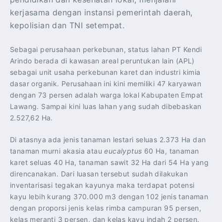
kerjasama dengan instansi pemerintah daerah,
kepolisian dan TNI setempat.
Sebagai perusahaan perkebunan, status lahan PT Kendi
Arindo berada di kawasan areal peruntukan lain (APL)
sebagai unit usaha perkebunan karet dan industri kimia
dasar organik. Perusahaan ini kini memiliki 47 karyawan
dengan 73 persen adalah warga lokal Kabupaten Empat
Lawang. Sampai kini luas lahan yang sudah dibebaskan
2.527,62 Ha.
Di atasnya ada jenis tanaman lestari seluas 2.373 Ha dan
tanaman murni akasia atau
eucalyptus
60 Ha, tanaman
karet seluas 40 Ha, tanaman sawit 32 Ha dari 54 Ha yang
direncanakan. Dari luasan tersebut sudah dilakukan
inventarisasi tegakan kayunya maka terdapat potensi
kayu lebih kurang 370.000 m3 dengan 102 jenis tanaman
dengan proporsi jenis kelas rimba campuran 95 persen,
kelas meranti 3 persen, dan kelas kayu indah 2 persen.