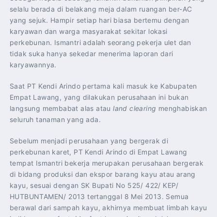
selalu berada di belakang meja dalam ruangan ber-AC
yang sejuk. Hampir setiap hari biasa bertemu dengan
karyawan dan warga masyarakat sekitar lokasi
perkebunan. Ismantri adalah seorang pekerja ulet dan
tidak suka hanya sekedar menerima laporan dari
karyawannya.
Saat PT Kendi Arindo pertama kali masuk ke Kabupaten
Empat Lawang, yang dilakukan perusahaan ini bukan
langsung membabat alas atau
land clearing
menghabiskan
seluruh tanaman yang ada.
Sebelum menjadi perusahaan yang bergerak di
perkebunan karet, PT Kendi Arindo di Empat Lawang
tempat Ismantri bekerja merupakan perusahaan bergerak
di bidang produksi dan ekspor barang kayu atau arang
kayu, sesuai dengan SK Bupati No 525/ 422/ KEP/
HUTBUNTAMEN/ 2013 tertanggal 8 Mei 2013. Semua
berawal dari sampah kayu, akhirnya membuat limbah kayu