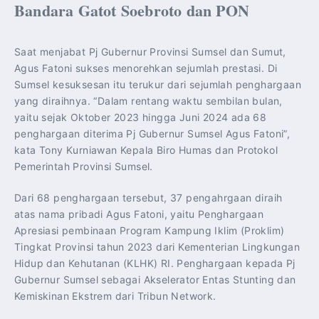
Bandara Gatot Soebroto dan PON
Saat menjabat Pj Gubernur Provinsi Sumsel dan Sumut,
Agus Fatoni sukses menorehkan sejumlah prestasi. Di
Sumsel kesuksesan itu terukur dari sejumlah penghargaan
yang diraihnya. “Dalam rentang waktu sembilan bulan,
yaitu sejak Oktober 2023 hingga Juni 2024 ada 68
penghargaan diterima Pj Gubernur Sumsel Agus Fatoni”,
kata Tony Kurniawan Kepala Biro Humas dan Protokol
Pemerintah Provinsi Sumsel.
Dari 68 penghargaan tersebut, 37 pengahrgaan diraih
atas nama pribadi Agus Fatoni, yaitu Penghargaan
Apresiasi pembinaan Program Kampung Iklim (Proklim)
Tingkat Provinsi tahun 2023 dari Kementerian Lingkungan
Hidup dan Kehutanan (KLHK) RI. Penghargaan kepada Pj
Gubernur Sumsel sebagai Akselerator Entas Stunting dan
Kemiskinan Ekstrem dari Tribun Network.