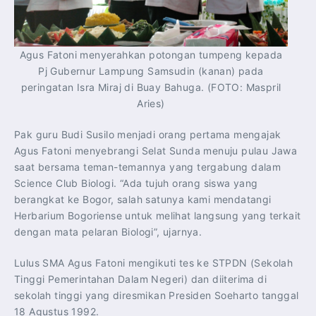
Agus Fatoni menyerahkan potongan tumpeng kepada
Pj Gubernur Lampung Samsudin (kanan) pada
peringatan Isra Miraj di Buay Bahuga. (FOTO: Maspril
Aries)
Pak guru Budi Susilo menjadi orang pertama mengajak
Agus Fatoni menyebrangi Selat Sunda menuju pulau Jawa
saat bersama teman-temannya yang tergabung dalam
Science Club Biologi. “Ada tujuh orang siswa yang
berangkat ke Bogor, salah satunya kami mendatangi
Herbarium Bogoriense untuk melihat langsung yang terkait
dengan mata pelaran Biologi”, ujarnya.
Lulus SMA Agus Fatoni mengikuti tes ke STPDN (Sekolah
Tinggi Pemerintahan Dalam Negeri) dan diiterima di
sekolah tinggi yang diresmikan Presiden Soeharto tanggal
18 Agustus 1992.