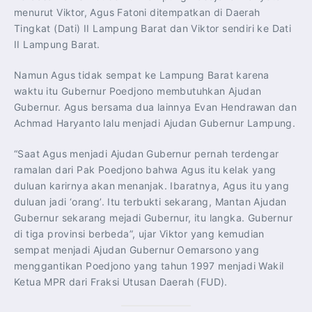
menurut Viktor, Agus Fatoni ditempatkan di Daerah
Tingkat (Dati) II Lampung Barat dan Viktor sendiri ke Dati
II Lampung Barat.
Namun Agus tidak sempat ke Lampung Barat karena
waktu itu Gubernur Poedjono membutuhkan Ajudan
Gubernur. Agus bersama dua lainnya Evan Hendrawan dan
Achmad Haryanto lalu menjadi Ajudan Gubernur Lampung.
“Saat Agus menjadi Ajudan Gubernur pernah terdengar
ramalan dari Pak Poedjono bahwa Agus itu kelak yang
duluan karirnya akan menanjak. Ibaratnya, Agus itu yang
duluan jadi ‘orang’. Itu terbukti sekarang, Mantan Ajudan
Gubernur sekarang mejadi Gubernur, itu langka. Gubernur
di tiga provinsi berbeda”, ujar Viktor yang kemudian
sempat menjadi Ajudan Gubernur Oemarsono yang
menggantikan Poedjono yang tahun 1997 menjadi Wakil
Ketua MPR dari Fraksi Utusan Daerah (FUD).