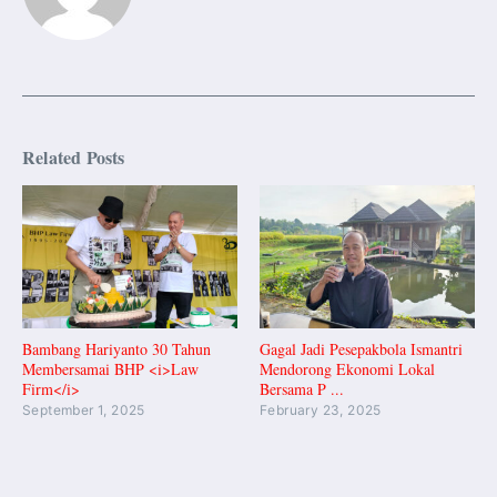
Related Posts
Bambang Hariyanto 30 Tahun
Gagal Jadi Pesepakbola Ismantri
Membersamai BHP <i>Law
Mendorong Ekonomi Lokal
Firm</i>
Bersama P ...
September 1, 2025
February 23, 2025