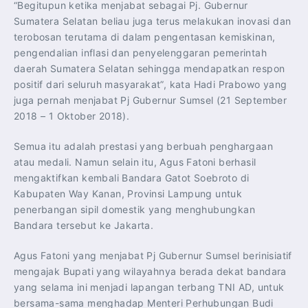
“Begitupun ketika menjabat sebagai Pj. Gubernur
Sumatera Selatan beliau juga terus melakukan inovasi dan
terobosan terutama di dalam pengentasan kemiskinan,
pengendalian inflasi dan penyelenggaran pemerintah
daerah Sumatera Selatan sehingga mendapatkan respon
positif dari seluruh masyarakat”, kata Hadi Prabowo yang
juga pernah menjabat Pj Gubernur Sumsel (21 September
2018 – 1 Oktober 2018).
Semua itu adalah prestasi yang berbuah penghargaan
atau medali. Namun selain itu, Agus Fatoni berhasil
mengaktifkan kembali Bandara Gatot Soebroto di
Kabupaten Way Kanan, Provinsi Lampung untuk
penerbangan sipil domestik yang menghubungkan
Bandara tersebut ke Jakarta.
Agus Fatoni yang menjabat Pj Gubernur Sumsel berinisiatif
mengajak Bupati yang wilayahnya berada dekat bandara
yang selama ini menjadi lapangan terbang TNI AD, untuk
bersama-sama menghadap Menteri Perhubungan Budi