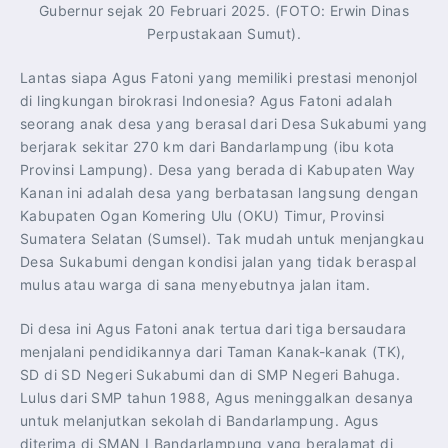
Gubernur sejak 20 Februari 2025. (FOTO: Erwin Dinas
Perpustakaan Sumut).
Lantas siapa Agus Fatoni yang memiliki prestasi menonjol
di lingkungan birokrasi Indonesia? Agus Fatoni adalah
seorang anak desa yang berasal dari Desa Sukabumi yang
berjarak sekitar 270 km dari Bandarlampung (ibu kota
Provinsi Lampung). Desa yang berada di Kabupaten Way
Kanan ini adalah desa yang berbatasan langsung dengan
Kabupaten Ogan Komering Ulu (OKU) Timur, Provinsi
Sumatera Selatan (Sumsel). Tak mudah untuk menjangkau
Desa Sukabumi dengan kondisi jalan yang tidak beraspal
mulus atau warga di sana menyebutnya jalan itam.
Di desa ini Agus Fatoni anak tertua dari tiga bersaudara
menjalani pendidikannya dari Taman Kanak-kanak (TK),
SD di SD Negeri Sukabumi dan di SMP Negeri Bahuga.
Lulus dari SMP tahun 1988, Agus meninggalkan desanya
untuk melanjutkan sekolah di Bandarlampung. Agus
diterima di SMAN I Bandarlampung yang beralamat di