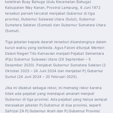
kelahiran Buay Bahuga (dulu Kecamatan Bahuga)
Kabupaten Way Kanan, Provinsi Lampung, 6 Juni 1972
tersebut pernah tercatat menjabat Gubernur di tiga
provinsi, Gubernur Sulawesi Utara (Sulut), Gubernur
Sumatera Selatan (Sumsel) dan Gubernur Sumatera Utara
(Sumut).
Tiga jabatan kepala daerah tersebut disandangnya dalam
kurun waktu yang berbeda. Agus Fatoni ditunjuk Menteri
Dalam Negeri Tito Karnavian menjadi Pejabat Sementara
(Pjs) Gubernur Sulawesi Utara (26 September – 5
Desember 2020). Penjabat Gubernur Sumatera Selatan (2
Oktober 2023 – 24 Juni 2024 dan menjabat Pj Gubernur
Sumut (24 Juni 2024 – 20 Februari 2025).
Jika ini disebut sebagai rekor, ini memang rekor karena
tidak ada pejabat yang mendapat amanah menjadi
Gubernur di tiga provinsi. Ada pejabat yang hanya sempat
merasakan jabatan Pj Gubernur di dua provinsi, seperti
Safrizal ZA Pj Gubernur Aceh dan Pj Gubernur Provinsi