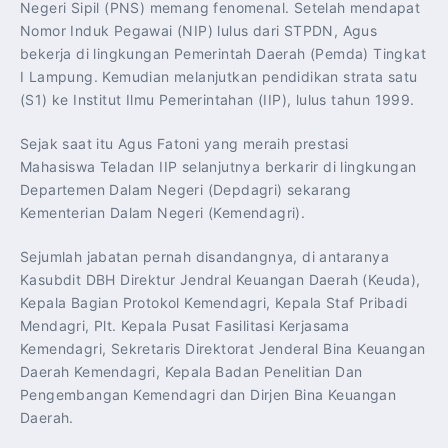
Negeri Sipil (PNS) memang fenomenal. Setelah mendapat
Nomor Induk Pegawai (NIP) lulus dari STPDN, Agus
bekerja di lingkungan Pemerintah Daerah (Pemda) Tingkat
I Lampung. Kemudian melanjutkan pendidikan strata satu
(S1) ke Institut Ilmu Pemerintahan (IIP), lulus tahun 1999.
Sejak saat itu Agus Fatoni yang meraih prestasi
Mahasiswa Teladan IIP selanjutnya berkarir di lingkungan
Departemen Dalam Negeri (Depdagri) sekarang
Kementerian Dalam Negeri (Kemendagri).
Sejumlah jabatan pernah disandangnya, di antaranya
Kasubdit DBH Direktur Jendral Keuangan Daerah (Keuda),
Kepala Bagian Protokol Kemendagri, Kepala Staf Pribadi
Mendagri, Plt. Kepala Pusat Fasilitasi Kerjasama
Kemendagri, Sekretaris Direktorat Jenderal Bina Keuangan
Daerah Kemendagri, Kepala Badan Penelitian Dan
Pengembangan Kemendagri dan Dirjen Bina Keuangan
Daerah.