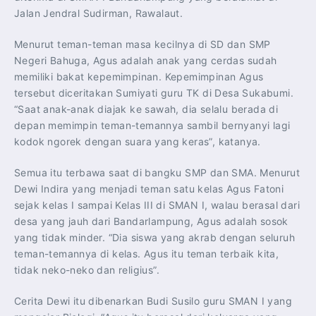
Jalan Jendral Sudirman, Rawalaut.
Menurut teman-teman masa kecilnya di SD dan SMP
Negeri Bahuga, Agus adalah anak yang cerdas sudah
memiliki bakat kepemimpinan. Kepemimpinan Agus
tersebut diceritakan Sumiyati guru TK di Desa Sukabumi.
“Saat anak-anak diajak ke sawah, dia selalu berada di
depan memimpin teman-temannya sambil bernyanyi lagi
kodok ngorek dengan suara yang keras”, katanya.
Semua itu terbawa saat di bangku SMP dan SMA. Menurut
Dewi Indira yang menjadi teman satu kelas Agus Fatoni
sejak kelas I sampai Kelas III di SMAN I, walau berasal dari
desa yang jauh dari Bandarlampung, Agus adalah sosok
yang tidak minder. “Dia siswa yang akrab dengan seluruh
teman-temannya di kelas. Agus itu teman terbaik kita,
tidak neko-neko dan religius”.
Cerita Dewi itu dibenarkan Budi Susilo guru SMAN I yang