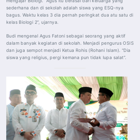
mengajar Biologi. “Agus itu berasal dari keluarga yang
sederhana dan di sekolah adalah siswa yang ESQ-nya
bagus. Waktu kelas 3 dia pernah peringkat dua atu satu di
kelas Biologi 2”, ujarnya.
Budi mengenal Agus Fatoni sebagai seorang yang aktif
dalam banyak kegiatan di sekolah. Menjadi pengurus OSIS
dan juga sempot menjadi Ketua Rohis (Rohani Islam). “Dia
siswa yang religius, pergi kemana pun tidak lupa salat”.