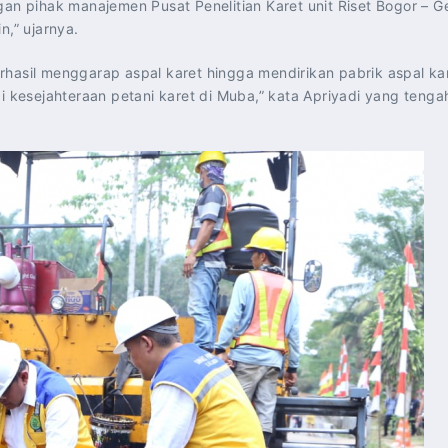
an pihak manajemen Pusat Penelitian Karet unit Riset Bogor – Ge
n,” ujarnya.
erhasil menggarap aspal karet hingga mendirikan pabrik aspal 
i kesejahteraan petani karet di Muba,” kata Apriyadi yang tenga