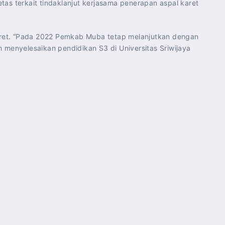
tas terkait tindaklanjut kerjasama penerapan aspal karet
karet. “Pada 2022 Pemkab Muba tetap melanjutkan dengan
h menyelesaikan pendidikan S3 di Universitas Sriwijaya