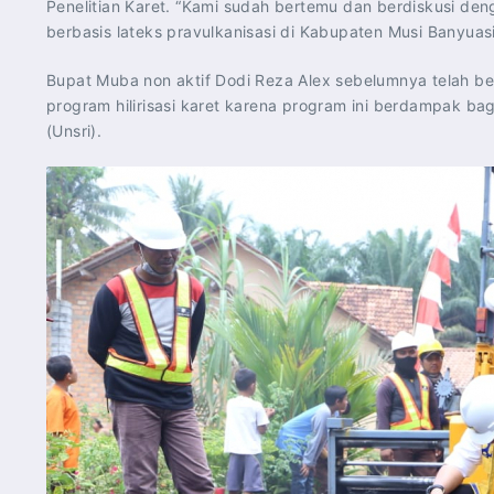
Penelitian Karet. “Kami sudah bertemu dan berdiskusi deng
berbasis lateks pravulkanisasi di Kabupaten Musi Banyuasi
Bupat Muba non aktif Dodi Reza Alex sebelumnya telah b
program hilirisasi karet karena program ini berdampak bag
(Unsri).