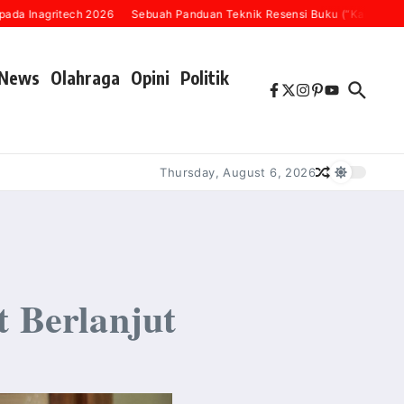
gritech 2026
Sebuah Panduan Teknik Resensi Buku (“Karena Setiap Buk
News
Olahraga
Opini
Politik
Thursday, August 6, 2026
 Berlanjut