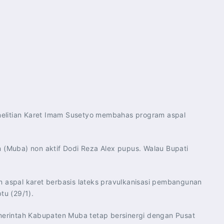
enelitian Karet Imam Susetyo membahas program aspal
n (Muba) non aktif Dodi Reza Alex pupus. Walau Bupati
n aspal karet berbasis lateks pravulkanisasi pembangunan
tu (29/1).
emerintah Kabupaten Muba tetap bersinergi dengan Pusat