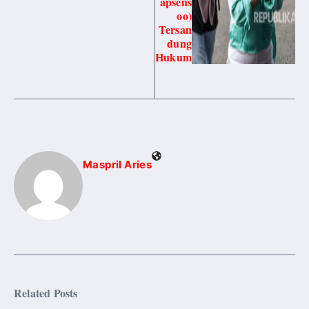
apsens
oo)
Tersan
dung
Hukum
Maspril Aries
Related Posts