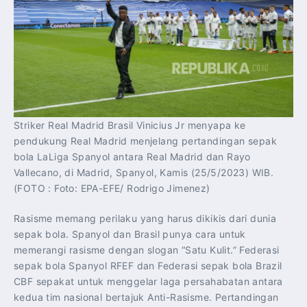
Striker Real Madrid Brasil Vinicius Jr menyapa ke
pendukung Real Madrid menjelang pertandingan sepak
bola LaLiga Spanyol antara Real Madrid dan Rayo
Vallecano, di Madrid, Spanyol, Kamis (25/5/2023) WIB.
(FOTO : Foto: EPA-EFE/ Rodrigo Jimenez)
Rasisme memang perilaku yang harus dikikis dari dunia
sepak bola. Spanyol dan Brasil punya cara untuk
memerangi rasisme dengan slogan “Satu Kulit.” Federasi
sepak bola Spanyol RFEF dan Federasi sepak bola Brazil
CBF sepakat untuk menggelar laga persahabatan antara
kedua tim nasional bertajuk Anti-Rasisme. Pertandingan