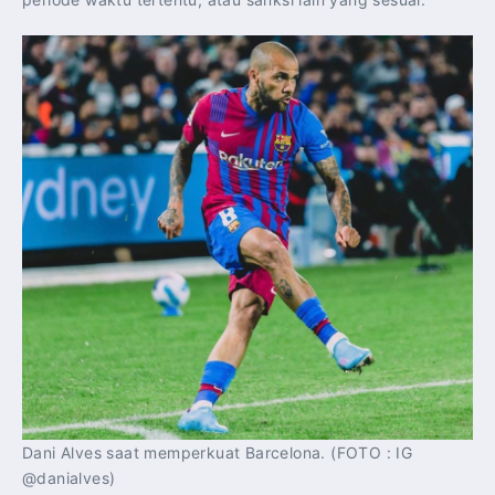
Dani Alves saat memperkuat Barcelona. (FOTO : IG
@danialves)