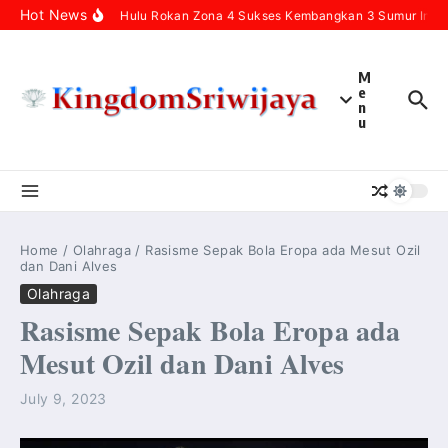
Skip to content
Hot News
Pertamina Hulu Rokan Zona 4 Sukses Kembangkan 3 Sumur Infill 
M
e
n
u
Home
/
Olahraga
/
Rasisme Sepak Bola Eropa ada Mesut Ozil
dan Dani Alves
Olahraga
Rasisme Sepak Bola Eropa ada
Mesut Ozil dan Dani Alves
July 9, 2023