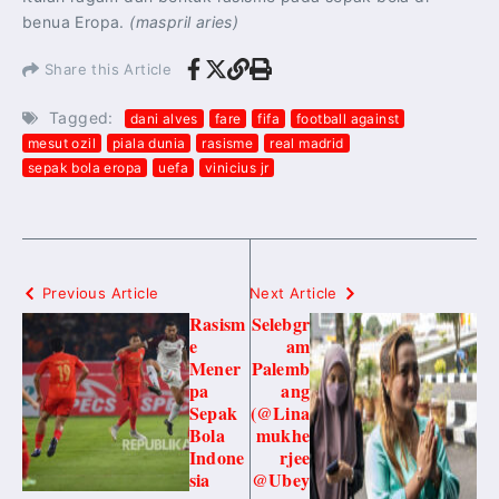
benua Eropa.
(maspril aries)
Share this Article
Tagged:
dani alves
fare
fifa
football against
mesut ozil
piala dunia
rasisme
real madrid
sepak bola eropa
uefa
vinicius jr
Previous Article
Next Article
Rasism
Selebgr
e
am
Mener
Palemb
pa
ang
Sepak
(@Lina
Bola
mukhe
Indone
rjee
sia
@Ubey