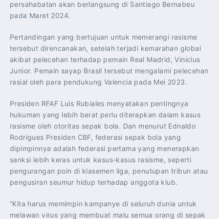
persahabatan akan berlangsung di Santiago Bernabeu
pada Maret 2024.
Pertandingan yang bertujuan untuk memerangi rasisme
tersebut direncanakan, setelah terjadi kemarahan global
akibat pelecehan terhadap pemain Real Madrid, Vinicius
Junior. Pemain sayap Brasil tersebut mengalami pelecehan
rasial oleh para pendukung Valencia pada Mei 2023.
Presiden RFAF Luis Rubiales menyatakan pentingnya
hukuman yang lebih berat perlu diterapkan dalam kasus
rasisme oleh otoritas sepak bola. Dan menurut Ednaldo
Rodrigues Presiden CBF, federasi sepak bola yang
dipimpinnya adalah federasi pertama yang menerapkan
sanksi lebih keras untuk kasus-kasus rasisme, seperti
pengurangan poin di klasemen liga, penutupan tribun atau
pengusiran seumur hidup terhadap anggota klub.
“Kita harus memimpin kampanye di seluruh dunia untuk
melawan virus yang membuat malu semua orang di sepak