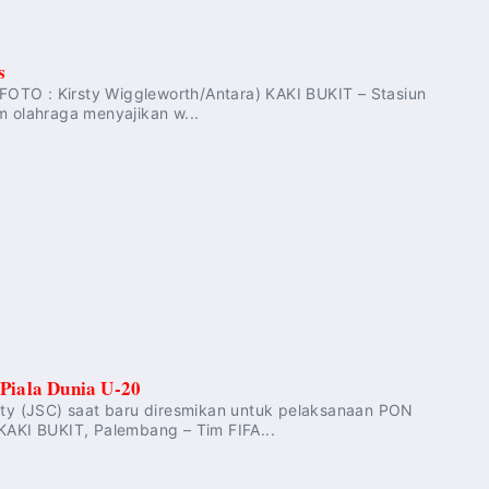
s
(FOTO : Kirsty Wiggleworth/Antara) KAKI BUKIT – Stasiun
m olahraga menyajikan w...
 Piala Dunia U-20
City (JSC) saat baru diresmikan untuk pelaksanaan PON
AKI BUKIT, Palembang – Tim FIFA...