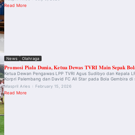
Read More
News
Olahraga
Promosi Piala Dunia, Ketua Dewas TVRI Main Sepak Bola
Ketua Dewan Pengawas LPP TVRI Agus Sudibyo dan Kepala LPP
Korpri Palembang dan David FC All Star pada Bola Gembira di s
Maspril Aries
February 15, 2026
Read More