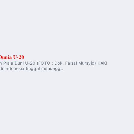
 Dunia U-20
n Piala Duni U-20 (FOTO : Dok. Faisal Mursyid) KAKI
i Indonesia tinggal menungg...