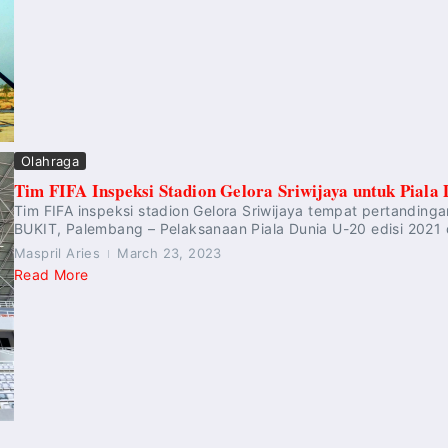
Olahraga
Tim FIFA Inspeksi Stadion Gelora Sriwijaya untuk Piala
Tim FIFA inspeksi stadion Gelora Sriwijaya tempat pertandinga
BUKIT, Palembang – Pelaksanaan Piala Dunia U-20 edisi 2021 d
Maspril Aries
March 23, 2023
Read More