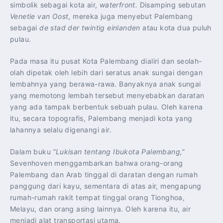
simbolik sebagai kota air,
waterfront.
Disamping sebutan
Venetie van Oost
, mereka juga menyebut Palembang
sebagai
de stad der twintig einlanden
atau kota dua puluh
pulau.
Pada masa itu pusat Kota Palembang dialiri dan seolah-
olah dipetak oleh lebih dari seratus anak sungai dengan
lembahnya yang berawa-rawa. Banyaknya anak sungai
yang memotong lembah tersebut menyebabkan daratan
yang ada tampak berbentuk sebuah pulau. Oleh karena
itu, secara topografis, Palembang menjadi kota yang
lahannya selalu digenangi air.
Dalam buku
“Lukisan tentang Ibukota Palembang,”
Sevenhoven menggambarkan bahwa orang-orang
Palembang dan Arab tinggal di daratan dengan rumah
panggung dari kayu, sementara di atas air, mengapung
rumah-rumah rakit tempat tinggal orang Tionghoa,
Melayu, dan orang asing lainnya. Oleh karena itu, air
menjadi alat transportasi utama.