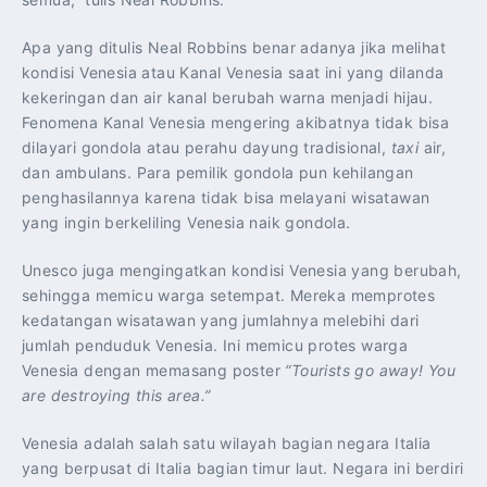
Apa yang ditulis Neal Robbins benar adanya jika melihat
kondisi Venesia atau Kanal Venesia saat ini yang dilanda
kekeringan dan air kanal berubah warna menjadi hijau.
Fenomena Kanal Venesia mengering akibatnya tidak bisa
dilayari gondola atau perahu dayung tradisional,
taxi
air,
dan ambulans. Para pemilik gondola pun kehilangan
penghasilannya karena tidak bisa melayani wisatawan
yang ingin berkeliling Venesia naik gondola.
Unesco juga mengingatkan kondisi Venesia yang berubah,
sehingga memicu warga setempat. Mereka memprotes
kedatangan wisatawan yang jumlahnya melebihi dari
jumlah penduduk Venesia. Ini memicu protes warga
Venesia dengan memasang poster
“Tourists go away! You
are destroying this area.”
Venesia adalah salah satu wilayah bagian negara Italia
yang berpusat di Italia bagian timur laut. Negara ini berdiri