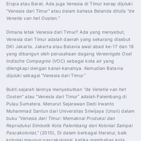
Eropa atau Barat. Ada juga Venesia di Timur kerap dijuluki
“Venesia dari Timur” atau dalam bahasa Belanda ditulis
“de
Venetie van het Oosten.”
Dimana letak Venesia dari Timur? Ada yang menyebut,
Venesia dari Timur adalah daerah yang sekarang disebut
DKI Jakarta. Jakarta atau Batavia awal abad ke-17 dan 18
yang dibangun oleh perusahaan dagang
Vereenigde Oost
Indische Compagnie
(VOC) sebagai kota air yang
dilengkapi dengan kanal-kanalnya. Kemudian Batavia
dijuluki sebagai “Venesia dari Timur.”
Bukti sejarah lainnya menyebutkan
“de Venetie van het
Oosten”
atau “Venesia dari Timur” adalah Palembang di
Pulau Sumatera. Menurut Sejarawan Dedi Irwanto
Muhammad Santun dari Universitas Sriwijaya (Unsri) dalam
buku “
Venesia dari Timur: Memaknai Produksi dan
Reproduksi Simbolik Kota Palembang dari Kolonial Sampai
Pascakolonial,”
(2010), Di dalam berbagai literatur, baik
kolonial maupun pascakolonial, ketika membahas kota