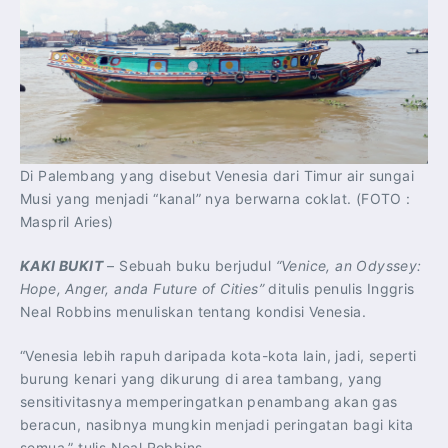
Di Palembang yang disebut Venesia dari Timur air sungai
Musi yang menjadi “kanal” nya berwarna coklat. (FOTO :
Maspril Aries)
KAKI BUKIT
– Sebuah buku berjudul
“Venice, an Odyssey:
Hope, Anger, anda Future of Cities”
ditulis penulis Inggris
Neal Robbins menuliskan tentang kondisi Venesia.
“Venesia lebih rapuh daripada kota-kota lain, jadi, seperti
burung kenari yang dikurung di area tambang, yang
sensitivitasnya memperingatkan penambang akan gas
beracun, nasibnya mungkin menjadi peringatan bagi kita
semua,” tulis Neal Robbins.