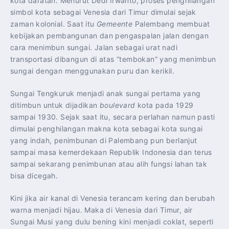
kota daratan. Menurut Dedi Irwanto, proses penghilangan
simbol kota sebagai Venesia dari Timur dimulai sejak
zaman kolonial. Saat itu
Gemeente
Palembang membuat
kebijakan pembangunan dan pengaspalan jalan dengan
cara menimbun sungai. Jalan sebagai urat nadi
transportasi dibangun di atas “tembokan” yang menimbun
sungai dengan menggunakan puru dan kerikil.
Sungai Tengkuruk menjadi anak sungai pertama yang
ditimbun untuk dijadikan
boulevard
kota pada 1929
sampai 1930. Sejak saat itu, secara perlahan namun pasti
dimulai penghilangan makna kota sebagai kota sungai
yang indah, penimbunan di Palembang pun berlanjut
sampai masa kemerdekaan Republik Indonesia dan terus
sampai sekarang penimbunan atau alih fungsi lahan tak
bisa dicegah.
Kini jika air kanal di Venesia terancam kering dan berubah
warna menjadi hijau. Maka di Venesia dari Timur, air
Sungai Musi yang dulu bening kini menjadi coklat, seperti