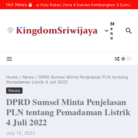
Skip to content
Hot News
Pertamina Hulu Rokan Zona 4 Sukses Kembangkan 3 Sumur Infil
M
e
n
u
Home
/
News
/
DPRD Sumsel Minta Penjelasan PLN tentang
Pemadaman Listrik 4 Juli 2022
News
DPRD Sumsel Minta Penjelasan
PLN tentang Pemadaman Listrik
4 Juli 2022
July 13, 2022