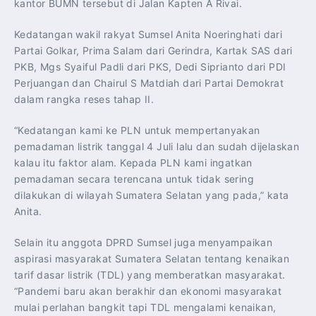
kantor BUMN tersebut di Jalan Kapten A Rivai.
Kedatangan wakil rakyat Sumsel Anita Noeringhati dari
Partai Golkar, Prima Salam dari Gerindra, Kartak SAS dari
PKB, Mgs Syaiful Padli dari PKS, Dedi Siprianto dari PDI
Perjuangan dan Chairul S Matdiah dari Partai Demokrat
dalam rangka reses tahap II.
“Kedatangan kami ke PLN untuk mempertanyakan
pemadaman listrik tanggal 4 Juli lalu dan sudah dijelaskan
kalau itu faktor alam. Kepada PLN kami ingatkan
pemadaman secara terencana untuk tidak sering
dilakukan di wilayah Sumatera Selatan yang pada,” kata
Anita.
Selain itu anggota DPRD Sumsel juga menyampaikan
aspirasi masyarakat Sumatera Selatan tentang kenaikan
tarif dasar listrik (TDL) yang memberatkan masyarakat.
“Pandemi baru akan berakhir dan ekonomi masyarakat
mulai perlahan bangkit tapi TDL mengalami kenaikan,