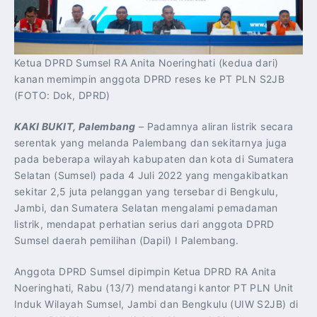
Ketua DPRD Sumsel RA Anita Noeringhati (kedua dari)
kanan memimpin anggota DPRD reses ke PT PLN S2JB
(FOTO: Dok, DPRD)
KAKI BUKIT, Palembang
– Padamnya aliran listrik secara
serentak yang melanda Palembang dan sekitarnya juga
pada beberapa wilayah kabupaten dan kota di Sumatera
Selatan (Sumsel) pada 4 Juli 2022 yang mengakibatkan
sekitar 2,5 juta pelanggan yang tersebar di Bengkulu,
Jambi, dan Sumatera Selatan mengalami pemadaman
listrik, mendapat perhatian serius dari anggota DPRD
Sumsel daerah pemilihan (Dapil) I Palembang.
Anggota DPRD Sumsel dipimpin Ketua DPRD RA Anita
Noeringhati, Rabu (13/7) mendatangi kantor PT PLN Unit
Induk Wilayah Sumsel, Jambi dan Bengkulu (UIW S2JB) di