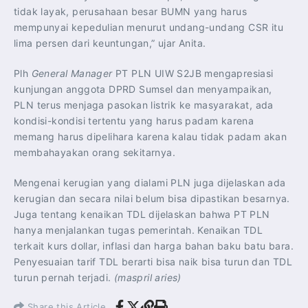
tidak layak, perusahaan besar BUMN yang harus
mempunyai kepedulian menurut undang-undang CSR itu
lima persen dari keuntungan,” ujar Anita.
Plh
General Manager
PT PLN UIW S2JB mengapresiasi
kunjungan anggota DPRD Sumsel dan menyampaikan,
PLN terus menjaga pasokan listrik ke masyarakat, ada
kondisi-kondisi tertentu yang harus padam karena
memang harus dipelihara karena kalau tidak padam akan
membahayakan orang sekitarnya.
Mengenai kerugian yang dialami PLN juga dijelaskan ada
kerugian dan secara nilai belum bisa dipastikan besarnya.
Juga tentang kenaikan TDL dijelaskan bahwa PT PLN
hanya menjalankan tugas pemerintah. Kenaikan TDL
terkait kurs dollar, inflasi dan harga bahan baku batu bara.
Penyesuaian tarif TDL berarti bisa naik bisa turun dan TDL
turun pernah terjadi.
(maspril aries)
Share this Article