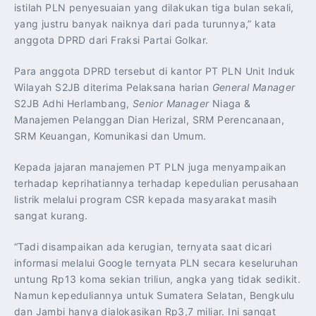
istilah PLN penyesuaian yang dilakukan tiga bulan sekali,
yang justru banyak naiknya dari pada turunnya,” kata
anggota DPRD dari Fraksi Partai Golkar.
Para anggota DPRD tersebut di kantor PT PLN Unit Induk
Wilayah S2JB diterima Pelaksana harian
General Manager
S2JB Adhi Herlambang,
Senior Manager
Niaga &
Manajemen Pelanggan Dian Herizal, SRM Perencanaan,
SRM Keuangan, Komunikasi dan Umum.
Kepada jajaran manajemen PT PLN juga menyampaikan
terhadap keprihatiannya terhadap kepedulian perusahaan
listrik melalui program CSR kepada masyarakat masih
sangat kurang.
“Tadi disampaikan ada kerugian, ternyata saat dicari
informasi melalui Google ternyata PLN secara keseluruhan
untung Rp13 koma sekian triliun, angka yang tidak sedikit.
Namun kepeduliannya untuk Sumatera Selatan, Bengkulu
dan Jambi hanya dialokasikan Rp3,7 miliar. Ini sangat