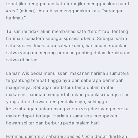
tepat jika penggunaan kata teror jika menggunakan huruf
kursif
(miring). Atau bisa menggunakan kata “serangan
harimau.”
Tulisan ini tidak akan membahas kata “teror” tapi tentang
harimau sumatera sebagai
spesies utama
. Sebagai salah
satu
spesies kunci
atau satwa kunci, harimau merupakan
satwa yang memegang peranan penting dalam kehidupan
satwa di hutan.
Laman Wikipedia menuliskan, makanan harimau sumatera
tergantung tempat tinggalnya dan seberapa berlimpah
mangsanya. Sebagai predator utama dalam rantai
makanan, harimau mempertahankan populasi mangsa liar
yang ada di bawah pengendaliannya, sehingga
keseimbangan antara mangsa dan vegetasi yang mereka
makan dapat terjaga. Harimau sumatera merupakan
hewan soliter dan berburu pada malam hari.
Harimau sumatera sebagai
spesies kunci
dapat diartikan,