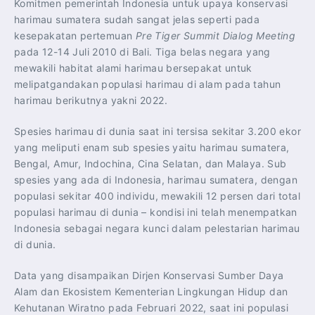
Komitmen pemerintah Indonesia untuk upaya konservasi
harimau sumatera sudah sangat jelas seperti pada
kesepakatan pertemuan
Pre Tiger Summit Dialog Meeting
pada 12-14 Juli 2010 di Bali. Tiga belas negara yang
mewakili habitat alami harimau bersepakat untuk
melipatgandakan populasi harimau di alam pada tahun
harimau berikutnya yakni 2022.
Spesies harimau di dunia saat ini tersisa sekitar 3.200 ekor
yang meliputi enam sub spesies yaitu harimau sumatera,
Bengal, Amur, Indochina, Cina Selatan, dan Malaya. Sub
spesies yang ada di Indonesia, harimau sumatera, dengan
populasi sekitar 400 individu, mewakili 12 persen dari total
populasi harimau di dunia – kondisi ini telah menempatkan
Indonesia sebagai negara kunci dalam pelestarian harimau
di dunia.
Data yang disampaikan Dirjen Konservasi Sumber Daya
Alam dan Ekosistem Kementerian Lingkungan Hidup dan
Kehutanan Wiratno pada Februari 2022, saat ini populasi