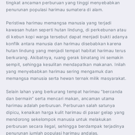
tingkat ancaman perburuan yang tinggi menyebabkan
penurunan populasi harimau sumatera di alam.
Peristiwa harimau memangsa manusia yang terjadi
kawasan hutan seperti hutan lindung, di perkebunan atau
di kebun kopi warga tersebut dapat menjadi bukti adanya
konflik antara manusia dan harimau disebabkan karena
hutan lindung yang menjadi tempat habitat harimau terus
berkurang. Akibatnya, ruang gerak binatang ini semakin
sempit, sehingga kesulitan mendapatkan makanan. Inilah
yang menyebabkan harimau sering mengamuk dan
memangsa manusia serta hewan ternak milik masyarakat.
Selain lahan yang berkurang tempat harimau “bercanda
dan bermain” serta mencari makan, ancaman utama
harimau adalah perburuan. Perburuan salah satunya
dipicu, kenaikan harga kulit harimau di pasar gelap yang
mendorong sekelompok manusia untuk melakukan
perburuan secara ilegal, sehingga berdampak terjadinya
penurunan jumlah populasi harimau andalas.