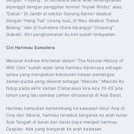
dipanggil dengan panggilan hormat “Inyiak Rimbo” atau
“Datuk.” Di Jambi di sekitar Gunung Kerinci disebut
dengan “Hang Tuo” (orang tua), di Riau disebut “Datuk
Belang,” dan di Sumatera Utara dipanggil “Ompung”
(kakek). Kini penghormatan itu kini sudah terlupakan.
Ciri Harimau Sumatera
Menurut Andrew Kitchener dalam
“The Natural History of
Wild Cats”
sudah sejak lama harimau dipercaya sebagai
satwa yang merupakan keturunan hewan pemangsa
zaman purba yang dikenal sebagai “Miacids.” Miacids itu
hidup pada akhir zaman Cretaceous kira-kira 70-65 juta
tahun yang lalu semasa zaman dinosaurus di Asia Barat.
Harimau kemudian berkembang ke kawasan timur Asia di
Cina dan Siberia, harimau tersebut bergerak ke arah hutan
Asia Tengah di barat dan barat daya menjadi harimau
Caspian. Ada yang bergerak ke arah kawasan