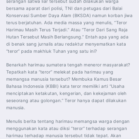
serangan satwa liar tersebut sudah dilakukan warga
bersama aparat dari polisi, TNI dan petugas dari Balai
Konservasi Sumber Daya Alam (BKSDA) namun korban jiwa
terus berjatuhan. Ada media massa yang menulis, “Teror
Harimau Masih Terus Terjadi.” Atau “Teror Dari Sang Raja
Hutan Tersebut Masih Berlangsung.” Entah apa yang ada
di benak sang jurnalis atau redaktur menyematkan kata
“teror” pada makhluk Tuhan yang satu ini?
Benarkah harimau sumatera tengah meneror masyarakat?
Tepatkah kata “teror” melekat pada harimau yang
memangsa manusia tersebut? Membuka Kamus Besar
Bahasa Indonesia (KBBI) kata teror memiliki arti “Usaha
menciptakan ketakutan, kengerian, dan kekejaman oleh
seseorang atau golongan.” Teror hanya dapat dilakukan
manusia.
Menulis berita tentang harimau memangsa warga dengan
menggunakan kata atau diksi “teror” terhadap serangan
harimau terhadap manusia tersebut tidak tepat. Akan