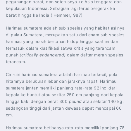
pegunungan barat, dan seterusnya ke Asia tenggara dan
kepulauan Indonesia. Sebagian lagi terus bergerak ke
barat hingga ke India ( Hemmer,1987).
Harimau sumatera adalah sub spesies yang habitat aslinya
di pulau Sumatera, merupakan satu dari enam sub spesies
harimau yang masih bertahan hidup hingga saat ini dan
termasuk dalam klasifikasi satwa kritis yang terancam
punah
(critically endangered)
dalam daftar merah spesies
terancam.
Ciri-ciri harimau sumatera adalah harimau terkecil, pola
hitamnya berukuran lebar dan jaraknya rapat. Harimau
sumatera jantan memiliki panjang rata-rata 92 inci dari
kepala ke buntut atau sekitar 250 cm panjang dari kepala
hingga kaki dengan berat 300
pound
atau sekitar 140 kg,
sedangkan tinggi dari jantan dewasa dapat mencapai 60
cm.
Harimau sumatera betinanya rata-rata memiliki panjang 78