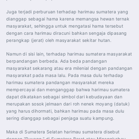
Juga terjadi perburuan terhadap harimau sumatera yang
dianggap sebagai hama karena memangsa hewan ternak
masyarakat, sehingga untuk mengatasi hama tersebut
dengan cara harimau diracuni bahkan sengaja dipasang
perangkap (jerat) oleh masyarakat sekitar hutan.
Namun di sisi lain, terhadap harimau sumatera masyarakat
berpandangan berbeda. Ada beda pandangan
masyarakat sekarang atau era milenial dengan pandangan
masyarakat pada masa lalu. Pada masa dulu terhadap
harimau sumatera pandangan masyarakat mereka
mempercayai dan menganggap bahwa harimau sumatera
dapat dikatakan sebagai simbol dari kebudayaan dan
merupakan sosok jelmaan dari roh nenek moyang (datuk)
yang harus dihormati, bahkan harimau pada masa dulu
sering dianggap sebagai penjaga suatu kampung.
Maka di Sumatera Selatan harimau sumatera disebut
dengan “Puyang,” di Sumatera Barat atau Minangkabau