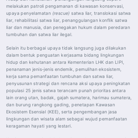
melakukan patroli pengamanan di kawasan konservasi,
upaya penyelamatan
(rescue)
satwa liar, translokasi satwa
liar, rehabilitasi satwa liar, penanggulangan konflik satwa
liar dan manusia, dan penegakan hukum dalam peredaran
tumbuhan dan satwa liar ilegal.
Selain itu berbagai upaya tidak langsung juga dilakukan
dalam bentuk penguatan kerjasama bidang lingkungan
hidup dan kehutanan antara Kementerian LHK dan LIPI,
penanaman jenis-jenis endemik, pemulihan ekosistem,
kerja sama pemanfaatan tumbuhan dan satwa liar,
penyusunan strategi dan rencana aksi upaya peningkatan
populasi 25 jenis satwa terancam punah prioritas antara
lain orang utan, badak, gajah sumatera, harimau sumatera,
dan burung rangkong gading, penetapan Kawasan
Ekosistem Esensial (KEE), serta pengembangan jasa
lingkungan dan wisata alam sebagai wujud pemanfaatan
keragaman hayati yang lestari.