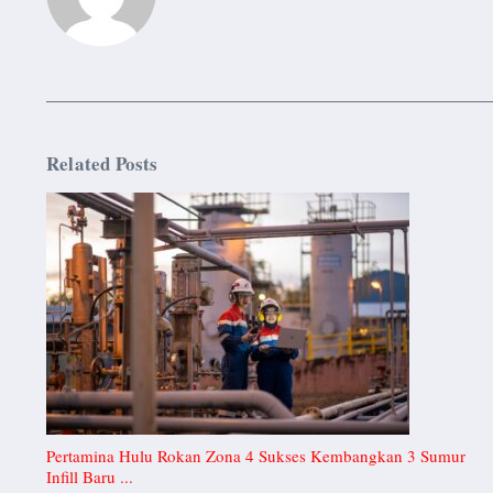
Related Posts
Pertamina Hulu Rokan Zona 4 Sukses Kembangkan 3 Sumur
Infill Baru ...