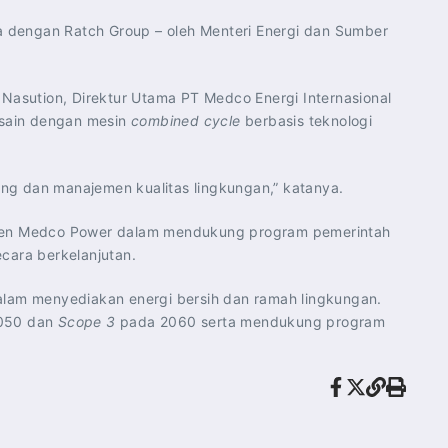
 dengan Ratch Group – oleh Menteri Energi dan Sumber
Nasution, Direktur Utama PT Medco Energi Internasional
esain dengan mesin
combined cycle
berbasis teknologi
ang dan manajemen kualitas lingkungan,” katanya.
men Medco Power dalam mendukung program pemerintah
cara berkelanjutan.
alam menyediakan energi bersih dan ramah lingkungan.
050 dan
Scope 3
pada 2060 serta mendukung program