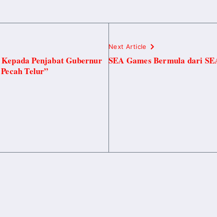
Next Article
 Kepada Penjabat Gubernur
SEA Games Bermula dari S
 Pecah Telur”