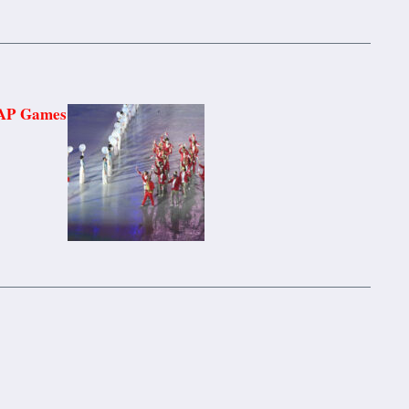
EAP Games