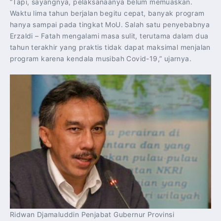
“Tapi, sayangnya, pelaksanaanya belum memuaskan.
Waktu lima tahun berjalan begitu cepat, banyak program
hanya sampai pada tingkat MoU. Salah satu penyebabnya
Erzaldi – Fatah mengalami masa sulit, terutama dalam dua
tahun terakhir yang praktis tidak dapat maksimal menjalan
program karena kendala musibah Covid-19,” ujarnya.
Ridwan Djamaluddin Penjabat Gubernur Provinsi