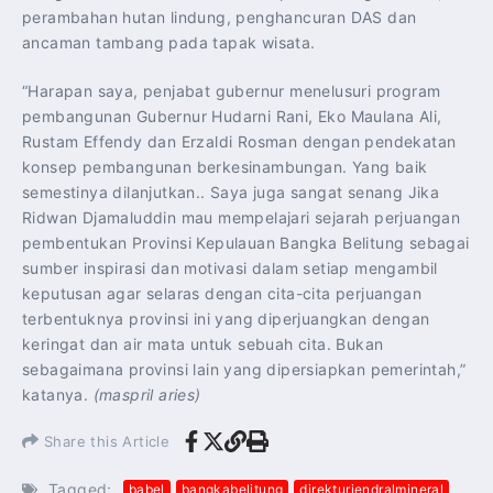
perambahan hutan lindung, penghancuran DAS dan
ancaman tambang pada tapak wisata.
“Harapan saya, penjabat gubernur menelusuri program
pembangunan Gubernur Hudarni Rani, Eko Maulana Ali,
Rustam Effendy dan Erzaldi Rosman dengan pendekatan
konsep pembangunan berkesinambungan. Yang baik
semestinya dilanjutkan.. Saya juga sangat senang Jika
Ridwan Djamaluddin mau mempelajari sejarah perjuangan
pembentukan Provinsi Kepulauan Bangka Belitung sebagai
sumber inspirasi dan motivasi dalam setiap mengambil
keputusan agar selaras dengan cita-cita perjuangan
terbentuknya provinsi ini yang diperjuangkan dengan
keringat dan air mata untuk sebuah cita. Bukan
sebagaimana provinsi lain yang dipersiapkan pemerintah,”
katanya.
(maspril aries)
Share this Article
Tagged:
babel
bangkabelitung
direkturjendralmineral