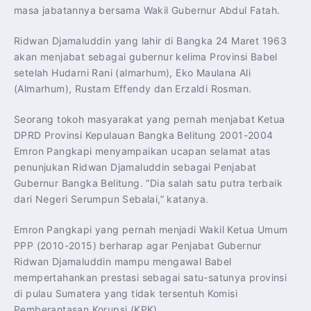
masa jabatannya bersama Wakil Gubernur Abdul Fatah.
Ridwan Djamaluddin yang lahir di Bangka 24 Maret 1963
akan menjabat sebagai gubernur kelima Provinsi Babel
setelah Hudarni Rani (almarhum), Eko Maulana Ali
(Almarhum), Rustam Effendy dan Erzaldi Rosman.
Seorang tokoh masyarakat yang pernah menjabat Ketua
DPRD Provinsi Kepulauan Bangka Belitung 2001-2004
Emron Pangkapi menyampaikan ucapan selamat atas
penunjukan Ridwan Djamaluddin sebagai Penjabat
Gubernur Bangka Belitung. “Dia salah satu putra terbaik
dari Negeri Serumpun Sebalai,” katanya.
Emron Pangkapi yang pernah menjadi Wakil Ketua Umum
PPP (2010-2015) berharap agar Penjabat Gubernur
Ridwan Djamaluddin mampu mengawal Babel
mempertahankan prestasi sebagai satu-satunya provinsi
di pulau Sumatera yang tidak tersentuh Komisi
Pemberantasan Korupsi (KPK).