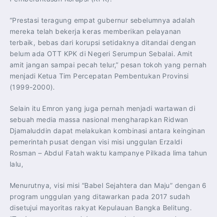
“Prestasi teragung empat gubernur sebelumnya adalah
mereka telah bekerja keras memberikan pelayanan
terbaik, bebas dari korupsi setidaknya ditandai dengan
belum ada OTT KPK di Negeri Serumpun Sebalai. Amit
amit jangan sampai pecah telur,” pesan tokoh yang pernah
menjadi Ketua Tim Percepatan Pembentukan Provinsi
(1999-2000).
Selain itu Emron yang juga pernah menjadi wartawan di
sebuah media massa nasional mengharapkan Ridwan
Djamaluddin dapat melakukan kombinasi antara keinginan
pemerintah pusat dengan visi misi unggulan Erzaldi
Rosman – Abdul Fatah waktu kampanye Pilkada lima tahun
lalu,
Menurutnya, visi misi “Babel Sejahtera dan Maju” dengan 6
program unggulan yang ditawarkan pada 2017 sudah
disetujui mayoritas rakyat Kepulauan Bangka Belitung.