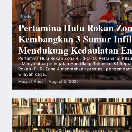
Bisnis
Pertamina Hulu Rokan Zon
Kembangkan 3 Sumur Infil
Mendukung Kedaulatan Ene
Pertamina Hulu Rokan Zona 4 . (FOTO: Pertamina) KI
– Menyambut peringatan Hari Ulang Tahun ke-81 Republ
Rokan (PHR) Zona 4 menorehkan prestasi, pengembangan
wilayah kerja...
Maspril Aries
August 5, 2026