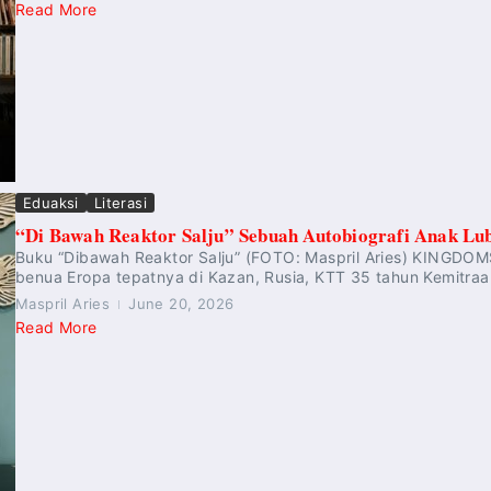
Read More
Eduaksi
Literasi
“Di Bawah Reaktor Salju” Sebuah Autobiografi Anak Lub
Buku “Dibawah Reaktor Salju” (FOTO: Maspril Aries) KINGDOMS
benua Eropa tepatnya di Kazan, Rusia, KTT 35 tahun Kemitraa
Maspril Aries
June 20, 2026
Read More