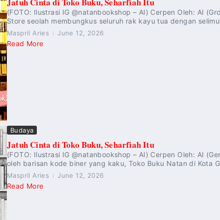
Jatuh Cinta di Toko Buku, Seharfiah Itu
(FOTO: Ilustrasi IG @natanbookshop – AI) Cerpen Oleh: AI (G
Store seolah membungkus seluruh rak kayu tua dengan selimut
Maspril Aries
June 12, 2026
Read More
Budaya
Jatuh Cinta di Toko Buku, Seharfiah Itu
(FOTO: Ilustrasi IG @natanbookshop – AI) Cerpen Oleh: AI (Ge
oleh barisan kode biner yang kaku, Toko Buku Natan di Kota G
Maspril Aries
June 12, 2026
Read More