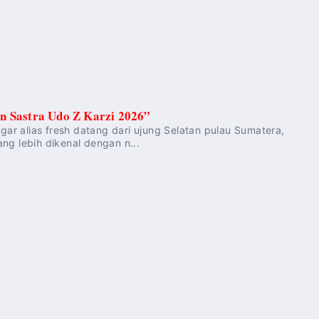
n Sastra Udo Z Karzi 2026”
r alias fresh datang dari ujung Selatan pulau Sumatera,
ng lebih dikenal dengan n...