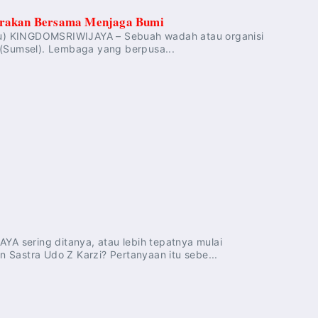
Gerakan Bersama Menjaga Bumi
Baru) KINGDOMSRIWIJAYA – Sebuah wadah atau organisi
 (Sumsel). Lembaga yang berpusa...
YA sering ditanya, atau lebih tepatnya mulai
astra Udo Z Karzi? Pertanyaan itu sebe...