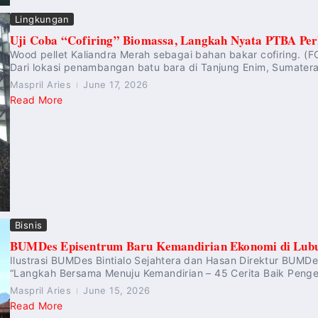
Lingkungan
Uji Coba “Cofiring” Biomassa, Langkah Nyata PTBA Perk
Wood pellet Kaliandra Merah sebagai bahan bakar cofiring.
Dari lokasi penambangan batu bara di Tanjung Enim, Sumatera 
Maspril Aries
June 17, 2026
Read More
Bisnis
BUMDes Episentrum Baru Kemandirian Ekonomi di Lubu
Ilustrasi BUMDes Bintialo Sejahtera dan Hasan Direktur BUM
“Langkah Bersama Menuju Kemandirian – 45 Cerita Baik Pen
Maspril Aries
June 15, 2026
Read More