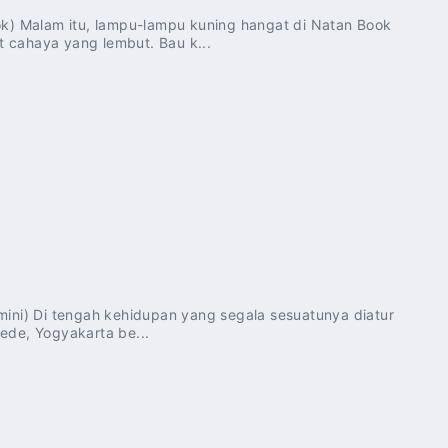
rok) Malam itu, lampu-lampu kuning hangat di Natan Book
 cahaya yang lembut. Bau k...
mini) Di tengah kehidupan yang segala sesuatunya diatur
ede, Yogyakarta be...