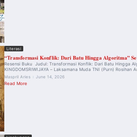
Literasi
“Transformasi Konflik: Dari Batu Hingga Algoritma” Se
Resensi Buku Judul: Transformasi Konflik: Dari Batu Hingga Al
KINGDOMSRIWIJAYA – Laksamana Muda TNI (Purn) Rosihan Ar
Maspril Aries
June 14, 2026
Read More