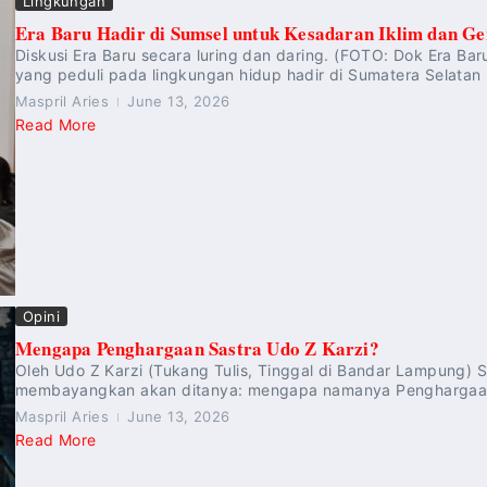
Lingkungan
Era Baru Hadir di Sumsel untuk Kesadaran Iklim dan 
Diskusi Era Baru secara luring dan daring. (FOTO: Dok Era 
yang peduli pada lingkungan hidup hadir di Sumatera Selatan
Maspril Aries
June 13, 2026
Read More
Opini
Mengapa Penghargaan Sastra Udo Z Karzi?
Oleh Udo Z Karzi (Tukang Tulis, Tinggal di Bandar Lampung) SA
membayangkan akan ditanya: mengapa namanya Penghargaan S
Maspril Aries
June 13, 2026
Read More