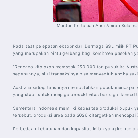
Menteri Pertanian Andi Amran Sulaim
Pada saat pelepasan ekspor dari Dermaga BSL milik PT Pup
yang merupakan pintu gerbang bagi komitmen pasokan yan
“Rencana kita akan memasok 250.000 ton pupuk ke Australi
sepenuhnya, nilai transaksinya bisa menyentuh angka sekita
Australia setiap tahunnya membutuhkan pupuk mencapai s
yang stabil untuk menjaga produktivitas berbagai komodi
Sementara Indonesia memiliki kapasitas produksi pupuk yan
tersebut, produksi urea pada 2026 ditargetkan mencapai 7,
Perbedaan kebutuhan dan kapasitas inilah yang kemudia