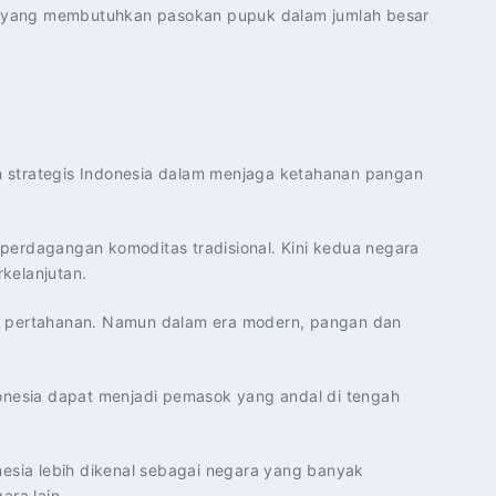
lain yang membutuhkan pasokan pupuk dalam jumlah besar
an strategis Indonesia dalam menjaga ketahanan pangan
perdagangan komoditas tradisional. Kini kedua negara
kelanjutan.
 sama pertahanan. Namun dalam era modern, pangan dan
donesia dapat menjadi pemasok yang andal di tengah
nesia lebih dikenal sebagai negara yang banyak
ara lain.