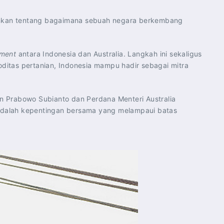
ainkan tentang bagaimana sebuah negara berkembang
ment
antara Indonesia dan Australia. Langkah ini sekaligus
itas pertanian, Indonesia mampu hadir sebagai mitra
en Prabowo Subianto dan Perdana Menteri Australia
adalah kepentingan bersama yang melampaui batas