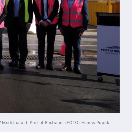
V Medi Luna di Port of Brisbane. (FOTO: Humas Pupuk