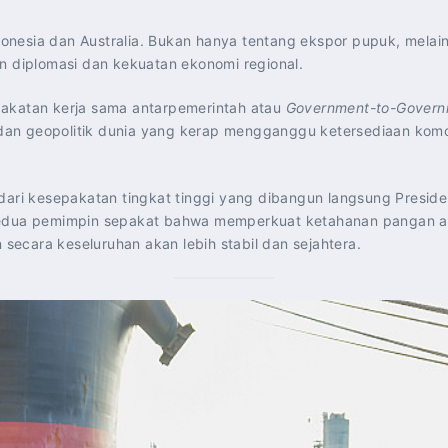
donesia dan Australia. Bukan hanya tentang ekspor pupuk, mel
n diplomasi dan kekuatan ekonomi regional.
pakatan kerja sama antarpemerintah atau
Government-to-Govern
an geopolitik dunia yang kerap mengganggu ketersediaan komod
 dari kesepakatan tingkat tinggi yang dibangun langsung Presid
 kedua pemimpin sepakat bahwa memperkuat ketahanan pangan 
ecara keseluruhan akan lebih stabil dan sejahtera.