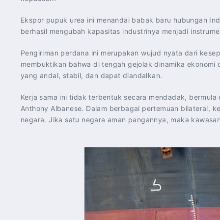
Ekspor pupuk urea ini menandai babak baru hubungan In
berhasil mengubah kapasitas industrinya menjadi instrume
Pengiriman perdana ini merupakan wujud nyata dari kese
membuktikan bahwa di tengah gejolak dinamika ekonomi d
yang andal, stabil, dan dapat diandalkan.
Kerja sama ini tidak terbentuk secara mendadak, bermula
Anthony Albanese. Dalam berbagai pertemuan bilateral,
negara. Jika satu negara aman pangannya, maka kawasan s