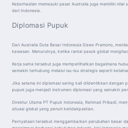
Keberhasilan memasuki pasar Australia juga memiliki nila
dari Indonesia.
Diplomasi Pupuk
Dari Australia Duta Besar Indonesia Siswo Pramono, meni
kawasan. Menurutnya, ketika rantai pasok global menghad
Kerja sama tersebut juga memperlihatkan bagaimana hubu
semakin terhubung melalui isu-isu strategis seperti ke
Jika selama ini diplomasi sering kali diidentikkan dengan
pupuk juga menjadi instrumen diplomasi yang semakin pen
Direktur Utama PT Pupuk Indonesia, Rahmad Pribadi, meny
situasi global yang penuh ketidakpastian.
Pernyataan tersebut menggambarkan perubahan besar dalam
mengimpor berbagai kebutuhan industri, kini Indonesia mu