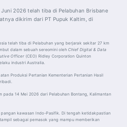
 Juni 2026 telah tiba di Pelabuhan Brisbane
tnya dikirim dari PT Pupuk Kaltim, di
ia telah tiba di Pelabuhan yang berjarak sekitar 27 km
mbut dalam sebuah sereomini oleh
Chief Digital & Data
utive Officer
(CEO) Ridley Corporation Quinton
laku industri Australia.
atan Produksi Pertanian Kementerian Pertanian Hasil
ibadi.
n pada 14 Mei 2026 dari Pelabuhan Bontang, Kalimantan
 pangan kawasan Indo-Pasifik. Di tengah ketidakpastian
ia tampil sebagai pemasok yang mampu memberikan