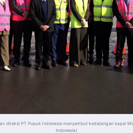
ia dan direksi PT Pupuk Indonesia menyambut kedatangan kapal M
Indonesia)