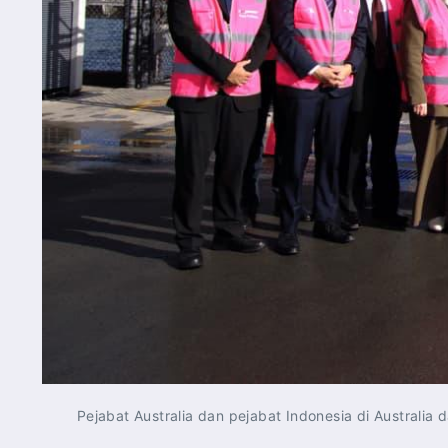
Pejabat Australia dan pejabat Indonesia di Austral