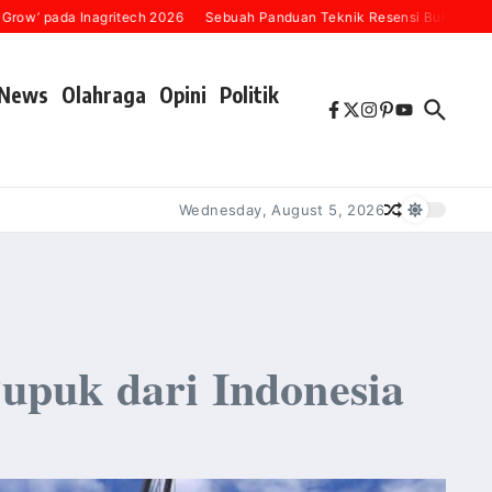
 Inagritech 2026
Sebuah Panduan Teknik Resensi Buku (“Karena Setiap
News
Olahraga
Opini
Politik
Wednesday, August 5, 2026
upuk dari Indonesia