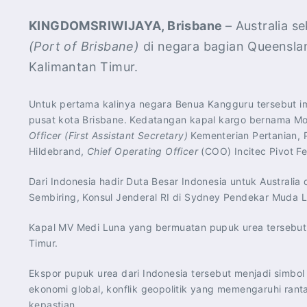
KINGDOMSRIWIJAYA, Brisbane
– Australia s
(Port of Brisbane)
di negara bagian Queensland
Kalimantan Timur.
Untuk pertama kalinya negara Benua Kangguru tersebut imp
pusat kota Brisbane. Kedatangan kapal kargo bernama M
Officer (First Assistant Secretary)
Kementerian Pertanian, 
Hildebrand,
Chief Operating Officer
(COO) Incitec Pivot Fe
Dari Indonesia hadir Duta Besar Indonesia untuk Australi
Sembiring, Konsul Jenderal RI di Sydney Pendekar Muda 
Kapal MV Medi Luna yang bermuatan pupuk urea tersebut 
Timur.
Ekspor pupuk urea dari Indonesia tersebut menjadi simbo
ekonomi global, konflik geopolitik yang memengaruhi ra
kepastian.