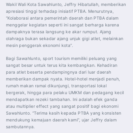
Wakil Wali Kota Sawahlunto, Jeffry Hibatullah, memberikan
apresiasi tinggi terhadap inisiatif PTBA. Menurutnya,
“Kolaborasi antara pemerintah daerah dan PTBA dalam
menggelar kegiatan seperti ini sangat berharga karena
dampaknya terasa langsung ke akar rumput. Ajang
olahraga bukan sekadar ajang unjuk gigi atlet, melainkan
mesin penggerak ekonomi kota”.
Bagi Sawahlunto, sport tourism memiliki peluang yang
sangat besar untuk terus kita kembangkan. Kehadiran
para atlet beserta pendampingnya dari luar daerah
memberikan dampak nyata. Hotel-hotel menjadi penuh,
rumah makan ramai dikunjungi, transportasi lokal
bergerak, hingga para pelaku UMKM dan pedagang kecil
mendapatkan rezeki tambahan. Ini adalah efek ganda
atau multiplier effect yang sangat positif bagi ekonomi
Sawahlunto. “Terima kasih kepada PTBA yang konsisten
mendukung kemajuan daerah kami”, ujar Jeffry dalam
sambutannya.