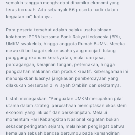
semakin tangguh menghadapi dinamika ekonomi yang
terus berubah. Ada sebanyak 56 peserta hadir dalam
kegiatan ini”, katanya.
Para peserta tersebut adalah pelaku usaha binaan
kolaborasi PTBA bersama Bank Rakyat Indonesia (BRI),
UMKM swakelola, hingga anggota Rumah BUMN. Mereka
mewakili berbagai sektor usaha yang menjadi tulang
punggung ekonomi kerakyatan, mulai dari jasa,
perdagangan, kerajinan tangan, peternakan, hingga
pengolahan makanan dan produk kreatif. Keberagaman ini
menunjukkan luasnya jangkauan pemberdayaan yang
dilakukan perseroan di wilayah Ombilin dan sekitarnya.
Listati menegaskan, “Penguatan UMKM merupakan pilar
utama dalam strategi perusahaan menciptakan ekosistem
ekonomi yang inklusif dan berkelanjutan. Melalui
momentum Hari Kebangkitan Nasional kegiatan bukan
sekadar peringatan sejarah, melainkan pengingat bahwa
kemajuan sebuah bangsa bertumpu pada kemandirian