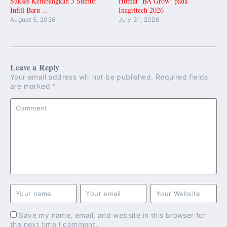
Sukses Kembangkan 3 Sumur
Humat ‘BA Grow’ pada
Infill Baru ...
Inagritech 2026
August 5, 2026
July 31, 2026
Leave a Reply
Your email address will not be published.
Required fields
are marked
*
Save my name, email, and website in this browser for
the next time I comment.