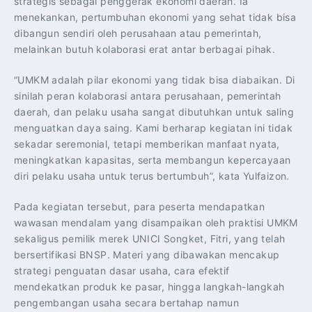
strategis sebagai penggerak ekonomi daerah. Ia
menekankan, pertumbuhan ekonomi yang sehat tidak bisa
dibangun sendiri oleh perusahaan atau pemerintah,
melainkan butuh kolaborasi erat antar berbagai pihak.
“UMKM adalah pilar ekonomi yang tidak bisa diabaikan. Di
sinilah peran kolaborasi antara perusahaan, pemerintah
daerah, dan pelaku usaha sangat dibutuhkan untuk saling
menguatkan daya saing. Kami berharap kegiatan ini tidak
sekadar seremonial, tetapi memberikan manfaat nyata,
meningkatkan kapasitas, serta membangun kepercayaan
diri pelaku usaha untuk terus bertumbuh”, kata Yulfaizon.
Pada kegiatan tersebut, para peserta mendapatkan
wawasan mendalam yang disampaikan oleh praktisi UMKM
sekaligus pemilik merek UNICI Songket, Fitri, yang telah
bersertifikasi BNSP. Materi yang dibawakan mencakup
strategi penguatan dasar usaha, cara efektif
mendekatkan produk ke pasar, hingga langkah-langkah
pengembangan usaha secara bertahap namun