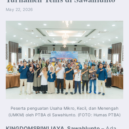
May 22, 2026
Peserta penguatan Usaha Mikro, Kecil, dan Menengah
(UMKM) oleh PTBA di Sawahlunto. (FOTO: Humas PTBA)
KINGDOMSRIWIJAYA, Sawahlunto
– Ada