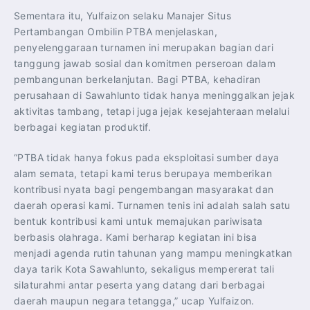
Sementara itu, Yulfaizon selaku Manajer Situs
Pertambangan Ombilin PTBA menjelaskan,
penyelenggaraan turnamen ini merupakan bagian dari
tanggung jawab sosial dan komitmen perseroan dalam
pembangunan berkelanjutan. Bagi PTBA, kehadiran
perusahaan di Sawahlunto tidak hanya meninggalkan jejak
aktivitas tambang, tetapi juga jejak kesejahteraan melalui
berbagai kegiatan produktif.
“PTBA tidak hanya fokus pada eksploitasi sumber daya
alam semata, tetapi kami terus berupaya memberikan
kontribusi nyata bagi pengembangan masyarakat dan
daerah operasi kami. Turnamen tenis ini adalah salah satu
bentuk kontribusi kami untuk memajukan pariwisata
berbasis olahraga. Kami berharap kegiatan ini bisa
menjadi agenda rutin tahunan yang mampu meningkatkan
daya tarik Kota Sawahlunto, sekaligus mempererat tali
silaturahmi antar peserta yang datang dari berbagai
daerah maupun negara tetangga,” ucap Yulfaizon.