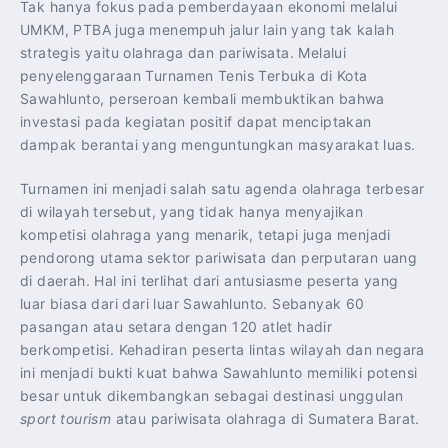
Tak hanya fokus pada pemberdayaan ekonomi melalui
UMKM, PTBA juga menempuh jalur lain yang tak kalah
strategis yaitu olahraga dan pariwisata. Melalui
penyelenggaraan Turnamen Tenis Terbuka di Kota
Sawahlunto, perseroan kembali membuktikan bahwa
investasi pada kegiatan positif dapat menciptakan
dampak berantai yang menguntungkan masyarakat luas.
Turnamen ini menjadi salah satu agenda olahraga terbesar
di wilayah tersebut, yang tidak hanya menyajikan
kompetisi olahraga yang menarik, tetapi juga menjadi
pendorong utama sektor pariwisata dan perputaran uang
di daerah. Hal ini terlihat dari antusiasme peserta yang
luar biasa dari dari luar Sawahlunto. Sebanyak 60
pasangan atau setara dengan 120 atlet hadir
berkompetisi. Kehadiran peserta lintas wilayah dan negara
ini menjadi bukti kuat bahwa Sawahlunto memiliki potensi
besar untuk dikembangkan sebagai destinasi unggulan
sport tourism
atau pariwisata olahraga di Sumatera Barat.