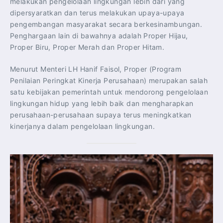
melakukan pengelolaan lingkungan lebih dari yang
dipersyaratkan dan terus melakukan upaya-upaya
pengembangan masyarakat secara berkesinambungan.
Penghargaan lain di bawahnya adalah Proper Hijau,
Proper Biru, Proper Merah dan Proper Hitam.
Menurut Menteri LH Hanif Faisol, Proper (Program
Penilaian Peringkat Kinerja Perusahaan) merupakan salah
satu kebijakan pemerintah untuk mendorong pengelolaan
lingkungan hidup yang lebih baik dan mengharapkan
perusahaan-perusahaan supaya terus meningkatkan
kinerjanya dalam pengelolaan lingkungan.