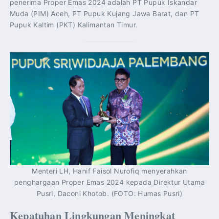
penerima Proper Emas 2024 adalah PT Pupuk Iskandar
Muda (PIM) Aceh, PT Pupuk Kujang Jawa Barat, dan PT
Pupuk Kaltim (PKT) Kalimantan Timur.
Menteri LH, Hanif Faisol Nurofiq menyerahkan
penghargaan Proper Emas 2024 kepada Direktur Utama
Pusri, Daconi Khotob. (FOTO: Humas Pusri)
Kepatuhan Lingkungan Meningkat