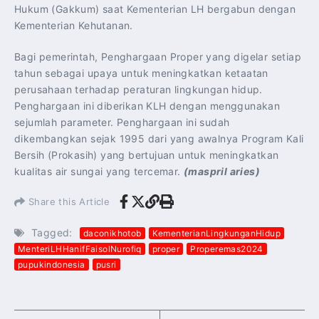
Hukum (Gakkum) saat Kementerian LH bergabun dengan
Kementerian Kehutanan.
Bagi pemerintah, Penghargaan Proper yang digelar setiap
tahun sebagai upaya untuk meningkatkan ketaatan
perusahaan terhadap peraturan lingkungan hidup.
Penghargaan ini diberikan KLH dengan menggunakan
sejumlah parameter. Penghargaan ini sudah
dikembangkan sejak 1995 dari yang awalnya Program Kali
Bersih (Prokasih) yang bertujuan untuk meningkatkan
kualitas air sungai yang tercemar.
(maspril aries)
Share this Article
Tagged:
daconikhotob
KementerianLingkunganHidup
MenteriLHHanifFaisolNurofiq
proper
Properemas2024
pupukindonesia
pusri