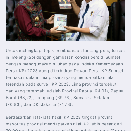
Untuk melengkapi topik pembicaraan tentang pers, tulisan
ini melengkapi dengan gambaran kondisi pers di Sumsel
dengan menggunakan rujukan pada Indeks Kemerdekaan
Pers (IKP) 2023 yang diterbitkan Dewan Pers. IKP Sumsel
termasuk dalam lima provinsi yang mendapatkan nilai
terendah pada survei IKP 2023. Lima provinsi tersebut
dari yang terendah, adalah Provinsi Papua (64,01), Papua
Barat (68,22), Lampung (69,76), Sumatera Selatan
(70,83), dan DKI Jakarta (71,73).
Berdasarkan rata-rata hasil IKP 2023 tingkat provinsi
mayoritas provinsi mendapatkan nilai IKP lebih besar dari
70,00 dan berada pada kondisi kemerdekaan pers “Cukup