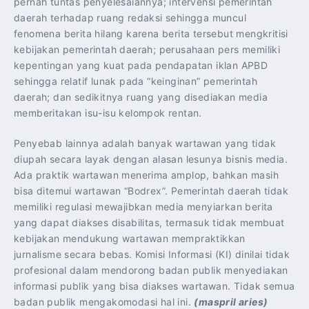
pernah tuntas penyelesaiannya; intervensi pemerintah
daerah terhadap ruang redaksi sehingga muncul
fenomena berita hilang karena berita tersebut mengkritisi
kebijakan pemerintah daerah; perusahaan pers memiliki
kepentingan yang kuat pada pendapatan iklan APBD
sehingga relatif lunak pada “keinginan” pemerintah
daerah; dan sedikitnya ruang yang disediakan media
memberitakan isu-isu kelompok rentan.
Penyebab lainnya adalah banyak wartawan yang tidak
diupah secara layak dengan alasan lesunya bisnis media.
Ada praktik wartawan menerima amplop, bahkan masih
bisa ditemui wartawan “Bodrex”. Pemerintah daerah tidak
memiliki regulasi mewajibkan media menyiarkan berita
yang dapat diakses disabilitas, termasuk tidak membuat
kebijakan mendukung wartawan mempraktikkan
jurnalisme secara bebas. Komisi Informasi (KI) dinilai tidak
profesional dalam mendorong badan publik menyediakan
informasi publik yang bisa diakses wartawan. Tidak semua
badan publik mengakomodasi hal ini.
(maspril aries)