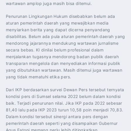
wartawan amplop juga masih bisa ditemui.
Penurunan Lingkungan Hukum disebabkan belum ada
aturan pemerintah daerah yang mewajibkan media
menyiarkan berita yang dapat dicerna penyandang
disabilitas. Belum ada pula aturan pemerintah daerah yang
mendorong jajarannya mendukung wartawan jurnalisme
secara bebas. KI dinilai belum profesional dalam
menjalankan tugasnya mendorong badan publik daerah
transparan mengelola dan menyediakan informasi publik
yang dibutuhkan wartawan. Masih ditemui juga wartawan
yang tidak mematuhi etika pers.
Dari IKP berdasarkan survei Dewan Pers tersebut ternyata
kondisi pers di Sumsel selama 2022 belum dalam kondisi
baik. Terjadi penurunan nilai. Jika IKP pada 2022 sebesar
81,40 lalu pada IKP 2023 turun 10,58 poin menjadi 70,83.
Dalam kondisi tersebut sinergi antara pers dengan
pemerintah daerah seperti yang disampaikan Gubernur
Agus Fatoni memang perlu lebih ditingkatkan.