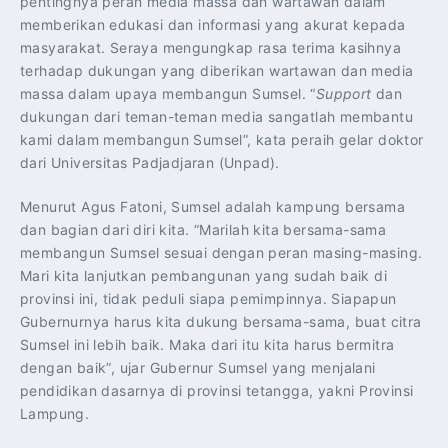
pentingnya peran media massa dan wartawan dalam
memberikan edukasi dan informasi yang akurat kepada
masyarakat. Seraya mengungkap rasa terima kasihnya
terhadap dukungan yang diberikan wartawan dan media
massa dalam upaya membangun Sumsel. “
Support
dan
dukungan dari teman-teman media sangatlah membantu
kami dalam membangun Sumsel”, kata peraih gelar doktor
dari Universitas Padjadjaran (Unpad).
Menurut Agus Fatoni, Sumsel adalah kampung bersama
dan bagian dari diri kita. “Marilah kita bersama-sama
membangun Sumsel sesuai dengan peran masing-masing.
Mari kita lanjutkan pembangunan yang sudah baik di
provinsi ini, tidak peduli siapa pemimpinnya. Siapapun
Gubernurnya harus kita dukung bersama-sama, buat citra
Sumsel ini lebih baik. Maka dari itu kita harus bermitra
dengan baik”, ujar Gubernur Sumsel yang menjalani
pendidikan dasarnya di provinsi tetangga, yakni Provinsi
Lampung.