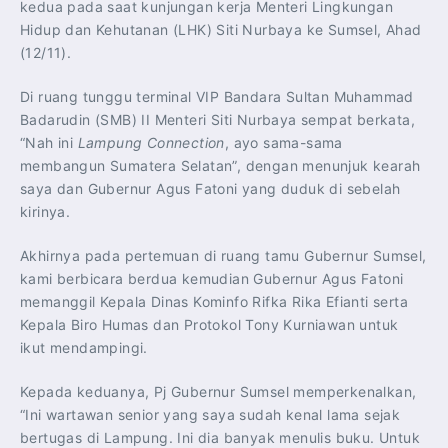
kedua pada saat kunjungan kerja Menteri Lingkungan
Hidup dan Kehutanan (LHK) Siti Nurbaya ke Sumsel, Ahad
(12/11).
Di ruang tunggu terminal VIP Bandara Sultan Muhammad
Badarudin (SMB) II Menteri Siti Nurbaya sempat berkata,
“Nah ini
Lampung Connection
, ayo sama-sama
membangun Sumatera Selatan”, dengan menunjuk kearah
saya dan Gubernur Agus Fatoni yang duduk di sebelah
kirinya.
Akhirnya pada pertemuan di ruang tamu Gubernur Sumsel,
kami berbicara berdua kemudian Gubernur Agus Fatoni
memanggil Kepala Dinas Kominfo Rifka Rika Efianti serta
Kepala Biro Humas dan Protokol Tony Kurniawan untuk
ikut mendampingi.
Kepada keduanya, Pj Gubernur Sumsel memperkenalkan,
“Ini wartawan senior yang saya sudah kenal lama sejak
bertugas di Lampung. Ini dia banyak menulis buku. Untuk