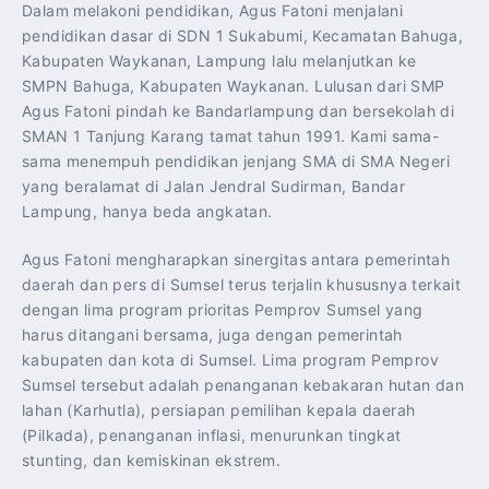
Dalam melakoni pendidikan, Agus Fatoni menjalani
pendidikan dasar di SDN 1 Sukabumi, Kecamatan Bahuga,
Kabupaten Waykanan, Lampung lalu melanjutkan ke
SMPN Bahuga, Kabupaten Waykanan. Lulusan dari SMP
Agus Fatoni pindah ke Bandarlampung dan bersekolah di
SMAN 1 Tanjung Karang tamat tahun 1991. Kami sama-
sama menempuh pendidikan jenjang SMA di SMA Negeri
yang beralamat di Jalan Jendral Sudirman, Bandar
Lampung, hanya beda angkatan.
Agus Fatoni mengharapkan sinergitas antara pemerintah
daerah dan pers di Sumsel terus terjalin khususnya terkait
dengan lima program prioritas Pemprov Sumsel yang
harus ditangani bersama, juga dengan pemerintah
kabupaten dan kota di Sumsel. Lima program Pemprov
Sumsel tersebut adalah penanganan kebakaran hutan dan
lahan (Karhutla), persiapan pemilihan kepala daerah
(Pilkada), penanganan inflasi, menurunkan tingkat
stunting, dan kemiskinan ekstrem.