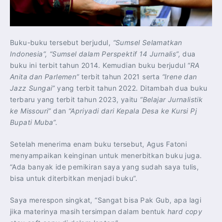
Buku-buku tersebut berjudul,
“Sumsel Selamatkan
Indonesia”, “Sumsel dalam Perspektif 14 Jurnalis”,
dua
buku ini terbit tahun 2014. Kemudian buku berjudul
“RA
Anita dan Parlemen”
terbit tahun 2021 serta
“Irene dan
Jazz Sungai”
yang terbit tahun 2022. Ditambah dua buku
terbaru yang terbit tahun 2023, yaitu
“Belajar Jurnalistik
ke Missouri”
dan
“Apriyadi dari Kepala Desa ke Kursi Pj
Bupati Muba”.
Setelah menerima enam buku tersebut, Agus Fatoni
menyampaikan keinginan untuk menerbitkan buku juga.
“Ada banyak ide pemikiran saya yang sudah saya tulis,
bisa untuk diterbitkan menjadi buku”.
Saya merespon singkat, “Sangat bisa Pak Gub, apa lagi
jika materinya masih tersimpan dalam bentuk
hard copy