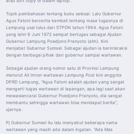
atau
soft copy
di dalam laptop”.
Topik pembahasan tentang buku selesai. Lalu Gubernur
Agus Fatoni bercerita kembali tentang masa tugasnya di
Lampung usai lulus dari STPDN tahun 1994. Agus Fatoni
yang lahir 6 Juni 1972 sempat bertugas sebagai Ajudan
Gubernur Lampung Poedjono Pranyoto (alm). Kini
menjabat Gubernur Sumsel. Sebagai ajudan ia berinteraksi
dengan berbagai pihak dari gubernur sampai wartawan.
Sebagai ajudan orang nomor satu di Provinsi Lampung
menurut Ali Imron wartawan
Lampung Post
kini anggota
DPRD Lampung, “Agus Fatoni adalah ajudan yang sangat
mengerti tugas wartawan di lapangan, apa lagi saat akan
mewawancarai Gubernur Poedjono Pranyoto, dia sangat
membantu sehingga wartawan bisa mendapat berita”,
ujarnya.
Pj Gubernur Sumsel itu lalu menyebut beberapa nama
wartawan yang masih ada dalam ingatan. “Ada Mas