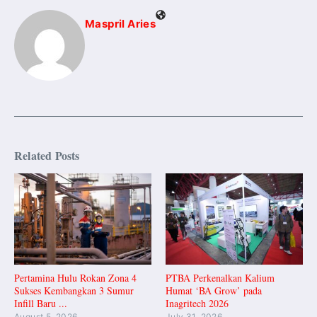
Maspril Aries
Related Posts
Pertamina Hulu Rokan Zona 4
PTBA Perkenalkan Kalium
Sukses Kembangkan 3 Sumur
Humat ‘BA Grow’ pada
Infill Baru ...
Inagritech 2026
August 5, 2026
July 31, 2026