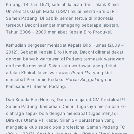
Karang, 14 Juni 1971, setelah lulusan dari Teknik Kimia
Universitas Gajah Mada (UGM) mulai meniti karir di PT
Semen Padang. Di pabrik semen tertua di Indonesia
tersebut Daconi sempat memegang beberapa jabatan.
Tahun 2006 – 2009 menjabat Kepala Biro Produksi.
Kemudian bergeser menjabat Kepala Biro Humas (2009 –
2012). Sebagai Kepala Biro Humas, Daconi dikenal dekat
dengan banyak wartawan di Padang termasuk wartawan
dari media nasional. Salah satu wartawan yang dekat
adalah Khairul Jasmi wartawan
Republika
yang kini
menjabat Pemimpin Redaksi
Harian Singgalang
dan
Komisaris PT Semen Padang.
Dari Kepala Biro Humas, Daconi menjabat GM Produksi PT
Semen Padang, kemudian Daconi tugasnya merambah ke
olahraga sepak bola dengan mendapat tugas menjadi
Direktur Utama PT Kabau Sirah SP perusahaan yang
mengelola klub sepak bola profesional Semen Padang FC
(2014 – 2017). Saat itu klub berjuluk “Kabau Sirah” berlaga