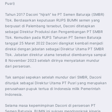
Pusri)
Tahun 2017 Daconi “hijrah” ke PT Semen Baturaja (SMBR)
Tbk. Berdasarkan keputusan RUPS BUMN semen yang
berpusat di Palembang tersebut, Daconi ditetapkan
sebagai Direktur Produksi dan Pengembangan PT SMBR
Tbk. Kemudian pada RUPS Tahunan PT Semen Baturaja
tanggal 25 Maret 2022 Daconi diangkat kembali menjadi
direksi dengan jabatan sebagai Direktur Utama PT SMBR
Tbk. Jabatan direktur utama tersebut diembannya sampai
8 November 2023 setelah dirinya menyatakan mundur
dari perseroan.
Tak sampai sepekan setelah mundur dari SMBR, Daconi
ditunjuk sebagai Direktur Utama PT Pusri yang merupakan
perusahaan pupuk tertua di Indonesia milik Pemerintah
Indonesia.
Selama masa kepemimpinan Daconi di perseroan PT
Semen Baturaja, BUMN ini sukses mendongkrak kinerja