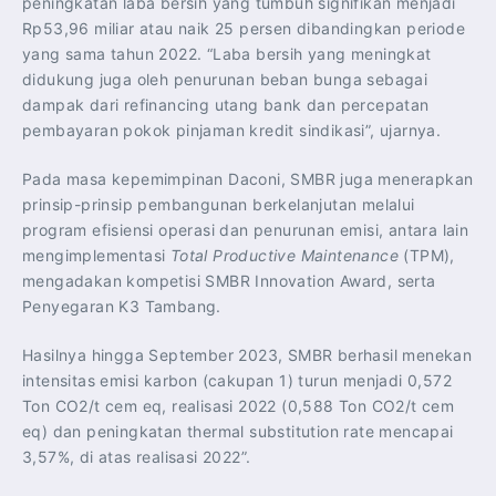
peningkatan laba bersih yang tumbuh signifikan menjadi
Rp53,96 miliar atau naik 25 persen dibandingkan periode
yang sama tahun 2022. “Laba bersih yang meningkat
didukung juga oleh penurunan beban bunga sebagai
dampak dari refinancing utang bank dan percepatan
pembayaran pokok pinjaman kredit sindikasi”, ujarnya.
Pada masa kepemimpinan Daconi, SMBR juga menerapkan
prinsip-prinsip pembangunan berkelanjutan melalui
program efisiensi operasi dan penurunan emisi, antara lain
mengimplementasi
Total Productive Maintenance
(TPM),
mengadakan kompetisi SMBR Innovation Award, serta
Penyegaran K3 Tambang.
Hasilnya hingga September 2023, SMBR berhasil menekan
intensitas emisi karbon (cakupan 1) turun menjadi 0,572
Ton CO2/t cem eq, realisasi 2022 (0,588 Ton CO2/t cem
eq) dan peningkatan thermal substitution rate mencapai
3,57%, di atas realisasi 2022”.