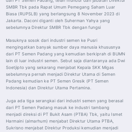
dari PT Semen Padang, telah mundur dari jabatan Direktur
SMBR Tbk pada Rapat Umum Pemegang Saham Luar
Biasa (RUPSLB) yang berlangsung 8 November 2023 di
Jakarta. Daconi diganti oleh Suherman Yahya yang
sebelumnya Direktur SMBR Tbk dengan fungsi
Masuknya sosok dari industri semen ke Pusri
mengingatkan banyak sumber daya manusia khususnya
dari PT Semen Padang yang kemudian berkiprah di BUMN
lain di luar industri semen. Sebut saja diantaranya ada Dwi
Soetjipto yang sekarang menjabat Kepala SKK Migas
sebelumnya pernah menjadi Direktur Utama di Semen
Padang kemudian ke PT Semen Gresik (PT Semen
Indonesia) dan Direktur Utama Pertamina.
Juga ada tiga serangkai dari industri semen yang berasal
dari PT Semen Padang masuk ke industri tambang
menjadi direksi di PT Bukit Asam (PTBA) Tbk, yaitu Ismet
Harmaini (almarhum) menjabat Direktur Utama PTBA,
Sukrisno menjabat Direktur Produksi kemudian menjadi