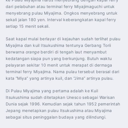
dari pelabuhan atau terminal ferry Miyajimaguchi untuk
menyebrang pulau Miyajima. Ongkos menyebrang untuk
sekali jalan 180 yen. Interval keberangkatan kapal ferry
setiap 15 menit sekali.
Saat kapal mulai berlayar di kejauhan sudah terlihat pulau
Miyajima dan kuil Itsukushima tentunya Gerbang Torii
berwarna
orange
berdiri di tengah laut menyambut
kedatangan siapa pun yang berkunjung. Butuh waktu
pelayaran sekitar 10 menit untuk merapat di dermaga
terminal ferry Miyajima. Nama pulau tersebut berasal dari
kata “Miya” yang artinya kuil, dan “Jima” artinya pulau.
Di Pulau Miyajima yang pertama adalah ke Kuil
Itsukushima sudah ditetapkan Unesco sebagai Warisan
Dunia sejak 1996. Kemudian sejak tahun 1952 pemerintah
Jepang menetapkan pulau Itsukushima atau Miyajima
sebagai situs peninggalan budaya yang dilindungi.