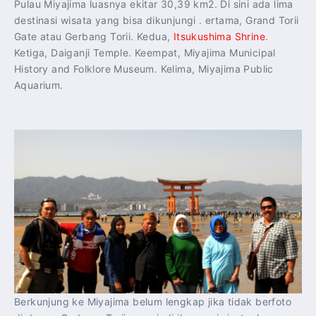
Pulau Miyajima luasnya ekitar 30,39 km2. Di sini ada lima
destinasi wisata yang bisa dikunjungi . ertama, Grand Torii
Gate atau Gerbang Torii. Kedua,
Itsukushima Shrine
.
Ketiga, Daiganji Temple. Keempat, Miyajima Municipal
History and Folklore Museum. Kelima, Miyajima Public
Aquarium.
Berkunjung ke Miyajima belum lengkap jika tidak berfoto