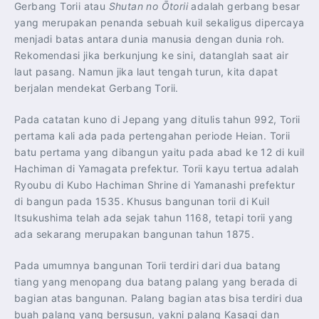
Gerbang Torii atau
Shutan no Ōtorii
adalah gerbang besar
yang merupakan penanda sebuah kuil sekaligus dipercaya
menjadi batas antara dunia manusia dengan dunia roh.
Rekomendasi jika berkunjung ke sini, datanglah saat air
laut pasang. Namun jika laut tengah turun, kita dapat
berjalan mendekat Gerbang Torii.
Pada catatan kuno di Jepang yang ditulis tahun 992, Torii
pertama kali ada pada pertengahan periode Heian. Torii
batu pertama yang dibangun yaitu pada abad ke 12 di kuil
Hachiman di Yamagata prefektur. Torii kayu tertua adalah
Ryoubu di Kubo Hachiman Shrine di Yamanashi prefektur
di bangun pada 1535. Khusus bangunan torii di Kuil
Itsukushima telah ada sejak tahun 1168, tetapi torii yang
ada sekarang merupakan bangunan tahun 1875.
Pada umumnya bangunan Torii terdiri dari dua batang
tiang yang menopang dua batang palang yang berada di
bagian atas bangunan. Palang bagian atas bisa terdiri dua
buah palang yang bersusun, yakni palang Kasagi dan