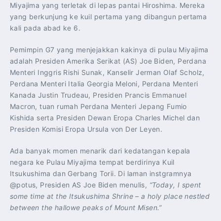
Miyajima yang terletak di lepas pantai Hiroshima. Mereka
yang berkunjung ke kuil pertama yang dibangun pertama
kali pada abad ke 6.
Pemimpin G7 yang menjejakkan kakinya di pulau Miyajima
adalah Presiden Amerika Serikat (AS) Joe Biden, Perdana
Menteri Inggris Rishi Sunak, Kanselir Jerman Olaf Scholz,
Perdana Menteri Italia Georgia Meloni, Perdana Menteri
Kanada Justin Trudeau, Presiden Prancis Emmanuel
Macron, tuan rumah Perdana Menteri Jepang Fumio
Kishida serta Presiden Dewan Eropa Charles Michel dan
Presiden Komisi Eropa Ursula von Der Leyen.
Ada banyak momen menarik dari kedatangan kepala
negara ke Pulau Miyajima tempat berdirinya Kuil
Itsukushima dan Gerbang Torii. Di laman instgramnya
@potus, Presiden AS Joe Biden menulis,
“Today, I spent
some time at the Itsukushima Shrine – a holy place nestled
between the hallowe peaks of Mount Misen.”