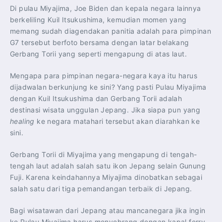
Di pulau Miyajima, Joe Biden dan kepala negara lainnya
berkeliling Kuil Itsukushima, kemudian momen yang
memang sudah diagendakan panitia adalah para pimpinan
G7 tersebut berfoto bersama dengan latar belakang
Gerbang Torii yang seperti mengapung di atas laut.
Mengapa para pimpinan negara-negara kaya itu harus
dijadwalan berkunjung ke sini? Yang pasti Pulau Miyajima
dengan Kuil Itsukushima dan Gerbang Torii adalah
destinasi wisata unggulan Jepang. Jika siapa pun yang
healing
ke negara matahari tersebut akan diarahkan ke
sini.
Gerbang Torii di Miyajima yang mengapung di tengah-
tengah laut adalah salah satu ikon Jepang selain Gunung
Fuji. Karena keindahannya Miyajima dinobatkan sebagai
salah satu dari tiga pemandangan terbaik di Jepang.
Bagi wisatawan dari Jepang atau mancanegara jika ingin
ke Pulau Miyajima harus menyebrang dengan kapal ferry