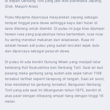
di depan Gerbang Torii yang jadi ikon pariwisata Jepang.
(Dok. Maspril Aries)
Pulau Miyajima dipercaya masyarakat Jepang sebagai
tempat tinggal para dewa sehingga kayu dari hutan di
sana dilarang untuk diambil. Di pulau ini juga bisa dijumpai
hewan rusa yang populasinya terus bertambah, rusa-rusa
itu sering merebut makanan dari wisatawan. Rusa ini
adalah hewan asli pulau yang sudah tercatat sejak dulu
dan dipercaya sebagai pesuruh dewa.
Di pulau ini ada berdiri Gunung Misen yang menjadi latar
belakang Kuil Itsukushima dan Gerbang Torii. Saat air laut
pasang maka gerbang yang sudah ada sejak tahun 1168
tersebut terlihat seperti terapung di tengah. Saat air surut,
bisa mendekat ke gerbang tersebut. Bangunan Gerbang
Torii yang ada saat ini dibangunan tahun 1875, berdiri di
atas pasir dengan ditopang empat tiang dengan tinggi 16
meter.