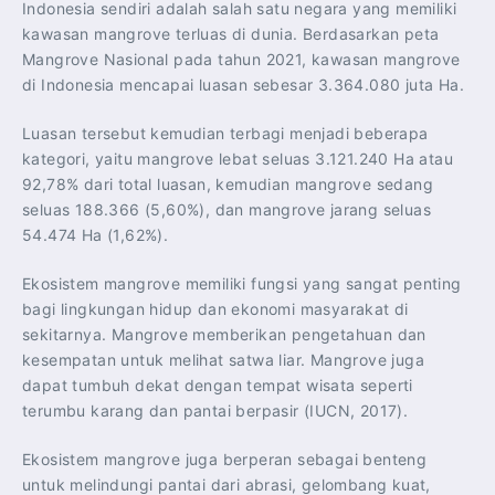
Indonesia sendiri adalah salah satu negara yang memiliki
kawasan mangrove terluas di dunia. Berdasarkan peta
Mangrove Nasional pada tahun 2021, kawasan mangrove
di Indonesia mencapai luasan sebesar 3.364.080 juta Ha.
Luasan tersebut kemudian terbagi menjadi beberapa
kategori, yaitu mangrove lebat seluas 3.121.240 Ha atau
92,78% dari total luasan, kemudian mangrove sedang
seluas 188.366 (5,60%), dan mangrove jarang seluas
54.474 Ha (1,62%).
Ekosistem mangrove memiliki fungsi yang sangat penting
bagi lingkungan hidup dan ekonomi masyarakat di
sekitarnya. Mangrove memberikan pengetahuan dan
kesempatan untuk melihat satwa liar. Mangrove juga
dapat tumbuh dekat dengan tempat wisata seperti
terumbu karang dan pantai berpasir (IUCN, 2017).
Ekosistem mangrove juga berperan sebagai benteng
untuk melindungi pantai dari abrasi, gelombang kuat,