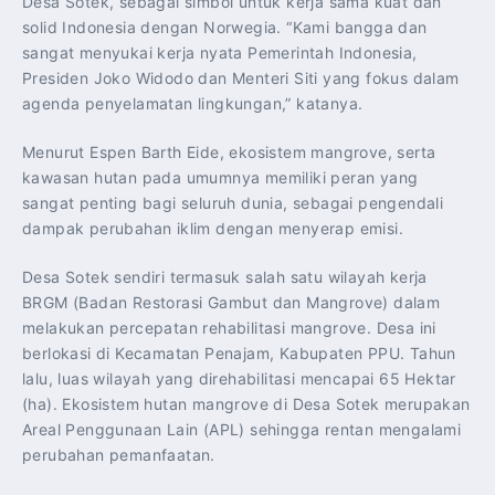
Desa Sotek, sebagai simbol untuk kerja sama kuat dan
solid Indonesia dengan Norwegia. “Kami bangga dan
sangat menyukai kerja nyata Pemerintah Indonesia,
Presiden Joko Widodo dan Menteri Siti yang fokus dalam
agenda penyelamatan lingkungan,” katanya.
Menurut Espen Barth Eide, ekosistem mangrove, serta
kawasan hutan pada umumnya memiliki peran yang
sangat penting bagi seluruh dunia, sebagai pengendali
dampak perubahan iklim dengan menyerap emisi.
Desa Sotek sendiri termasuk salah satu wilayah kerja
BRGM (Badan Restorasi Gambut dan Mangrove) dalam
melakukan percepatan rehabilitasi mangrove. Desa ini
berlokasi di Kecamatan Penajam, Kabupaten PPU. Tahun
lalu, luas wilayah yang direhabilitasi mencapai 65 Hektar
(ha). Ekosistem hutan mangrove di Desa Sotek merupakan
Areal Penggunaan Lain (APL) sehingga rentan mengalami
perubahan pemanfaatan.