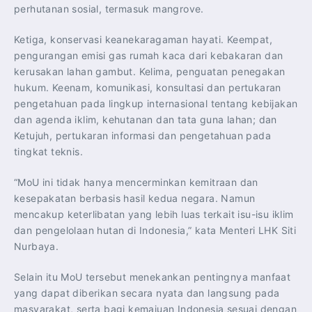
perhutanan sosial, termasuk mangrove.
Ketiga, konservasi keanekaragaman hayati. Keempat,
pengurangan emisi gas rumah kaca dari kebakaran dan
kerusakan lahan gambut. Kelima, penguatan penegakan
hukum. Keenam, komunikasi, konsultasi dan pertukaran
pengetahuan pada lingkup internasional tentang kebijakan
dan agenda iklim, kehutanan dan tata guna lahan; dan
Ketujuh, pertukaran informasi dan pengetahuan pada
tingkat teknis.
“MoU ini tidak hanya mencerminkan kemitraan dan
kesepakatan berbasis hasil kedua negara. Namun
mencakup keterlibatan yang lebih luas terkait isu-isu iklim
dan pengelolaan hutan di Indonesia,” kata Menteri LHK Siti
Nurbaya.
Selain itu MoU tersebut menekankan pentingnya manfaat
yang dapat diberikan secara nyata dan langsung pada
masyarakat, serta bagi kemajuan Indonesia sesuai dengan