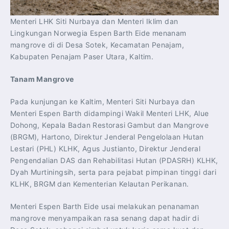
Menteri LHK Siti Nurbaya dan Menteri Iklim dan
Lingkungan Norwegia Espen Barth Eide menanam
mangrove di di Desa Sotek, Kecamatan Penajam,
Kabupaten Penajam Paser Utara, Kaltim.
Tanam Mangrove
Pada kunjungan ke Kaltim, Menteri Siti Nurbaya dan
Menteri Espen Barth didampingi Wakil Menteri LHK, Alue
Dohong, Kepala Badan Restorasi Gambut dan Mangrove
(BRGM), Hartono, Direktur Jenderal Pengelolaan Hutan
Lestari (PHL) KLHK, Agus Justianto, Direktur Jenderal
Pengendalian DAS dan Rehabilitasi Hutan (PDASRH) KLHK,
Dyah Murtiningsih, serta para pejabat pimpinan tinggi dari
KLHK, BRGM dan Kementerian Kelautan Perikanan.
Menteri Espen Barth Eide usai melakukan penanaman
mangrove menyampaikan rasa senang dapat hadir di