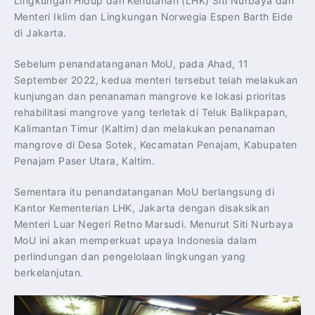
Lingkungan Hidup dan Kehutanan (LHK) Siti Nurbaya dan
Menteri Iklim dan Lingkungan Norwegia Espen Barth Eide
di Jakarta.
Sebelum penandatanganan MoU, pada Ahad, 11
September 2022, kedua menteri tersebut telah melakukan
kunjungan dan penanaman mangrove ke lokasi prioritas
rehabilitasi mangrove yang terletak di Teluk Balikpapan,
Kalimantan Timur (Kaltim) dan melakukan penanaman
mangrove di Desa Sotek, Kecamatan Penajam, Kabupaten
Penajam Paser Utara, Kaltim.
Sementara itu penandatanganan MoU berlangsung di
Kantor Kementerian LHK, Jakarta dengan disaksikan
Menteri Luar Negeri Retno Marsudi. Menurut Siti Nurbaya
MoU ini akan memperkuat upaya Indonesia dalam
perlindungan dan pengelolaan lingkungan yang
berkelanjutan.