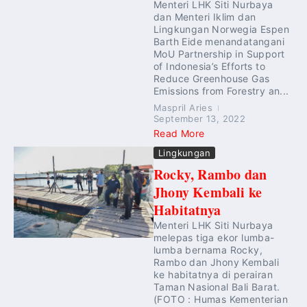
Menteri LHK Siti Nurbaya
dan Menteri Iklim dan
Lingkungan Norwegia Espen
Barth Eide menandatangani
MoU Partnership in Support
of Indonesia’s Efforts to
Reduce Greenhouse Gas
Emissions from Forestry an...
Maspril Aries
September 13, 2022
Read More
Lingkungan
Rocky, Rambo dan
Jhony Kembali ke
Habitatnya
Menteri LHK Siti Nurbaya
melepas tiga ekor lumba-
lumba bernama Rocky,
Rambo dan Jhony Kembali
ke habitatnya di perairan
Taman Nasional Bali Barat.
(FOTO : Humas Kementerian