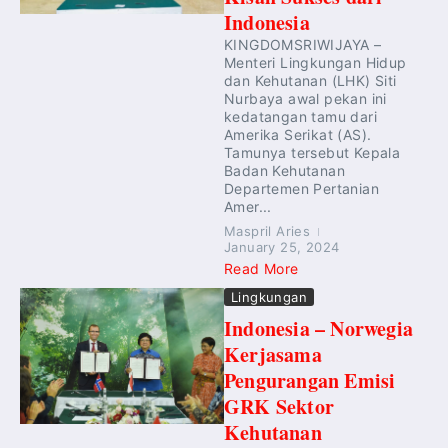
Indonesia
KINGDOMSRIWIJAYA –
Menteri Lingkungan Hidup
dan Kehutanan (LHK) Siti
Nurbaya awal pekan ini
kedatangan tamu dari
Amerika Serikat (AS).
Tamunya tersebut Kepala
Badan Kehutanan
Departemen Pertanian
Amer...
Maspril Aries
January 25, 2024
Read More
Lingkungan
Indonesia – Norwegia
Kerjasama
Pengurangan Emisi
GRK Sektor
Kehutanan