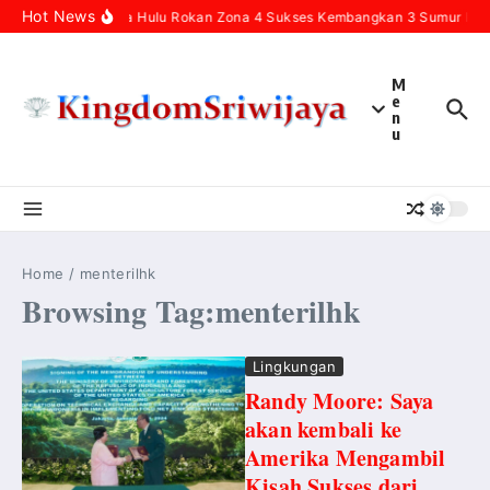
Skip to content
Hot News
Pertamina Hulu Rokan Zona 4 Sukses Kembangkan 3 Sumur Infill
M
e
n
u
Home
/
menterilhk
Browsing Tag:menterilhk
Lingkungan
Randy Moore: Saya
akan kembali ke
Amerika Mengambil
Kisah Sukses dari