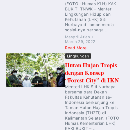
(FOTO : Humas KLH) KAKI
BUKIT, TNWK – Menteri
Lingkungan Hidup dan
Kehutanan (LHK) Siti
Nurbaya di laman media
sosial-nya berbaga...
Maspril Aries
March 29, 2022
Read More
Lingkungan
Hutan Hujan Tropis
dengan Konsep
“Forest City” di IKN
Menteri LHK Siti Nurbaya
bersama para Dekan
Fakultas Kehutanan se-
Indonesia berkunjung ke
Taman Hutan Hujan Tropis
Indonesia (TH2TI) di
Kalimantan Selatan. (FOTO :
Humas Kementerian LHK)
KAKI BUKIT – ...