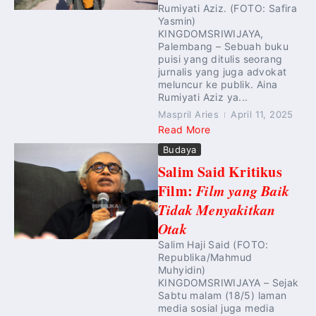
Rumiyati Aziz. (FOTO: Safira
Yasmin)
KINGDOMSRIWIJAYA,
Palembang – Sebuah buku
puisi yang ditulis seorang
jurnalis yang juga advokat
meluncur ke publik. Aina
Rumiyati Aziz ya...
Maspril Aries
April 11, 2025
Read More
Budaya
Salim Said Kritikus
Film:
Film yang Baik
Tidak Menyakitkan
Otak
Salim Haji Said (FOTO:
Republika/Mahmud
Muhyidin)
KINGDOMSRIWIJAYA – Sejak
Sabtu malam (18/5) laman
media sosial juga media