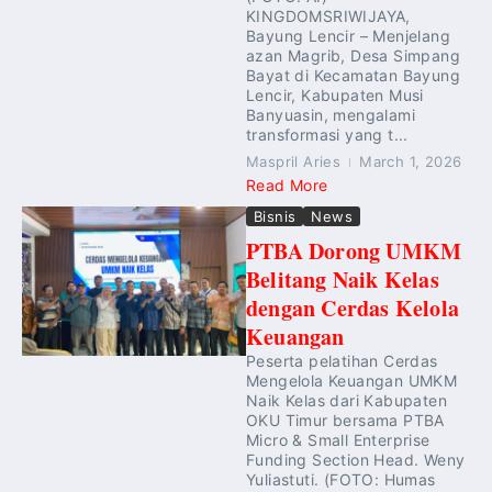
KINGDOMSRIWIJAYA,
Bayung Lencir – Menjelang
azan Magrib, Desa Simpang
Bayat di Kecamatan Bayung
Lencir, Kabupaten Musi
Banyuasin, mengalami
transformasi yang t...
Maspril Aries
March 1, 2026
Read More
Bisnis
News
PTBA Dorong UMKM
Belitang Naik Kelas
dengan Cerdas Kelola
Keuangan
Peserta pelatihan Cerdas
Mengelola Keuangan UMKM
Naik Kelas dari Kabupaten
OKU Timur bersama PTBA
Micro & Small Enterprise
Funding Section Head. Weny
Yuliastuti. (FOTO: Humas