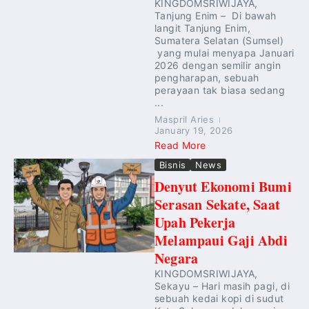
KINGDOMSRIWIJAYA,
Tanjung Enim – Di bawah
langit Tanjung Enim,
Sumatera Selatan (Sumsel)
yang mulai menyapa Januari
2026 dengan semilir angin
pengharapan, sebuah
perayaan tak biasa sedang
...
Maspril Aries
January 19, 2026
Read More
Bisnis
News
Denyut Ekonomi Bumi
Serasan Sekate, Saat
Upah Pekerja
Melampaui Gaji Abdi
Negara
KINGDOMSRIWIJAYA,
Sekayu – Hari masih pagi, di
sebuah kedai kopi di sudut