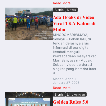
Read More
Bisnis
News
Ada Hoaks di Video
Viral TKA Kabur di
Muba
KINGDOMSRIWIJAYA,
Sekayu – Pekan lalu, di
tengah derasnya arus
informasi di era digital
kembali menguji
kewaspadaan masyarakat
Musi Banyuasin (Muba).
Sebuah video berdurasi
singkat yang beredar luas
d...
Maspril Aries
January 27, 2026
Read More
Bisnis
Lingkungan
Golden Rules 5.0