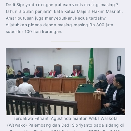
Dedi Sipriyanto dengan putusan vonis masing-masing 7
tahun 6 bulan penjara”, kata Ketua Majelis Hakim Masriati.
Amar putusan juga menyebutkan, kedua terdakw
dijatuhkan pidana denda masing-masing Rp 300 juta
subsider 100 hari kurungan.
Terdakwa Fitrianti Agustinda mantan Wakil Walikota
(Wawako) Palembang dan Dedi Sipriyanto pada sidang di