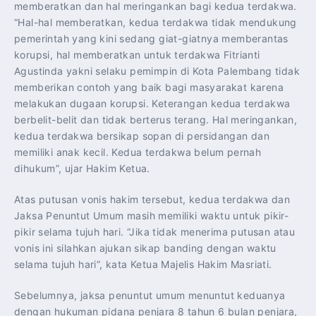
memberatkan dan hal meringankan bagi kedua terdakwa.
“Hal-hal memberatkan, kedua terdakwa tidak mendukung
pemerintah yang kini sedang giat-giatnya memberantas
korupsi, hal memberatkan untuk terdakwa Fitrianti
Agustinda yakni selaku pemimpin di Kota Palembang tidak
memberikan contoh yang baik bagi masyarakat karena
melakukan dugaan korupsi. Keterangan kedua terdakwa
berbelit-belit dan tidak berterus terang. Hal meringankan,
kedua terdakwa bersikap sopan di persidangan dan
memiliki anak kecil. Kedua terdakwa belum pernah
dihukum”, ujar Hakim Ketua.
Atas putusan vonis hakim tersebut, kedua terdakwa dan
Jaksa Penuntut Umum masih memiliki waktu untuk pikir-
pikir selama tujuh hari. “Jika tidak menerima putusan atau
vonis ini silahkan ajukan sikap banding dengan waktu
selama tujuh hari”, kata Ketua Majelis Hakim Masriati.
Sebelumnya, jaksa penuntut umum menuntut keduanya
dengan hukuman pidana penjara 8 tahun 6 bulan penjara,