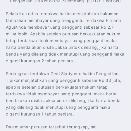
Pengadilan Tipikor di PN Palembang. (FOTO: Dedi SN)
Selain itu kedua terdakwa hakim menjatuhkan hukuman
tambahan membayar uang pengganti. Terdakwa Fitrianti
Agustinda membayar uang pengganti sebesar Rp 2,7
miliar lebih. Apabila setelah putusan berkekuatan hukum
tetap terdakwa tidak membayar uang pengganti maka
harta benda akan disita Jaksa untuk dilelang, jika harta
benda yang dilelang tidak menutupi uang pengganti maka
diganti kurungan 2 tahun penjara.
Sedangkan terdakwa Dedi Sipriyanto hakim Pengadilan
Tipikor menjatuhkan uang pengganti sebesar Rp 33 juta,
apabila setelah putusan berkekuatan hukum tetap
terdakwa tidak membayar uang pengganti maka harta
benda akan disita Jaksa untuk dilelang, jika harta benda
yang dilelang tidak menutupi uang pengganti maka
diganti kurungan 1 tahun penjara.
Dalam amar putusan tersebut terungkap, hal