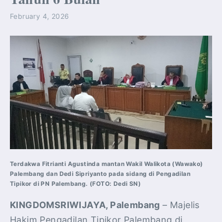
February 4, 2026
Terdakwa Fitrianti Agustinda mantan Wakil Walikota (Wawako)
Palembang dan Dedi Sipriyanto pada sidang di Pengadilan
Tipikor di PN Palembang. (FOTO: Dedi SN)
KINGDOMSRIWIJAYA, Palembang
– Majelis
Hakim Pengadilan Tipikor Palembang di