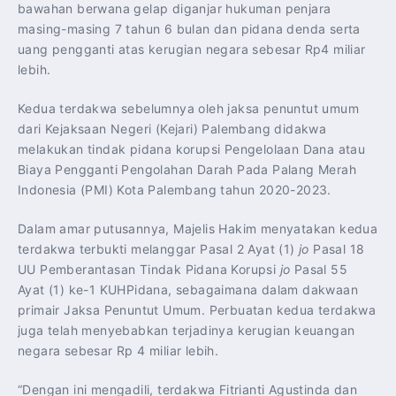
bawahan berwana gelap diganjar hukuman penjara
masing-masing 7 tahun 6 bulan dan pidana denda serta
uang pengganti atas kerugian negara sebesar Rp4 miliar
lebih.
Kedua terdakwa sebelumnya oleh jaksa penuntut umum
dari Kejaksaan Negeri (Kejari) Palembang didakwa
melakukan tindak pidana korupsi Pengelolaan Dana atau
Biaya Pengganti Pengolahan Darah Pada Palang Merah
Indonesia (PMI) Kota Palembang tahun 2020-2023.
Dalam amar putusannya, Majelis Hakim menyatakan kedua
terdakwa terbukti melanggar Pasal 2 Ayat (1)
jo
Pasal 18
UU Pemberantasan Tindak Pidana Korupsi
jo
Pasal 55
Ayat (1) ke-1 KUHPidana, sebagaimana dalam dakwaan
primair Jaksa Penuntut Umum. Perbuatan kedua terdakwa
juga telah menyebabkan terjadinya kerugian keuangan
negara sebesar Rp 4 miliar lebih.
“Dengan ini mengadili, terdakwa Fitrianti Agustinda dan