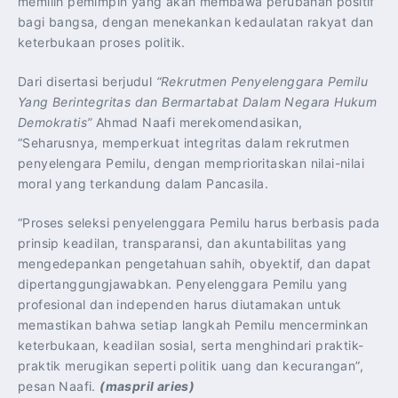
memilih pemimpin yang akan membawa perubahan positif
bagi bangsa, dengan menekankan kedaulatan rakyat dan
keterbukaan proses politik.
Dari disertasi berjudul
“Rekrutmen Penyelenggara Pemilu
Yang Berintegritas dan Bermartabat Dalam Negara Hukum
Demokratis”
Ahmad Naafi merekomendasikan,
“Seharusnya, memperkuat integritas dalam rekrutmen
penyelengara Pemilu, dengan memprioritaskan nilai-nilai
moral yang terkandung dalam Pancasila.
“Proses seleksi penyelenggara Pemilu harus berbasis pada
prinsip keadilan, transparansi, dan akuntabilitas yang
mengedepankan pengetahuan sahih, obyektif, dan dapat
dipertanggungjawabkan. Penyelenggara Pemilu yang
profesional dan independen harus diutamakan untuk
memastikan bahwa setiap langkah Pemilu mencerminkan
keterbukaan, keadilan sosial, serta menghindari praktik-
praktik merugikan seperti politik uang dan kecurangan”,
pesan Naafi.
(maspril aries)