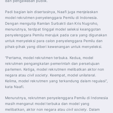
dan pengawasan publik.
Padi bagian lain disertasinya, Naafi juga menjelaskan
model rekrutmen penyelenggara Pemilu di Indonesia.
Dengan mengutip Ramlan Surbakti dan Kris Nugroho,
menurutnya, terdpat tinggal model seleksi keanggotan
penyelenggara Pemilu merujuk pada cara yang digunakan
untuk menyeleksi para calon penyelenggara Pemilu dan
pihak-pihak yang diberi kewenangan untuk menyeleksi.
“Pertama, model rekrutmen terbuka. Kedua, model
rekrutmen pengangkatan pemerintah dan persetujuan
parlemen. Ketiga, model rekrutmen melibatkan aktor non
negara atau
civil society.
Keempat, model unilateral.
Kelima, model rekrutmen yang terkandung dalam regulasi”,
kata Naafi.
Menurutnya, rekrutmen penyelenggara Pemilu di Indonesia
masih menganut model terbuka dan model yang
melibatkan, aktor non negara atau
civil society.
Dalam