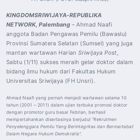
KINGDOMSRIWIJAYA-REPUBLIKA
NETWORK, Palembang
– Ahmad Naafi
anggota Badan Pengawas Pemilu (Bawaslu)
Provinsi Sumatera Selatan (Sumsel) yang juga
mantan wartawan Harian
Sriwijaya Post
,
Sabtu (1/11) sukses meraih gelar doktor dalam
bidang ilmu hukum dari Fakultas Hukum
Universitas Sriwijaya (FH Unsri).
Ahmad Naafi yang pernah menjadi wartawan selama 10
tahun (2001 – 2011) dalam ujian terbuka promosi doktor
dengan promotor guru besar Febrian, berhasil
mempertahankan disertasinya berjudul
“Rekrutmen
Penyelenggara Pemilu Yang Berintegritas dan Bermartabat
Dalam Negara Hukum Demokratis”.