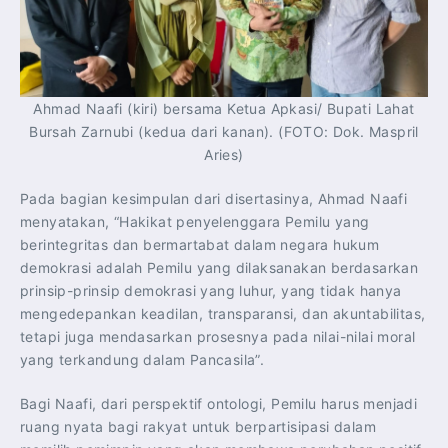
Ahmad Naafi (kiri) bersama Ketua Apkasi/ Bupati Lahat
Bursah Zarnubi (kedua dari kanan). (FOTO: Dok. Maspril
Aries)
Pada bagian kesimpulan dari disertasinya, Ahmad Naafi
menyatakan, “Hakikat penyelenggara Pemilu yang
berintegritas dan bermartabat dalam negara hukum
demokrasi adalah Pemilu yang dilaksanakan berdasarkan
prinsip-prinsip demokrasi yang luhur, yang tidak hanya
mengedepankan keadilan, transparansi, dan akuntabilitas,
tetapi juga mendasarkan prosesnya pada nilai-nilai moral
yang terkandung dalam Pancasila”.
Bagi Naafi, dari perspektif ontologi, Pemilu harus menjadi
ruang nyata bagi rakyat untuk berpartisipasi dalam