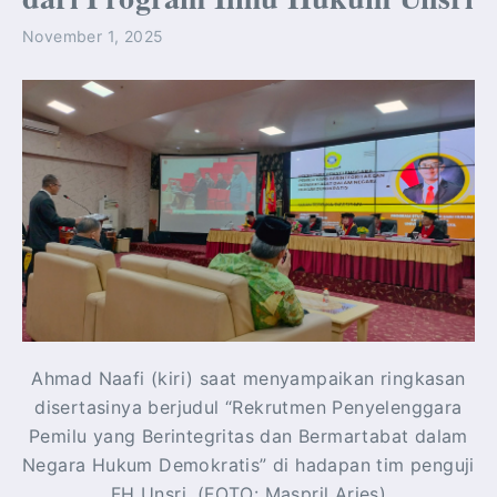
November 1, 2025
Ahmad Naafi (kiri) saat menyampaikan ringkasan
disertasinya berjudul “Rekrutmen Penyelenggara
Pemilu yang Berintegritas dan Bermartabat dalam
Negara Hukum Demokratis” di hadapan tim penguji
FH Unsri. (FOTO: Maspril Aries)