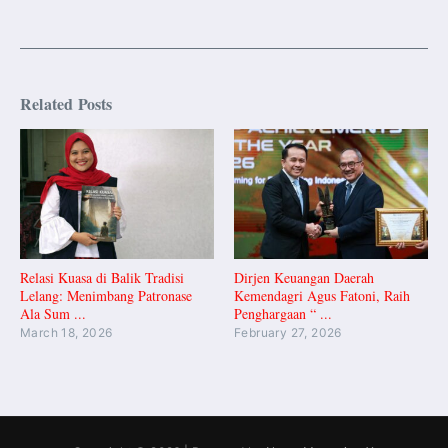
Related Posts
Relasi Kuasa di Balik Tradisi
Dirjen Keuangan Daerah
Lelang: Menimbang Patronase
Kemendagri Agus Fatoni, Raih
Ala Sum ...
Penghargaan “ ...
March 18, 2026
February 27, 2026