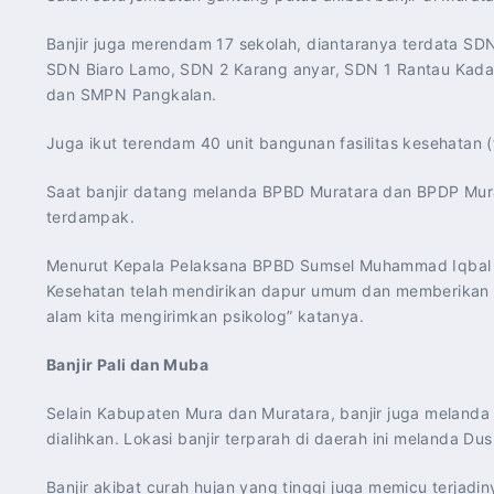
Banjir juga merendam 17 sekolah, diantaranya terdata SD
SDN Biaro Lamo, SDN 2 Karang anyar, SDN 1 Rantau Kad
dan SMPN Pangkalan.
Juga ikut terendam 40 unit bangunan fasilitas kesehatan (
Saat banjir datang melanda BPBD Muratara dan BPDP Mur
terdampak.
Menurut Kepala Pelaksana BPBD Sumsel Muhammad Iqbal Al
Kesehatan telah mendirikan dapur umum dan memberikan 
alam kita mengirimkan psikolog” katanya.
Banjir Pali dan Muba
Selain Kabupaten Mura dan Muratara, banjir juga melanda K
dialihkan. Lokasi banjir terparah di daerah ini melanda 
Banjir akibat curah hujan yang tinggi juga memicu terjad