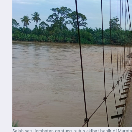
Salah satu jembatan gantung putus akibat banjir di Mura