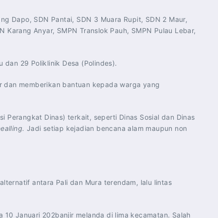
rang Dapo, SDN Pantai, SDN 3 Muara Rupit, SDN 2 Maur,
N Karang Anyar, SMPN Translok Pauh, SMPN Pulau Lebar,
dan 29 Poliklinik Desa (Polindes).
jir dan memberikan bantuan kepada warga yang
rangkat Dinas) terkait, seperti Dinas Sosial dan Dinas
ealling.
Jadi setiap kejadian bencana alam maupun non
ernatif antara Pali dan Mura terendam, lalu lintas
a 10 Januari 202banjir melanda di lima kecamatan. Salah