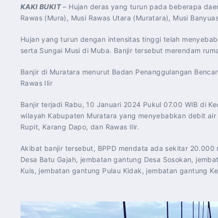
KAKI BUKIT
– Hujan deras yang turun pada beberapa daera
Rawas (Mura), Musi Rawas Utara (Muratara), Musi Banyuas
Hujan yang turun dengan intensitas tinggi telah menyeba
serta Sungai Musi di Muba. Banjir tersebut merendam rum
Banjir di Muratara menurut Badan Penanggulangan Bencan
Rawas Ilir
Banjir terjadi Rabu, 10 Januari 2024 Pukul 07.00 WIB di 
wilayah Kabupaten Muratara yang menyebabkan debit air s
Rupit, Karang Dapo, dan Rawas Ilir.
Akibat banjir tersebut, BPPD mendata ada sekitar 20.000
Desa Batu Gajah, jembatan gantung Desa Sosokan, jemba
Kuis, jembatan gantung Pulau Kidak, jembatan gantung K