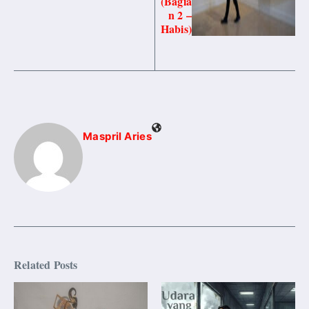
(Bagia
n 2 –
Habis)
Maspril Aries
Related Posts