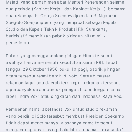
Maladi yang pernah menjabat Menteri Penerangan selama
dua periode (Kabinet Kerja I dan Kabinet Kerja II), bersama
dua rekannya R. Oetojo Soemowidjojo dan R. Ngabehi
Soegoto Soerjodipoero yang menjabat sebagai Kepala
Studio dan Kepala Teknik Produksi RRI Surakarta,
berinisiatif mendirikan pabrik piringan hitam milik
pemerintah.
Pabrik yang menggandakan piringan hitam tersebut
awalnya hanya memenuhi kebutuhan siaran RRI. Tepat
tanggal 29 Oktober 1956 pukul 10 pagi, pabrik piringan
hitam tersebut resmi berdiri di Solo. Setelah master
rekaman lagu-lagu daerah terkumpul, rekaman tersebut
diperbanyak dalam bentuk piringan hitam dengan nama
label “Indra Vox” atau singkatan dari Indonesia Raya Vox.
Pemberian nama label Indra Vox untuk studio rekaman
yang berdiri di Solo tersebut membuat Presiden Soekarno
tidak dapat menerimanya. Alasannya nama tersebut
mengandung unsur asing. Lalu lahirlah nama “Lokananta.”