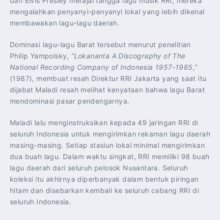
dan Elvis Presley merajai tangga lagu musik RRI, mereka
mengalahkan penyanyi-penyanyi lokal yang lebih dikenal
membawakan lagu-lagu daerah.
Dominasi lagu-lagu Barat tersebut menurut penelitian
Philip Yampolsky,
“Lokananta A Discography of The
National Recording Company of Indonesia 1957-1985,”
(1987), membuat resah Direktur RRI Jakarta yang saat itu
dijabat Maladi resah melihat kenyataan bahwa lagu Barat
mendominasi pasar pendengarnya.
Maladi lalu menginstruksikan kepada 49 jaringan RRI di
seluruh Indonesia untuk mengirimkan rekaman lagu daerah
masing-masing. Setiap stasiun lokal minimal mengirimkan
dua buah lagu. Dalam waktu singkat, RRI memiliki 98 buah
lagu daerah dari seluruh pelosok Nusantara. Seluruh
koleksi itu akhirnya diperbanyak dalam bentuk piringan
hitam dan disebarkan kembali ke seluruh cabang RRI di
seluruh Indonesia.