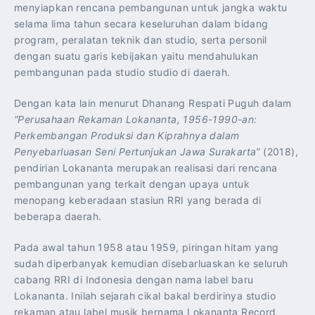
menyiapkan rencana pembangunan untuk jangka waktu
selama lima tahun secara keseluruhan dalam bidang
program, peralatan teknik dan studio, serta personil
dengan suatu garis kebijakan yaitu mendahulukan
pembangunan pada studio studio di daerah.
Dengan kata lain menurut Dhanang Respati Puguh dalam
“Perusahaan Rekaman Lokananta, 1956-1990-an:
Perkembangan Produksi dan Kiprahnya dalam
Penyebarluasan Seni Pertunjukan Jawa Surakarta”
(2018),
pendirian Lokananta merupakan realisasi dari rencana
pembangunan yang terkait dengan upaya untuk
menopang keberadaan stasiun RRI yang berada di
beberapa daerah.
Pada awal tahun 1958 atau 1959, piringan hitam yang
sudah diperbanyak kemudian disebarluaskan ke seluruh
cabang RRI di Indonesia dengan nama label baru
Lokananta. Inilah sejarah cikal bakal berdirinya studio
rekaman atau label musik bernama Lokananta Record