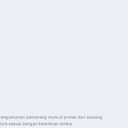
asca pengumuman pemenang muncul protes dari seorang
ture
sesuai dengan ketentuan lomba.