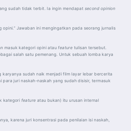
ang sudah tidak terbit. Ia ingin mendapat
second opinion
 opini.” Jawaban ini mengingatkan pada seorang jurnalis
n masuk kategori opini atau
feature
tulisan tersebut.
 sebagai salah satu pemenang. Untuk sebuah lomba karya
g karyanya sudah naik menjadi film layar lebar bercerita
mi para juri naskah-naskah yang sudah disisir, termasuk
uk kategori
feature
atau bukan) itu urusan internal
a, karena juri konsentrasi pada penilaian isi naskah,