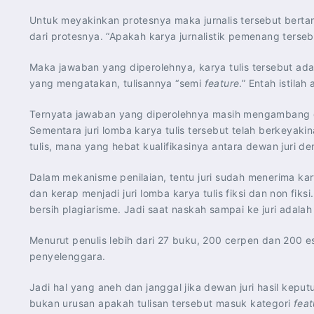
Untuk meyakinkan protesnya maka jurnalis tersebut bertan
dari protesnya. “Apakah karya jurnalistik pemenang terseb
Maka jawaban yang diperolehnya, karya tulis tersebut ad
yang mengatakan, tulisannya “semi
feature
.” Entah istilah
Ternyata jawaban yang diperolehnya masih mengambang da
Sementara juri lomba karya tulis tersebut telah berkeya
tulis, mana yang hebat kualifikasinya antara dewan juri 
Dalam mekanisme penilaian, tentu juri sudah menerima kar
dan kerap menjadi juri lomba karya tulis fiksi dan non fik
bersih plagiarisme. Jadi saat naskah sampai ke juri adala
Menurut penulis lebih dari 27 buku, 200 cerpen dan 200 esa
penyelenggara.
Jadi hal yang aneh dan janggal jika dewan juri hasil kepu
bukan urusan apakah tulisan tersebut masuk kategori
feat