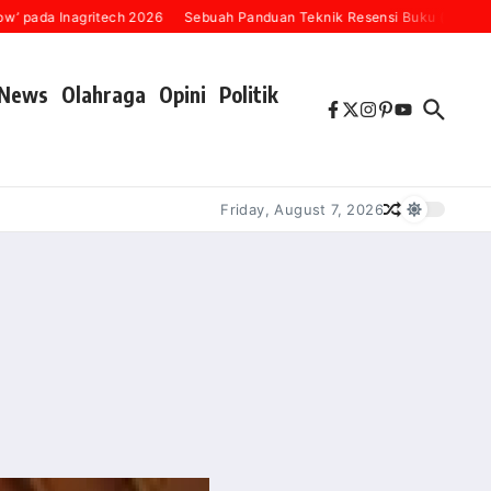
a Inagritech 2026
Sebuah Panduan Teknik Resensi Buku (“Karena Seti
News
Olahraga
Opini
Politik
Friday, August 7, 2026