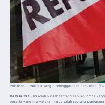
Pelatihan Jurnalistik yang diselenggarakan Republika. (FO
KAKI BUKIT
– Ini adalah kisah tentang sebuah lomba karya
peserta yang menyatakan karya salah seorang pemenang b