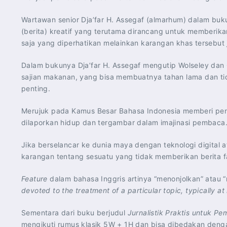
Wartawan senior Dja’far H. Assegaf (almarhum) dalam bu
(berita) kreatif yang terutama dirancang untuk memberika
saja yang diperhatikan melainkan karangan khas tersebut
Dalam bukunya Dja’far H. Assegaf mengutip Wolseley dan
sajian makanan, yang bisa membuatnya tahan lama dan ti
penting.
Merujuk pada Kamus Besar Bahasa Indonesia memberi pe
dilaporkan hidup dan tergambar dalam imajinasi pembaca
Jika berselancar ke dunia maya dengan teknologi digital
karangan tentang sesuatu yang tidak memberikan berita fak
Feature
dalam bahasa Inggris artinya “menonjolkan” ata
devoted to the treatment of a particular topic, typically a
Sementara dari buku berjudul
Jurnalistik Praktis untuk Pe
mengikuti rumus klasik 5W + 1H dan bisa dibedakan den