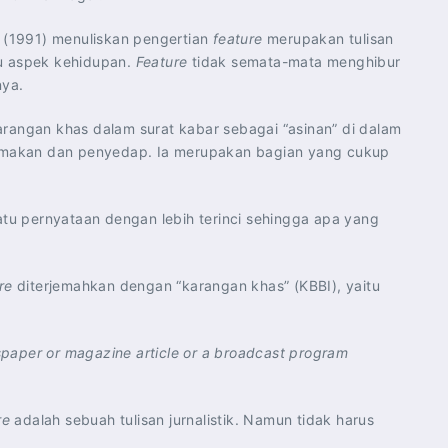
(1991) menuliskan pengertian
feature
merupakan tulisan
au aspek kehidupan.
Feature
tidak semata-mata menghibur
nya.
rangan khas dalam surat kabar sebagai “asinan” di dalam
ra makan dan penyedap. Ia merupakan bagian yang cukup
u pernyataan dengan lebih terinci sehingga apa yang
re
diterjemahkan dengan “karangan khas” (KBBI), yaitu
paper or magazine article or a broadcast program
re
adalah sebuah tulisan jurnalistik. Namun tidak harus