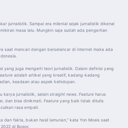
ar jurnalistik. Sampai era milenial sejak jurnalistik dikenal
mikiran masa lalu. Mungkin saja sudah ada pengertian
nya saat mencari dengan berselancar di internet maka ada
ndonesia.
 yang juga mengerti teori jurnalistik. Dalam definisi yang
feature
adalah artikel yang kreatif, kadang-kadang
adian, keadaan atau aspek kehidupan.
 karya jurnalistik, selain
straight news
.
Feature
harus
r, dan bisa dinikmati.
Feature
yang baik tidak ditulis
culkan rasa empati.
ta dan fakta, bukan hasil lamunan,” kata Yon Moeis saat
 2022 di Bogor.