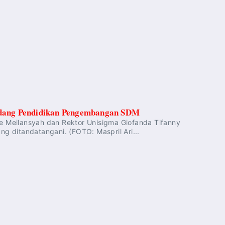
dang Pendidikan Pengembangan SDM
 Meilansyah dan Rektor Unisigma Giofanda Tifanny
 ditandatangani. (FOTO: Maspril Ari...