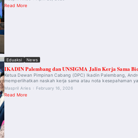
Read More
Eduaksi
News
IKADIN Palembang dan UNSIGMA Jalin Kerja Sama Bi
Ketua Dewan Pimpinan Cabang (DPC) Ikadin Palembang, Andre
memperlihatkan naskah kerja sama atau nota kesepahaman yang
Maspril Aries
February 16, 2026
Read More