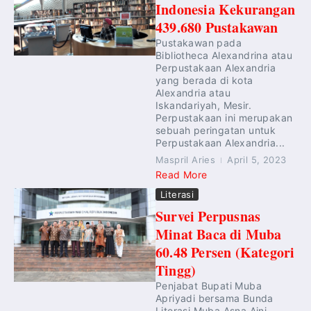
Indonesia Kekurangan
439.680 Pustakawan
Pustakawan pada
Bibliotheca Alexandrina atau
Perpustakaan Alexandria
yang berada di kota
Alexandria atau
Iskandariyah, Mesir.
Perpustakaan ini merupakan
sebuah peringatan untuk
Perpustakaan Alexandria...
Maspril Aries
April 5, 2023
Read More
Literasi
Survei Perpusnas
Minat Baca di Muba
60.48 Persen (Kategori
Tingg)
Penjabat Bupati Muba
Apriyadi bersama Bunda
Literasi Muba Asna Aini