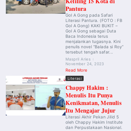
Keliling 15 Kota di
Pantura
Gol A Gong pada Safari
Literasi Pantura. (FOTO : FB
Gol A Gong) KAKI BUKIT –
Gol A Gong sebagai Duta
Baca Indonesia terus
menjalankan tugasnya. Kini
penulis novel “Balada si Roy”
tersebut tengah safar...
Maspril Aries
November 24, 2023
Read More
Literasi
Chappy Hakim :
Menulis Itu Punya
Kenikmatan, Menulis
Itu Mengajar Jujur
Literasi Akhir Pekan Jilid 5
oleh Chappy Hakim Institute
dan Perpustakaan Nasional.