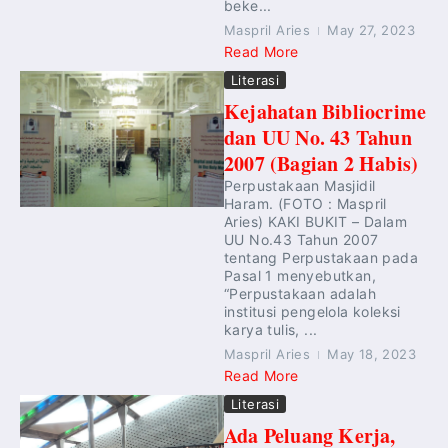
beke...
Maspril Aries
May 27, 2023
Read More
Literasi
Kejahatan Bibliocrime
dan UU No. 43 Tahun
2007 (Bagian 2 Habis)
Perpustakaan Masjidil
Haram. (FOTO : Maspril
Aries) KAKI BUKIT – Dalam
UU No.43 Tahun 2007
tentang Perpustakaan pada
Pasal 1 menyebutkan,
“Perpustakaan adalah
institusi pengelola koleksi
karya tulis, ...
Maspril Aries
May 18, 2023
Read More
Literasi
Ada Peluang Kerja,