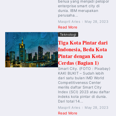
benua yang menjadi pelopor
enterprise smart city di
dunia. IBM merupakan
perusaha...
Maspril Aries
May 28, 2023
Read More
Teknologi
Tiga Kota Pintar dari
Indonesia, Beda Kota
Pintar dengan Kota
Cerdas (Bagian 1)
Smart City. (FOTO : Pixabay)
KAKI BUKIT – Sudah lebih
dari satu bulan IMD World
Competitiveness Center
merilis daftar Smart City
Index (SCI) 2023 atau daftar
indeks kota pintar di dunia.
Dari total 14...
Maspril Aries
May 28, 2023
Read More