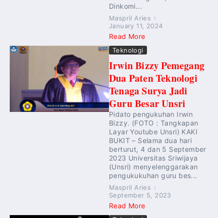
Dinkomi...
Maspril Aries
January 11, 2024
Read More
Teknologi
Irwin Bizzy Pemegang
Dua Paten Teknologi
Tenaga Surya Jadi
Guru Besar Unsri
Pidato pengukuhan Irwin
Bizzy. (FOTO : Tangkapan
Layar Youtube Unsri) KAKI
BUKIT – Selama dua hari
berturut, 4 dan 5 September
2023 Universitas Sriwijaya
(Unsri) menyelenggarakan
pengukukuhan guru bes...
Maspril Aries
September 5, 2023
Read More