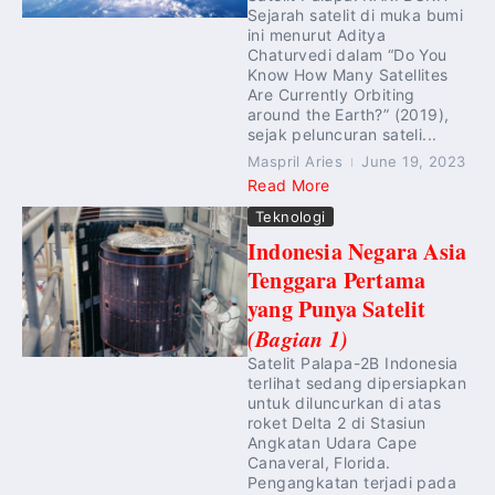
Sejarah satelit di muka bumi
ini menurut Aditya
Chaturvedi dalam “Do You
Know How Many Satellites
Are Currently Orbiting
around the Earth?” (2019),
sejak peluncuran sateli...
Maspril Aries
June 19, 2023
Read More
Teknologi
Indonesia Negara Asia
Tenggara Pertama
yang Punya Satelit
(Bagian 1)
Satelit Palapa-2B Indonesia
terlihat sedang dipersiapkan
untuk diluncurkan di atas
roket Delta 2 di Stasiun
Angkatan Udara Cape
Canaveral, Florida.
Pengangkatan terjadi pada