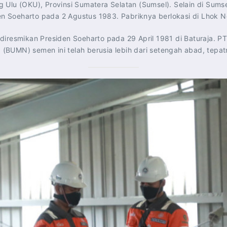
 Ulu (OKU), Provinsi Sumatera Selatan (Sumsel). Selain di Sum
 Soeharto pada 2 Agustus 1983. Pabriknya berlokasi di Lhok N
iresmikan Presiden Soeharto pada 29 April 1981 di Baturaja. PT
BUMN) semen ini telah berusia lebih dari setengah abad, tepat