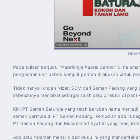
Direk
Pada tulisan berjudul
“Pabriknya
Pabrik Semen”
di halaman
pengadaan unit pabrik komplit pernah dilakukan untuk p
Tidak hanya Ikhdan Nizar, SDM dari Semen Padang yang 
sebelumnya menjabat sebagai salah satu direktur di pabri
Kini PT Semen Baturaja yang telah berubah nama menjadi 
semen bermula di PT Semen Padang. Kemudian ada Tubag
PT Semen Padang dan Muhammad Syafitri yang menjabar D
Ada satu halaman menarik dari buku ini yang mencerita