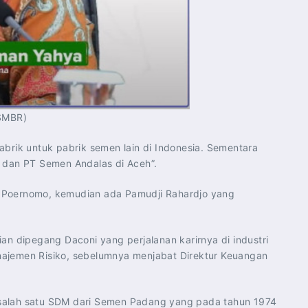
 SMBR)
rik untuk pabrik semen lain di Indonesia. Sementara
 dan PT Semen Andalas di Aceh”.
a Poernomo, kemudian ada Pamudji Rahardjo yang
n dipegang Daconi yang perjalanan karirnya di industri
jemen Risiko, sebelumnya menjabat Direktur Keuangan
 salah satu SDM dari Semen Padang yang pada tahun 1974