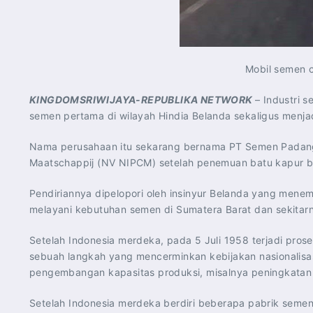
Mobil semen c
KINGDOMSRIWIJAYA-REPUBLIKA NETWORK
– Industri 
semen pertama di wilayah Hindia Belanda sekaligus menja
Nama perusahaan itu sekarang bernama PT Semen Padang
Maatschappij (NV NIPCM) setelah penemuan batu kapur be
Pendiriannya dipelopori oleh insinyur Belanda yang menemu
melayani kebutuhan semen di Sumatera Barat dan sekitar
Setelah Indonesia merdeka, pada 5 Juli 1958 terjadi prose
sebuah langkah yang mencerminkan kebijakan nasionalisasi
pengembangan kapasitas produksi, misalnya peningkatan k
Setelah Indonesia merdeka berdiri beberapa pabrik seme