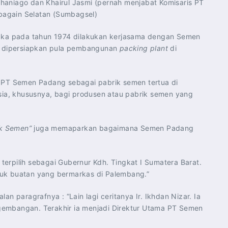
Chaniago dan Khairul Jasmi (pernah menjabat Komisaris PT
bagain Selatan (Sumbagsel)
aka pada tahun 1974 dilakukan kerjasama dengan Semen
tu dipersiapkan pula pembangunan
packing plant
di
. PT Semen Padang sebagai pabrik semen tertua di
sia, khususnya, bagi produsen atau pabrik semen yang
ik Semen”
juga memaparkan bagaimana Semen Padang
terpilih sebagai Gubernur Kdh. Tingkat I Sumatera Barat.
puk buatan yang bermarkas di Palembang.”
 paragrafnya : “Lain lagi ceritanya Ir. Ikhdan Nizar. Ia
ngembangan. Terakhir ia menjadi Direktur Utama PT Semen