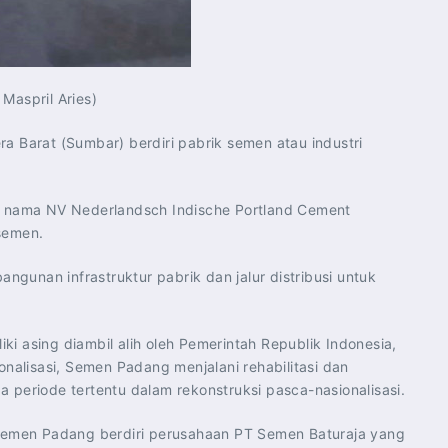
Maspril Aries)
ra Barat (Sumbar) berdiri pabrik semen atau industri
 nama NV Nederlandsch Indische Portland Cement
semen.
gunan infrastruktur pabrik dan jalur distribusi untuk
ki asing diambil alih oleh Pemerintah Republik Indonesia,
nalisasi, Semen Padang menjalani rehabilitasi dan
periode tertentu dalam rekonstruksi pasca-nasionalisasi.
 Semen Padang berdiri perusahaan PT Semen Baturaja yang