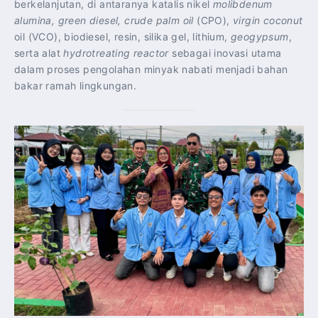
berkelanjutan, di antaranya katalis nikel
molibdenum
alumina, green diesel, crude palm oil
(CPO),
virgin coconut
oil (VCO), biodiesel, resin, silika gel, lithium,
geogypsum
,
serta alat
hydrotreating reactor
sebagai inovasi utama
dalam proses pengolahan minyak nabati menjadi bahan
bakar ramah lingkungan.