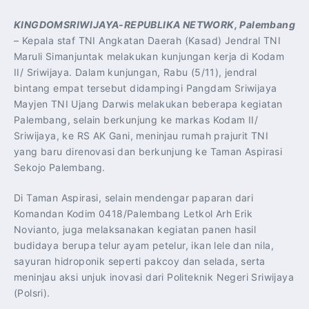
KINGDOMSRIWIJAYA-REPUBLIKA NETWORK, Palembang
– Kepala staf TNI Angkatan Daerah (Kasad) Jendral TNI
Maruli Simanjuntak melakukan kunjungan kerja di Kodam
II/ Sriwijaya. Dalam kunjungan, Rabu (5/11), jendral
bintang empat tersebut didampingi Pangdam Sriwijaya
Mayjen TNI Ujang Darwis melakukan beberapa kegiatan
Palembang, selain berkunjung ke markas Kodam II/
Sriwijaya, ke RS AK Gani, meninjau rumah prajurit TNI
yang baru direnovasi dan berkunjung ke Taman Aspirasi
Sekojo Palembang.
Di Taman Aspirasi, selain mendengar paparan dari
Komandan Kodim 0418/Palembang Letkol Arh Erik
Novianto, juga melaksanakan kegiatan panen hasil
budidaya berupa telur ayam petelur, ikan lele dan nila,
sayuran hidroponik seperti pakcoy dan selada, serta
meninjau aksi unjuk inovasi dari Politeknik Negeri Sriwijaya
(Polsri).