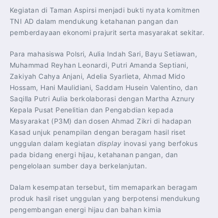
Kegiatan di Taman Aspirsi menjadi bukti nyata komitmen
TNI AD dalam mendukung ketahanan pangan dan
pemberdayaan ekonomi prajurit serta masyarakat sekitar.
Para mahasiswa Polsri, Aulia Indah Sari, Bayu Setiawan,
Muhammad Reyhan Leonardi, Putri Amanda Septiani,
Zakiyah Cahya Anjani, Adelia Syarlieta, Ahmad Mido
Hossam, Hani Maulidiani, Saddam Husein Valentino, dan
Saqilla Putri Aulia berkolaborasi dengan Martha Aznury
Kepala Pusat Penelitian dan Pengabdian kepada
Masyarakat (P3M) dan dosen Ahmad Zikri di hadapan
Kasad unjuk penampilan dengan beragam hasil riset
unggulan dalam kegiatan
display
inovasi yang berfokus
pada bidang energi hijau, ketahanan pangan, dan
pengelolaan sumber daya berkelanjutan.
Dalam kesempatan tersebut, tim memaparkan beragam
produk hasil riset unggulan yang berpotensi mendukung
pengembangan energi hijau dan bahan kimia