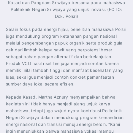
Kasad dan Pangdam Sriwijaya bersama pada mahasiswa
Politeknik Negeri Sriwijaya yang unjuk inovasi. (FOTO:
Dok. Polsri)
Selain fokus pada energi hijau, penelitian mahasiswa Polsri
juga mendukung program ketahanan pangan nasional
melalui pengembangan pupuk organik serta produk gula
cair dari limbah kelapa sawit yang berpotensi besar
sebagai bahan pangan alternatif dan berkelanjutan.
Produk VCO hasil riset tim juga menjadi sorotan karena
memiliki nilai tambah tinggi dan manfaat kesehatan yang
luas, sekaligus menjadi contoh konkret pemanfaatan
sumber daya lokal secara efisien.
Kepada Kasad, Martha Aznury menyampaikan bahwa
kegiatan ini tidak hanya menjadi ajang unjuk karya
mahasiswa, tetapi juga wujud nyata kontribusi Politeknik
Negeri Sriwijaya dalam mendukung program kemandirian
energi nasional dan transisi menuju energi bersih. “Kami
ingin menunjukkan bahwa mahasiswa vokasi mampu