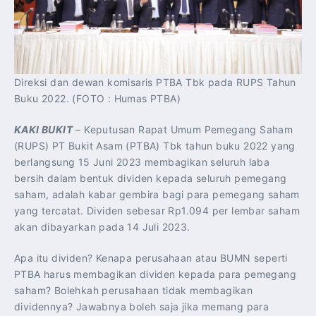
Direksi dan dewan komisaris PTBA Tbk pada RUPS Tahun
Buku 2022. (FOTO : Humas PTBA)
KAKI BUKIT
– Keputusan Rapat Umum Pemegang Saham
(RUPS) PT Bukit Asam (PTBA) Tbk tahun buku 2022 yang
berlangsung 15 Juni 2023 membagikan seluruh laba
bersih dalam bentuk dividen kepada seluruh pemegang
saham, adalah kabar gembira bagi para pemegang saham
yang tercatat. Dividen sebesar Rp1.094 per lembar saham
akan dibayarkan pada 14 Juli 2023.
Apa itu dividen? Kenapa perusahaan atau BUMN seperti
PTBA harus membagikan dividen kepada para pemegang
saham? Bolehkah perusahaan tidak membagikan
dividennya? Jawabnya boleh saja jika memang para