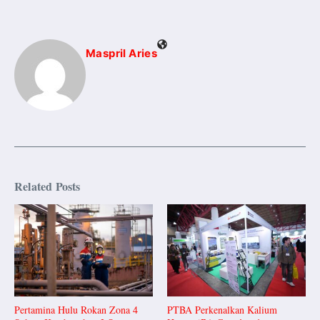
Maspril Aries
Related Posts
Pertamina Hulu Rokan Zona 4
PTBA Perkenalkan Kalium