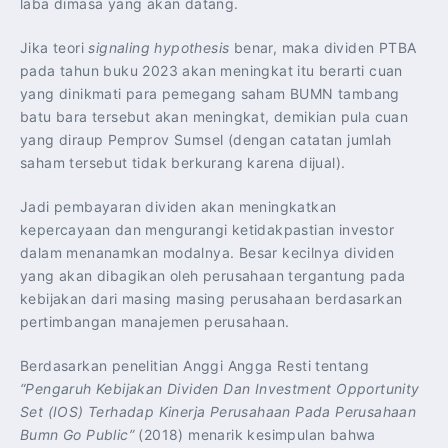
laba dimasa yang akan datang.
Jika teori
signaling hypothesis
benar, maka dividen PTBA
pada tahun buku 2023 akan meningkat itu berarti cuan
yang dinikmati para pemegang saham BUMN tambang
batu bara tersebut akan meningkat, demikian pula cuan
yang diraup Pemprov Sumsel (dengan catatan jumlah
saham tersebut tidak berkurang karena dijual).
Jadi pembayaran dividen akan meningkatkan
kepercayaan dan mengurangi ketidakpastian investor
dalam menanamkan modalnya. Besar kecilnya dividen
yang akan dibagikan oleh perusahaan tergantung pada
kebijakan dari masing masing perusahaan berdasarkan
pertimbangan manajemen perusahaan.
Berdasarkan penelitian Anggi Angga Resti tentang
“Pengaruh Kebijakan Dividen Dan Investment Opportunity
Set (IOS) Terhadap Kinerja Perusahaan Pada Perusahaan
Bumn Go Public”
(2018) menarik kesimpulan bahwa