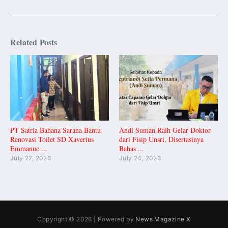
Related Posts
PT Satria Bahana Sarana Bantu
Andi Suman Raih Gelar Doktor
Renovasi Toilet SD Xaverius
dari Fisip Unsri, Disertasinya
Emmanue ...
Bahas ...
July 27, 2026
July 24, 2026
Copyright © 2026 | Powered by
News Magazine X