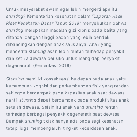
Untuk masyarakat awam agar lebih mengerti apa itu
stunting
? Kementerian Kesehatan dalam
“Laporan Hasil
Riset Kesehatan Dasar Tahun 2018”
menyebutkan bahwa
stunting
merupakan masalah gizi kronis pada balita yang
ditandai dengan tinggi badan yang lebih pendek
dibandingkan dengan anak seusianya. Anak yang
menderita
stunting
akan lebih rentan terhadap penyakit
dan ketika dewasa berisiko untuk mengidap penyakit
degeneratif. (Kemenkes, 2018).
Stunting
memiliki konsekuensi ke depan pada anak yaitu
kemampuan kognisi dan perkembangan fisik yang rendah
sehingga berdampak pada kapasitas anak saat dewasa
nanti,
stunting
dapat berdampak pada produktivitas anak
setelah dewasa. Selain itu anak yang
stunting
rentan
terhadap berbagai penyakit degeneratif saat dewasa.
Dampak
stunting
tidak hanya ada pada segi kesehatan
tetapi juga mempengaruhi tingkat kecerdasan anak.