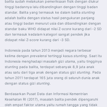
balita sudah melakukan pemeriksaan fisik dengan diukur
tinggi badannya lalu dibandingkan dengan tinggi badan
standar. Balita yang termasuk ke dalam balita
stunting
adalah balita dengan status hasil pengukuran panjang
atau tinggi badan menurut usia dan dibandingkan dengan
standar baku WHO didapat nilai Z-
score
kurang dari -2 SD
dan termasuk kedalam kategori sangat pendek jika
didapat nilai Z-
score
kurang dari -3 SD.
Indonesia pada tahun 2013 menjadi negara terbesar
kelima dengan
prevalensi
tertinggi kasus
stunting
. Saat itu
Indonesia menghadapi masalah gizi utama, yaitu tingginya
stunting pada balita, terdapat sebanyak 8,9 juta anak
atau satu dari tiga anak dengan status gizi
stunting
. Pada
tahun 2011 terdapat 165 juta orang di seluruh dunia anak
dengan status gizi
stunting.
Berdasarkan Pusat Data dan Informasi Kementrian
Kesehatan RI (2017), masalah balita pendek dipengaruhi
oleh empat faktor utama yaitu rumah tangga yang tidak