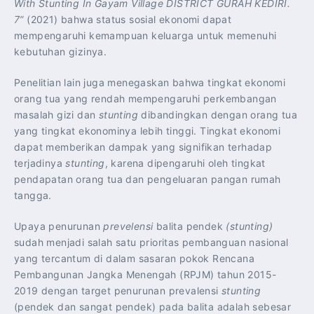
With Stunting In Gayam Village DISTRICT GURAH KEDIRI.
7”
(2021) bahwa status sosial ekonomi dapat
mempengaruhi kemampuan keluarga untuk memenuhi
kebutuhan gizinya.
Penelitian lain juga menegaskan bahwa tingkat ekonomi
orang tua yang rendah mempengaruhi perkembangan
masalah gizi dan
stunting
dibandingkan dengan orang tua
yang tingkat ekonominya lebih tinggi. Tingkat ekonomi
dapat memberikan dampak yang signifikan terhadap
terjadinya
stunting
, karena dipengaruhi oleh tingkat
pendapatan orang tua dan pengeluaran pangan rumah
tangga.
Upaya penurunan
prevelensi
balita pendek
(stunting)
sudah menjadi salah satu prioritas pembanguan nasional
yang tercantum di dalam sasaran pokok Rencana
Pembangunan Jangka Menengah (RPJM) tahun 2015-
2019 dengan target penurunan prevalensi
stunting
(pendek dan sangat pendek) pada balita adalah sebesar