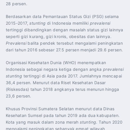
28 persen.
Berdasarkan data Pemantauan Status Gizi (PSG) selama
2015-2017,
stunting
di Indonesia memiliki
prevalensi
tertinggi dibandingkan dengan masalah status gizi lainnya
seperti gizi kurang, gizi kronis, obesitas dan lainnya.
Prevalensi
balita pendek tersebut mengalami peningkatan
dari tahun 2016 sebesar 27.5 persen menjadi 29.6 persen.
Organisasi Kesehatan Dunia (WHO) menempatkan
Indonesia sebagai negara ketiga dengan angka
prevalensi
stunting
tertinggi di Asia pada 2017. Jumlahnya mencapai
36,4 persen. Menurut data Riset Kesehatan Dasar
(Riskesdas) tahun 2018 angkanya terus menurun hingga
23,6 persen.
Khusus Provinsi Sumatera Selatan menurut data Dinas
Kesehatan Sumsel pada tahun 2019 ada dua kabupaten.
Kota yang masuk dalam zona merah
stunting
. Tahun 2020
mengalami peningkatan sebanyak empat wilayah