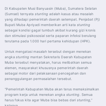
Di Kabupaten Musi Banyuasin (Muba), Sumatera Selatan
(Sumsel) ternyata
stunting
adalah kasus atau masalah
yang dihadapi pemerintah daerah setempat. Penjabat (Pj)
Bupati Muba Apriyadi memberikan arti kata
stunting
sebagai kondisi gagal tumbuh akibat kurang gizi kronis
dan stimulasi psikososial serta paparan infeksi berulang
terutama pada 1.000 hari pertama kehidupan (HPK).
Untuk mengatasi masalah tersebut dengan menekan
angka
stunting
mantan Sekretaris Daerah Kabupaten
Muba tersebut menyatakan, harus melibatkan semua
elemen, masyarakat khususnya pemerintah daerah
sebagai motor dari pelaksanaan pencegahan dan
penanggulangan permasalahan tersebut.
“Pemerintah Kabupaten Muba akan terus memaksimalkan
program kerja untuk menekan angka
stunting
. Semua
harus fokus kita agar Muba bisa bebas dari
stunting
,”
katanya.