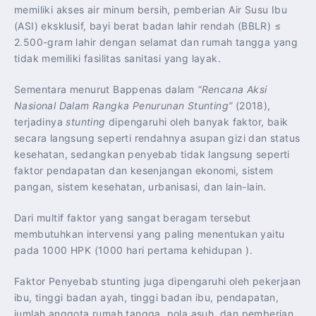
memiliki akses air minum bersih, pemberian Air Susu Ibu
(ASI) eksklusif, bayi berat badan lahir rendah (BBLR) ≤
2.500-gram lahir dengan selamat dan rumah tangga yang
tidak memiliki fasilitas sanitasi yang layak.
Sementara menurut Bappenas dalam
“Rencana Aksi
Nasional Dalam Rangka Penurunan Stunting”
(2018),
terjadinya
stunting
dipengaruhi oleh banyak faktor, baik
secara langsung seperti rendahnya asupan gizi dan status
kesehatan, sedangkan penyebab tidak langsung seperti
faktor pendapatan dan kesenjangan ekonomi, sistem
pangan, sistem kesehatan, urbanisasi, dan lain-lain.
Dari multif faktor yang sangat beragam tersebut
membutuhkan intervensi yang paling menentukan yaitu
pada 1000 HPK (1000 hari pertama kehidupan ).
Faktor Penyebab stunting juga dipengaruhi oleh pekerjaan
ibu, tinggi badan ayah, tinggi badan ibu, pendapatan,
jumlah anggota rumah tangga, pola asuh, dan pemberian