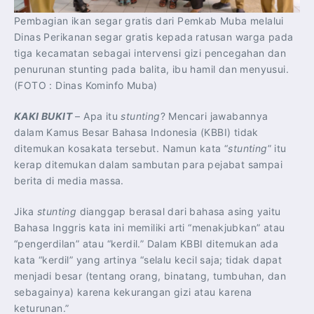
Pembagian ikan segar gratis dari Pemkab Muba melalui
Dinas Perikanan segar gratis kepada ratusan warga pada
tiga kecamatan sebagai intervensi gizi pencegahan dan
penurunan stunting pada balita, ibu hamil dan menyusui.
(FOTO : Dinas Kominfo Muba)
KAKI BUKIT
– Apa itu
stunting
? Mencari jawabannya
dalam Kamus Besar Bahasa Indonesia (KBBI) tidak
ditemukan kosakata tersebut. Namun kata “
stunting
” itu
kerap ditemukan dalam sambutan para pejabat sampai
berita di media massa.
Jika
stunting
dianggap berasal dari bahasa asing yaitu
Bahasa Inggris kata ini memiliki arti “menakjubkan” atau
“pengerdilan” atau “kerdil.” Dalam KBBI ditemukan ada
kata “kerdil” yang artinya “selalu kecil saja; tidak dapat
menjadi besar (tentang orang, binatang, tumbuhan, dan
sebagainya) karena kekurangan gizi atau karena
keturunan.”