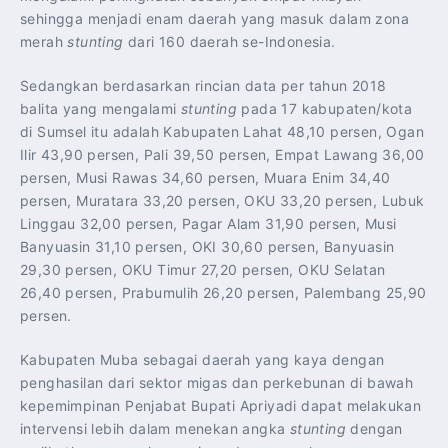
sehingga menjadi enam daerah yang masuk dalam zona
merah
stunting
dari 160 daerah se-Indonesia.
Sedangkan berdasarkan rincian data per tahun 2018
balita yang mengalami
stunting
pada 17 kabupaten/kota
di Sumsel itu adalah Kabupaten Lahat 48,10 persen, Ogan
Ilir 43,90 persen, Pali 39,50 persen, Empat Lawang 36,00
persen, Musi Rawas 34,60 persen, Muara Enim 34,40
persen, Muratara 33,20 persen, OKU 33,20 persen, Lubuk
Linggau 32,00 persen, Pagar Alam 31,90 persen, Musi
Banyuasin 31,10 persen, OKI 30,60 persen, Banyuasin
29,30 persen, OKU Timur 27,20 persen, OKU Selatan
26,40 persen, Prabumulih 26,20 persen, Palembang 25,90
persen.
Kabupaten Muba sebagai daerah yang kaya dengan
penghasilan dari sektor migas dan perkebunan di bawah
kepemimpinan Penjabat Bupati Apriyadi dapat melakukan
intervensi lebih dalam menekan angka
stunting
dengan