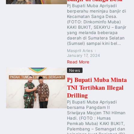
Pj Bupati Muba Apriyadi
berperahu meninjau banjir di
Kecamatan Sanga Desa.
(FOTO: Dinkominfo Muba)
KAKI BUKIT, SEKAYU – Banjir
yang melanda beberapa
daerah di Sumatera Selatan
(Sumsel) sampai kini bel...
Maspril Aries
January 17, 2024
Read More
News
Pj Bupati Muba Minta
TNI Tertibkan Illegal
Drilling
Pj Bupati Muba Apriyadi
bersama Pangdam II
Sriwijaya Mayjen TNI Hilman
Hadi. (FOTO : Humas
Pemkab Muba) KAKI BUKIT,
Palembang – Semangat dan