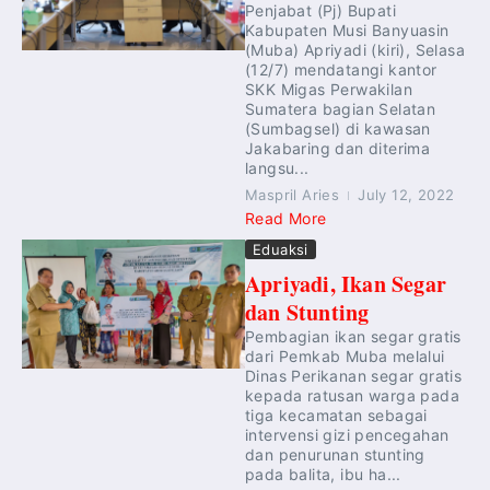
Penjabat (Pj) Bupati
Kabupaten Musi Banyuasin
(Muba) Apriyadi (kiri), Selasa
(12/7) mendatangi kantor
SKK Migas Perwakilan
Sumatera bagian Selatan
(Sumbagsel) di kawasan
Jakabaring dan diterima
langsu...
Maspril Aries
July 12, 2022
Read More
Eduaksi
Apriyadi, Ikan Segar
dan Stunting
Pembagian ikan segar gratis
dari Pemkab Muba melalui
Dinas Perikanan segar gratis
kepada ratusan warga pada
tiga kecamatan sebagai
intervensi gizi pencegahan
dan penurunan stunting
pada balita, ibu ha...