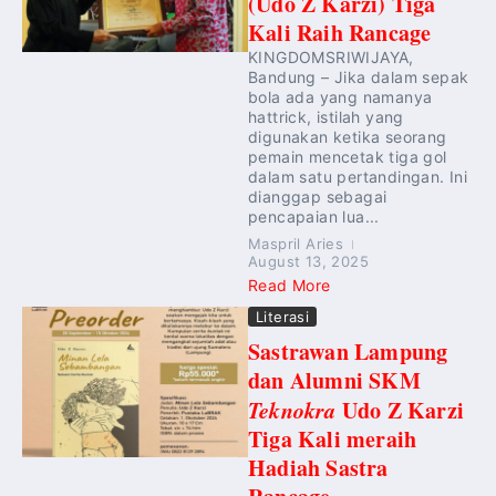
(Udo Z Karzi) Tiga
Kali Raih Rancage
KINGDOMSRIWIJAYA,
Bandung – Jika dalam sepak
bola ada yang namanya
hattrick, istilah yang
digunakan ketika seorang
pemain mencetak tiga gol
dalam satu pertandingan. Ini
dianggap sebagai
pencapaian lua...
Maspril Aries
August 13, 2025
Read More
Literasi
Sastrawan Lampung
dan Alumni SKM
Teknokra
Udo Z Karzi
Tiga Kali meraih
Hadiah Sastra