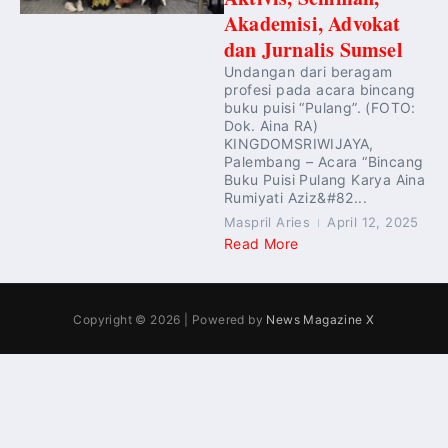
Akademisi, Advokat
dan Jurnalis Sumsel
Undangan dari beragam
profesi pada acara bincang
buku puisi “Pulang”. (FOTO:
Dok. Aina RA)
KINGDOMSRIWIJAYA,
Palembang – Acara “Bincang
Buku Puisi Pulang Karya Aina
Rumiyati Aziz&#82...
Maspril Aries
April 12, 2025
Read More
Copyright © 2026 | Powered by
News Magazine X