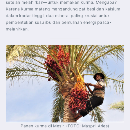
setelah melahirkan—untuk memakan kurma. Mengapa?
Karena kurma matang mengandung zat besi dan kalsium
dalam kadar tinggi, dua mineral paling krusial untuk
pembentukan susu ibu dan pemulihan energi pasca-
melahirkan.
Panen kurma di Mesir. (FOTO: Maspril Aries)