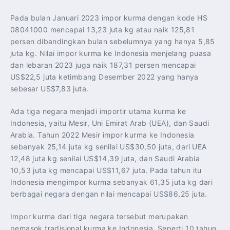
Pada bulan Januari 2023 impor kurma dengan kode HS
08041000 mencapai 13,23 juta kg atau naik 125,81
persen dibandingkan bulan sebelumnya yang hanya 5,85
juta kg. Nilai impor kurma ke Indonesia menjelang puasa
dan lebaran 2023 juga naik 187,31 persen mencapai
US$22,5 juta ketimbang Desember 2022 yang hanya
sebesar US$7,83 juta.
Ada tiga negara menjadi importir utama kurma ke
Indonesia, yaitu Mesir, Uni Emirat Arab (UEA), dan Saudi
Arabia. Tahun 2022 Mesir impor kurma ke Indonesia
sebanyak 25,14 juta kg senilai US$30,50 juta, dari UEA
12,48 juta kg senilai US$14,39 juta, dan Saudi Arabia
10,53 juta kg mencapai US$11,67 juta. Pada tahun itu
Indonesia mengimpor kurma sebanyak 61,35 juta kg dari
berbagai negara dengan nilai mencapai US$86,25 juta.
Impor kurma dari tiga negara tersebut merupakan
pemasok tradisional kurma ke Indonesia. Seperti 10 tahun