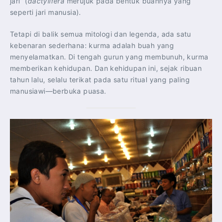
jari” (
dactylifera
merujuk pada bentuk buahnya yang
seperti jari manusia).
Tetapi di balik semua mitologi dan legenda, ada satu
kebenaran sederhana: kurma adalah buah yang
menyelamatkan. Di tengah gurun yang membunuh, kurma
memberikan kehidupan. Dan kehidupan ini, sejak ribuan
tahun lalu, selalu terikat pada satu ritual yang paling
manusiawi—berbuka puasa.