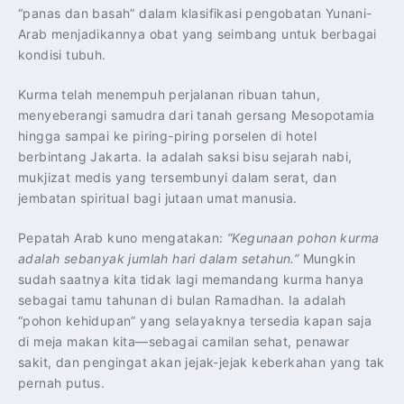
“panas dan basah” dalam klasifikasi pengobatan Yunani-
Arab menjadikannya obat yang seimbang untuk berbagai
kondisi tubuh.
Kurma telah menempuh perjalanan ribuan tahun,
menyeberangi samudra dari tanah gersang Mesopotamia
hingga sampai ke piring-piring porselen di hotel
berbintang Jakarta. Ia adalah saksi bisu sejarah nabi,
mukjizat medis yang tersembunyi dalam serat, dan
jembatan spiritual bagi jutaan umat manusia.
Pepatah Arab kuno mengatakan:
“Kegunaan pohon kurma
adalah sebanyak jumlah hari dalam setahun.”
Mungkin
sudah saatnya kita tidak lagi memandang kurma hanya
sebagai tamu tahunan di bulan Ramadhan. Ia adalah
“pohon kehidupan” yang selayaknya tersedia kapan saja
di meja makan kita—sebagai camilan sehat, penawar
sakit, dan pengingat akan jejak-jejak keberkahan yang tak
pernah putus.