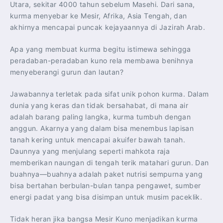
Utara, sekitar 4000 tahun sebelum Masehi. Dari sana,
kurma menyebar ke Mesir, Afrika, Asia Tengah, dan
akhirnya mencapai puncak kejayaannya di Jazirah Arab.
Apa yang membuat kurma begitu istimewa sehingga
peradaban-peradaban kuno rela membawa benihnya
menyeberangi gurun dan lautan?
Jawabannya terletak pada sifat unik pohon kurma. Dalam
dunia yang keras dan tidak bersahabat, di mana air
adalah barang paling langka, kurma tumbuh dengan
anggun. Akarnya yang dalam bisa menembus lapisan
tanah kering untuk mencapai akuifer bawah tanah.
Daunnya yang menjulang seperti mahkota raja
memberikan naungan di tengah terik matahari gurun. Dan
buahnya—buahnya adalah paket nutrisi sempurna yang
bisa bertahan berbulan-bulan tanpa pengawet, sumber
energi padat yang bisa disimpan untuk musim paceklik.
Tidak heran jika bangsa Mesir Kuno menjadikan kurma