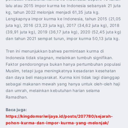
lalu atau 2015 impor kurma ke Indonesia sebanyak 21 juta
kg, tahun 2022 melonjak menjadi 61,35 juta kg.
Lengkapnya impor kurma ke Indonesia, tahun 2015 (21,05
juta kg), 2016 (23,23 juta kg), 2017 (34,62 juta kg), 2018
(39,91 juta kg), 2019 (36,17 juta kg), 2020 (52,45 juta kg)
dan tahun 2021 sempat turun, impor kurma 50,13 juta kg.
Tren ini menunjukkan bahwa permintaan kurma di
Indonesia tidak stagnan, melainkan tumbuh signifikan.
Faktor pendorongnya bukan hanya pertumbuhan populasi
Muslim, tetapi juga meningkatnya kesadaran kesehatan
dan daya beli masyarakat. Kurma kini tidak lagi dianggap
sebagai makanan mewah yang hanya untuk oleh-oleh haji
dan umrah, melainkan kebutuhan harian selama
Ramadhan.
Baca juga:
https://kingdomsriwijaya.id/posts/207780/sejarah-
pohon-kurma-dan-impor-kurma-yang-melonjak/