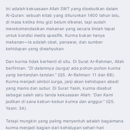
Ini adalah kekuasaan Allah SWT yang disebutkan dalam
Al-Quran: sebuah kitab yang diturunkan 1400 tahun lalu,
di masa ketika ilmu gizi belum dikenal, tapi sudah
merekomendasikan makanan yang secara ilmiah tepat
untuk kondisi medis spesifik. Kurma bukan hanya
makanan—ia adalah obat, penawar, dan sumber
kehidupan yang diwahyukan.
Dan kurma tidak berhenti di situ. Di Surat Ar-Rahman, Allah
berfirman:
“Di dalamnya (surga) ada pohon-pohon kurma
yang bertandan-tandan.”
(QS. Ar-Rahman: 11 dan 68).
Kurma menjadi simbol surga, janji akan kehidupan abadi
yang manis dan subur. Di Surat Yasin, kurma disebut
sebagai salah satu tanda kekuasaan Allah:
“Dan Kami
jadikan di sana kebun-kebun kurma dan anggur.”
(QS.
Yasin: 34).
Tetapi mungkin yang paling menyentuh adalah bagaimana
kurma menjadi bagian dari kehidupan sehari-hari