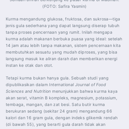
(FOTO: Safira Yasmin)
Kurma mengandung glukosa, fruktosa, dan sukrosa—tiga
jenis gula sederhana yang dapat langsung diserap tubuh
tanpa proses pencernaan yang rumit. Inilah mengapa
kurma adalah makanan berbuka puasa yang ideal: setelah
14 jam atau lebih tanpa makanan, sistem pencernaan kita
membutuhkan sesuatu yang mudah diproses, yang bisa
langsung masuk ke aliran darah dan memberikan energi
instan ke otak dan otot.
Tetapi kurma bukan hanya gula. Sebuah studi yang
dipublikasikan dalam
International Journal of Food
Sciences and Nutrition
menunjukkan bahwa kurma kaya
akan serat, vitamin B kompleks, magnesium, potassium,
tembaga, mangan, dan zat besi. Satu butir kurma
berukuran sedang (sekitar 24 gram) mengandung 66
kalori dan 16 gram gula, dengan indeks glikemik rendah
(di bawah 55), yang berarti gula darah tidak akan