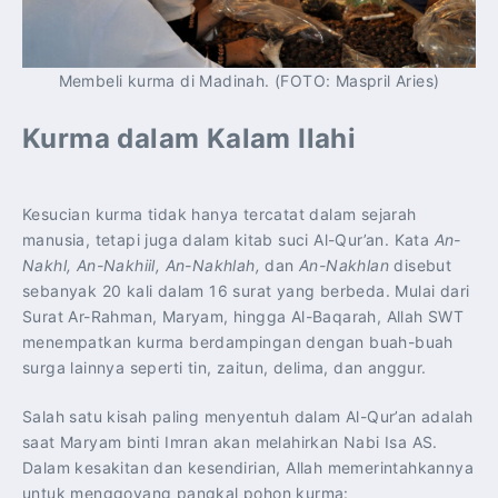
Membeli kurma di Madinah. (FOTO: Maspril Aries)
Kurma dalam Kalam Ilahi
Kesucian kurma tidak hanya tercatat dalam sejarah
manusia, tetapi juga dalam kitab suci Al-Qur’an. Kata
An-
Nakhl, An-Nakhiil, An-Nakhlah,
dan
An-Nakhlan
disebut
sebanyak 20 kali dalam 16 surat yang berbeda. Mulai dari
Surat Ar-Rahman, Maryam, hingga Al-Baqarah, Allah SWT
menempatkan kurma berdampingan dengan buah-buah
surga lainnya seperti tin, zaitun, delima, dan anggur.
Salah satu kisah paling menyentuh dalam Al-Qur’an adalah
saat Maryam binti Imran akan melahirkan Nabi Isa AS.
Dalam kesakitan dan kesendirian, Allah memerintahkannya
untuk menggoyang pangkal pohon kurma: