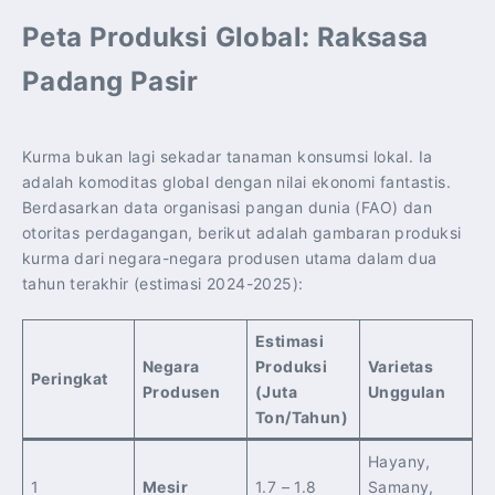
Peta Produksi Global: Raksasa
Padang Pasir
Kurma bukan lagi sekadar tanaman konsumsi lokal. Ia
adalah komoditas global dengan nilai ekonomi fantastis.
Berdasarkan data organisasi pangan dunia (FAO) dan
otoritas perdagangan, berikut adalah gambaran produksi
kurma dari negara-negara produsen utama dalam dua
tahun terakhir (estimasi 2024-2025):
Estimasi
Negara
Produksi
Varietas
Peringkat
Produsen
(Juta
Unggulan
Ton/Tahun)
Hayany,
1
Mesir
1.7 – 1.8
Samany,