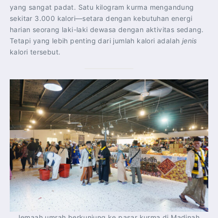
yang sangat padat. Satu kilogram kurma mengandung
sekitar 3.000 kalori—setara dengan kebutuhan energi
harian seorang laki-laki dewasa dengan aktivitas sedang.
Tetapi yang lebih penting dari jumlah kalori adalah
jenis
kalori tersebut.
Jemaah umrah berkunjung ke pasar kurma di Madinah.