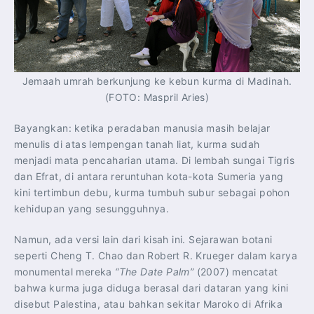
Jemaah umrah berkunjung ke kebun kurma di Madinah.
(FOTO: Maspril Aries)
Bayangkan: ketika peradaban manusia masih belajar
menulis di atas lempengan tanah liat, kurma sudah
menjadi mata pencaharian utama. Di lembah sungai Tigris
dan Efrat, di antara reruntuhan kota-kota Sumeria yang
kini tertimbun debu, kurma tumbuh subur sebagai pohon
kehidupan yang sesungguhnya.
Namun, ada versi lain dari kisah ini. Sejarawan botani
seperti Cheng T. Chao dan Robert R. Krueger dalam karya
monumental mereka
“The Date Palm”
(2007) mencatat
bahwa kurma juga diduga berasal dari dataran yang kini
disebut Palestina, atau bahkan sekitar Maroko di Afrika