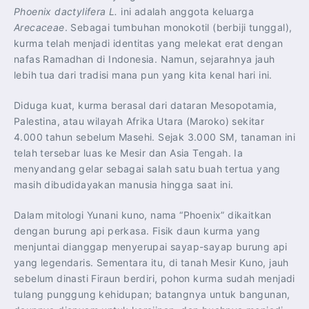
Phoenix dactylifera L.
ini adalah anggota keluarga
Arecaceae
. Sebagai tumbuhan monokotil (berbiji tunggal),
kurma telah menjadi identitas yang melekat erat dengan
nafas Ramadhan di Indonesia. Namun, sejarahnya jauh
lebih tua dari tradisi mana pun yang kita kenal hari ini.
Diduga kuat, kurma berasal dari dataran Mesopotamia,
Palestina, atau wilayah Afrika Utara (Maroko) sekitar
4.000 tahun sebelum Masehi. Sejak 3.000 SM, tanaman ini
telah tersebar luas ke Mesir dan Asia Tengah. Ia
menyandang gelar sebagai salah satu buah tertua yang
masih dibudidayakan manusia hingga saat ini.
Dalam mitologi Yunani kuno, nama “Phoenix” dikaitkan
dengan burung api perkasa. Fisik daun kurma yang
menjuntai dianggap menyerupai sayap-sayap burung api
yang legendaris. Sementara itu, di tanah Mesir Kuno, jauh
sebelum dinasti Firaun berdiri, pohon kurma sudah menjadi
tulang punggung kehidupan; batangnya untuk bangunan,