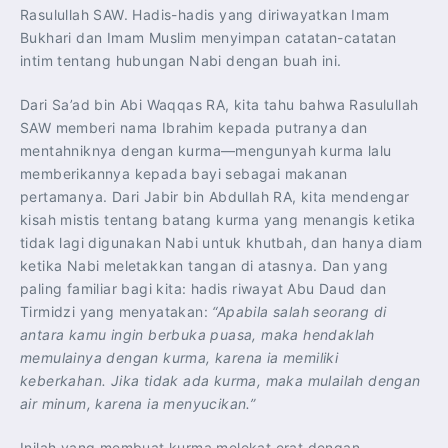
Rasulullah SAW. Hadis-hadis yang diriwayatkan Imam
Bukhari dan Imam Muslim menyimpan catatan-catatan
intim tentang hubungan Nabi dengan buah ini.
Dari Sa’ad bin Abi Waqqas RA, kita tahu bahwa Rasulullah
SAW memberi nama Ibrahim kepada putranya dan
mentahniknya dengan kurma—mengunyah kurma lalu
memberikannya kepada bayi sebagai makanan
pertamanya. Dari Jabir bin Abdullah RA, kita mendengar
kisah mistis tentang batang kurma yang menangis ketika
tidak lagi digunakan Nabi untuk khutbah, dan hanya diam
ketika Nabi meletakkan tangan di atasnya. Dan yang
paling familiar bagi kita: hadis riwayat Abu Daud dan
Tirmidzi yang menyatakan:
“Apabila salah seorang di
antara kamu ingin berbuka puasa, maka hendaklah
memulainya dengan kurma, karena ia memiliki
keberkahan. Jika tidak ada kurma, maka mulailah dengan
air minum, karena ia menyucikan.”
Inilah yang membuat kurma melekat erat dengan