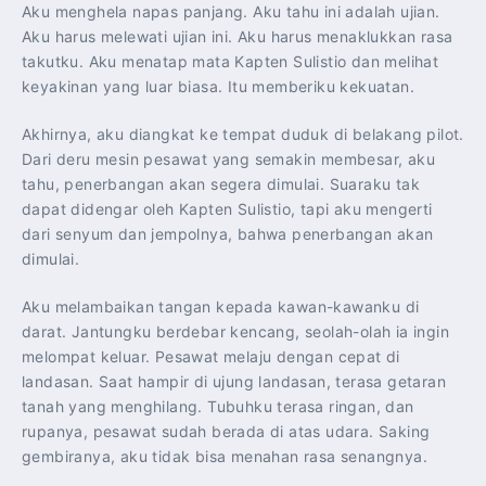
Aku menghela napas panjang. Aku tahu ini adalah ujian.
Aku harus melewati ujian ini. Aku harus menaklukkan rasa
takutku. Aku menatap mata Kapten Sulistio dan melihat
keyakinan yang luar biasa. Itu memberiku kekuatan.
Akhirnya, aku diangkat ke tempat duduk di belakang pilot.
Dari deru mesin pesawat yang semakin membesar, aku
tahu, penerbangan akan segera dimulai. Suaraku tak
dapat didengar oleh Kapten Sulistio, tapi aku mengerti
dari senyum dan jempolnya, bahwa penerbangan akan
dimulai.
Aku melambaikan tangan kepada kawan-kawanku di
darat. Jantungku berdebar kencang, seolah-olah ia ingin
melompat keluar. Pesawat melaju dengan cepat di
landasan. Saat hampir di ujung landasan, terasa getaran
tanah yang menghilang. Tubuhku terasa ringan, dan
rupanya, pesawat sudah berada di atas udara. Saking
gembiranya, aku tidak bisa menahan rasa senangnya.