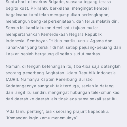
Suatu hari, di markas Brigade, suasana tegang terasa
begitu kuat. Pikiranku berkelana, mengingat kembali
bagaimana kami telah mengumpulkan perlengkapan,
membangun bengkel persenjataan, dan terus melatih diri.
Semua ini kami lakukan demi satu tujuan mulia:
mempertahankan Kemerdekaan Negara Republik
Indonesia. Semboyan “Hidup matiku untuk Agama dan
Tanah-Air” yang terukir di hati setiap pejuang-pejuang dari
Laskar, seolah bergaung di setiap sudut markas.
Namun, di tengah ketenangan itu, tiba-tiba saja datanglah
seorang penerbang Angkatan Udara Republik Indonesia
(AURI). Namanya Kapten Penerbang Sulistio.
Kedatangannya sungguh tak terduga, seolah ia datang
dari langit itu sendiri, mengingat hubungan telekomunikasi
dari daerah ke daerah lain tidak ada sama sekali saat itu.
“Ada tamu penting”, bisik seorang prajurit kepadaku.
“Komandan ingin kamu menemuinya”.