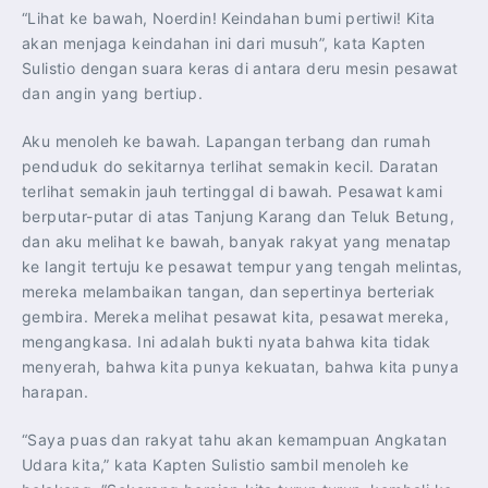
“Lihat ke bawah, Noerdin! Keindahan bumi pertiwi! Kita
akan menjaga keindahan ini dari musuh”, kata Kapten
Sulistio dengan suara keras di antara deru mesin pesawat
dan angin yang bertiup.
Aku menoleh ke bawah. Lapangan terbang dan rumah
penduduk do sekitarnya terlihat semakin kecil. Daratan
terlihat semakin jauh tertinggal di bawah. Pesawat kami
berputar-putar di atas Tanjung Karang dan Teluk Betung,
dan aku melihat ke bawah, banyak rakyat yang menatap
ke langit tertuju ke pesawat tempur yang tengah melintas,
mereka melambaikan tangan, dan sepertinya berteriak
gembira. Mereka melihat pesawat kita, pesawat mereka,
mengangkasa. Ini adalah bukti nyata bahwa kita tidak
menyerah, bahwa kita punya kekuatan, bahwa kita punya
harapan.
“Saya puas dan rakyat tahu akan kemampuan Angkatan
Udara kita,” kata Kapten Sulistio sambil menoleh ke