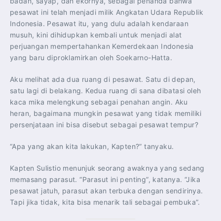
badan, sayap, dan ekornya, sebagai penanda bahwa
pesawat ini telah menjadi milik Angkatan Udara Republik
Indonesia. Pesawat itu, yang dulu adalah kendaraan
musuh, kini dihidupkan kembali untuk menjadi alat
perjuangan mempertahankan Kemerdekaan Indonesia
yang baru diproklamirkan oleh Soekarno-Hatta.
Aku melihat ada dua ruang di pesawat. Satu di depan,
satu lagi di belakang. Kedua ruang di sana dibatasi oleh
kaca mika melengkung sebagai penahan angin. Aku
heran, bagaimana mungkin pesawat yang tidak memiliki
persenjataan ini bisa disebut sebagai pesawat tempur?
“Apa yang akan kita lakukan, Kapten?” tanyaku.
Kapten Sulistio menunjuk seorang awaknya yang sedang
memasang parasut. “Parasut ini penting”, katanya. “Jika
pesawat jatuh, parasut akan terbuka dengan sendirinya.
Tapi jika tidak, kita bisa menarik tali sebagai pembuka”.