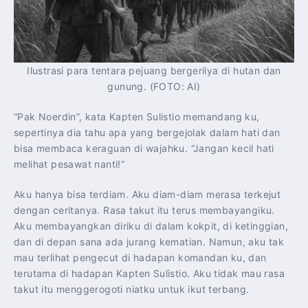
Ilustrasi para tentara pejuang bergerilya di hutan dan
gunung. (FOTO: AI)
“Pak Noerdin”, kata Kapten Sulistio memandang ku,
sepertinya dia tahu apa yang bergejolak dalam hati dan
bisa membaca keraguan di wajahku. “Jangan kecil hati
melihat pesawat nanti!”
Aku hanya bisa terdiam. Aku diam-diam merasa terkejut
dengan ceritanya. Rasa takut itu terus membayangiku.
Aku membayangkan diriku di dalam kokpit, di ketinggian,
dan di depan sana ada jurang kematian. Namun, aku tak
mau terlihat pengecut di hadapan komandan ku, dan
terutama di hadapan Kapten Sulistio. Aku tidak mau rasa
takut itu menggerogoti niatku untuk ikut terbang.