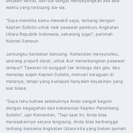
berjalan lancar, dan dia sangat menyayangkan jika ada
waktu yang terbuang sia-sia.
“Saya meminta kamu mewakili saya, terbang dengan
Kapten Sulistio untuk naik pesawat pemburu Angkatan
Udara Republik Indonesia, sekarang juga!”, perintah
Kolonel Samaun.
Jantungku berdebar kencang. Komandan menyuruhku,
seorang prajurit darat, untuk ikut menerbangkan pesawat
tempur? Tawaran ini sungguh tak terduga dan gila. Aku
menatap wajah Kapten Sulistio, mencari keraguan di
matanya, tetapi yang kudapati hanyalah keyakinan yang
luar biasa.
“Saya tahu bahwa sebelumnya Anda sangat kagum
dengan kegagahan dan keberanian Kapten Penerbang
Sulistio”, ujar Komandan, “Tapi saat ini, Anda bisa
merasakannya secara langsung. Anda bisa berbangga
terbang bersama Angkatan Udara kita yang belum pernah