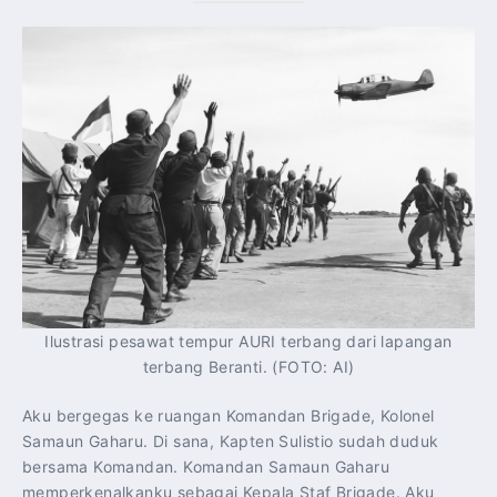
Ilustrasi pesawat tempur AURI terbang dari lapangan
terbang Beranti. (FOTO: AI)
Aku bergegas ke ruangan Komandan Brigade, Kolonel
Samaun Gaharu. Di sana, Kapten Sulistio sudah duduk
bersama Komandan. Komandan Samaun Gaharu
memperkenalkanku sebagai Kepala Staf Brigade. Aku