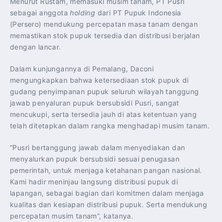
Menurut Rustam, memasuki musim tanam, PT Pusri
sebagai anggota
holding
dari PT Pupuk Indonesia
(Persero) mendukung percepatan masa tanam dengan
memastikan stok pupuk tersedia dan distribusi berjalan
dengan lancar.
Dalam kunjungannya di Pemalang, Daconi
mengungkapkan bahwa ketersediaan stok pupuk di
gudang penyimpanan pupuk seluruh wilayah tanggung
jawab penyaluran pupuk bersubsidi Pusri, sangat
mencukupi, serta tersedia jauh di atas ketentuan yang
telah ditetapkan dalam rangka menghadapi musim tanam.
“Pusri bertanggung jawab dalam menyediakan dan
menyalurkan pupuk bersubsidi sesuai penugasan
pemerintah, untuk menjaga ketahanan pangan nasional.
Kami hadir meninjau langsung distribusi pupuk di
lapangan, sebagai bagian dari komitmen dalam menjaga
kualitas dan kesiapan distribusi pupuk. Serta mendukung
percepatan musim tanam”, katanya.