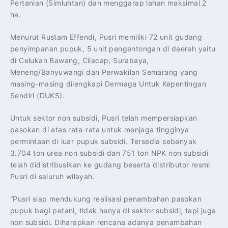
Pertanian (Simluhtan) dan menggarap lahan maksimal 2
ha.
Menurut Rustam Effendi, Pusri memiliki 72 unit gudang
penyimpanan pupuk, 5 unit pengantongan di daerah yaitu
di Celukan Bawang, Cilacap, Surabaya,
Meneng/Banyuwangi dan Perwakilan Semarang yang
masing-masing dilengkapi Dermaga Untuk Kepentingan
Sendiri (DUKS).
Untuk sektor non subsidi, Pusri telah mempersiapkan
pasokan di atas rata-rata untuk menjaga tingginya
permintaan di luar pupuk subsidi. Tersedia sebanyak
3.704 ton urea non subsidi dan 751 ton NPK non subsidi
telah didistribusikan ke gudang beserta distributor resmi
Pusri di seluruh wilayah.
“Pusri siap mendukung realisasi penambahan pasokan
pupuk bagi petani, tidak hanya di sektor subsidi, tapi juga
non subsidi. Diharapkan rencana adanya penambahan