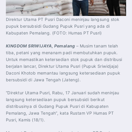
Direktur Utama PT Pusri Daconi meninjau langsung stok
pupuk bersubsidi Gudang Pupuk Pusri yang ada di
Kabupaten Pemalang. (FOTO: Humas PT Pusri)
KINGDOM SRIWIJAYA, Pemalang
– Musim tanam telah
tiba, petani yang menanam padi membutuhkan pupuk.
Untuk memastikan ketersedian stok pupuk dan distribusi
berjalan lancar, Direktur Utama Pusri (Pupuk Sriwidjaja)
Daconi Khotob memantau langsung ketersediaan pupuk
bersubsidi di Jawa Tengah (Jateng).
“Direktur Utama Pusri, Rabu, 17 Januari sudah meninjau
langsung ketersediaan pupuk bersubsidi berikut
distribusinya di Gudang Pupuk Pusri di Kabupaten
Pemalang, Jawa Tengah”, kata Rustam VP Humas PT
Pusri, Kamis (18/1).