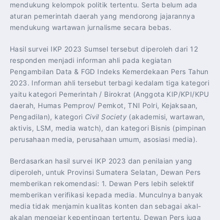
mendukung kelompok politik tertentu. Serta belum ada
aturan pemerintah daerah yang mendorong jajarannya
mendukung wartawan jurnalisme secara bebas.
Hasil survei IKP 2023 Sumsel tersebut diperoleh dari 12
responden menjadi informan ahli pada kegiatan
Pengambilan Data & FGD Indeks Kemerdekaan Pers Tahun
2023. Informan ahli tersebut terbagi kedalam tiga kategori
yaitu kategori Pemerintah / Birokrat (Anggota KIP/KPI/KPU
daerah, Humas Pemprov/ Pemkot, TNI Polri, Kejaksaan,
Pengadilan), kategori
Civil Society
(akademisi, wartawan,
aktivis, LSM, media watch), dan kategori Bisnis (pimpinan
perusahaan media, perusahaan umum, asosiasi media).
Berdasarkan hasil survei IKP 2023 dan penilaian yang
diperoleh, untuk Provinsi Sumatera Selatan, Dewan Pers
memberikan rekomendasi: 1. Dewan Pers lebih selektif
memberikan verifikasi kepada media. Munculnya banyak
media tidak menjamin kualitas konten dan sebagai akal-
akalan mengejar kepentingan tertentu. Dewan Pers juga