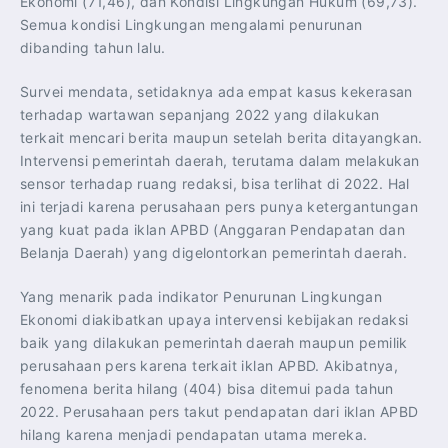
Ekonomi (71,46), dan Kondisi Lingkungan Hukum (69,73).
Semua kondisi Lingkungan mengalami penurunan
dibanding tahun lalu.
Survei mendata, setidaknya ada empat kasus kekerasan
terhadap wartawan sepanjang 2022 yang dilakukan
terkait mencari berita maupun setelah berita ditayangkan.
Intervensi pemerintah daerah, terutama dalam melakukan
sensor terhadap ruang redaksi, bisa terlihat di 2022. Hal
ini terjadi karena perusahaan pers punya ketergantungan
yang kuat pada iklan APBD (Anggaran Pendapatan dan
Belanja Daerah) yang digelontorkan pemerintah daerah.
Yang menarik pada indikator Penurunan Lingkungan
Ekonomi diakibatkan upaya intervensi kebijakan redaksi
baik yang dilakukan pemerintah daerah maupun pemilik
perusahaan pers karena terkait iklan APBD. Akibatnya,
fenomena berita hilang (404) bisa ditemui pada tahun
2022. Perusahaan pers takut pendapatan dari iklan APBD
hilang karena menjadi pendapatan utama mereka.