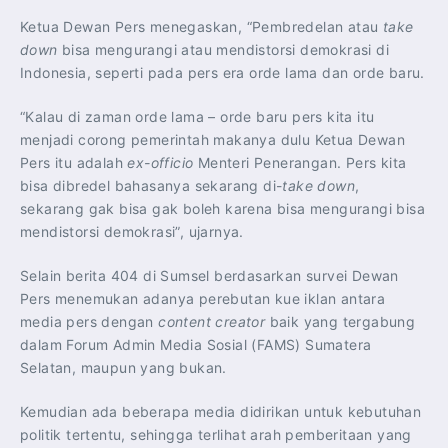
Ketua Dewan Pers menegaskan, “Pembredelan atau
take
down
bisa mengurangi atau mendistorsi demokrasi di
Indonesia, seperti pada pers era orde lama dan orde baru.
“Kalau di zaman orde lama – orde baru pers kita itu
menjadi corong pemerintah makanya dulu Ketua Dewan
Pers itu adalah
ex-officio
Menteri Penerangan. Pers kita
bisa dibredel bahasanya sekarang di-
take down
,
sekarang gak bisa gak boleh karena bisa mengurangi bisa
mendistorsi demokrasi”, ujarnya.
Selain berita 404 di Sumsel berdasarkan survei Dewan
Pers menemukan adanya perebutan kue iklan antara
media pers dengan
content creator
baik yang tergabung
dalam Forum Admin Media Sosial (FAMS) Sumatera
Selatan, maupun yang bukan.
Kemudian ada beberapa media didirikan untuk kebutuhan
politik tertentu, sehingga terlihat arah pemberitaan yang