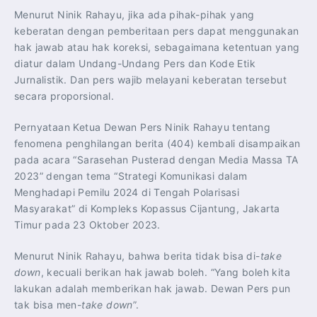
Menurut Ninik Rahayu, jika ada pihak-pihak yang
keberatan dengan pemberitaan pers dapat menggunakan
hak jawab atau hak koreksi, sebagaimana ketentuan yang
diatur dalam Undang-Undang Pers dan Kode Etik
Jurnalistik. Dan pers wajib melayani keberatan tersebut
secara proporsional.
Pernyataan Ketua Dewan Pers Ninik Rahayu tentang
fenomena penghilangan berita (404) kembali disampaikan
pada acara “Sarasehan Pusterad dengan Media Massa TA
2023” dengan tema “Strategi Komunikasi dalam
Menghadapi Pemilu 2024 di Tengah Polarisasi
Masyarakat” di Kompleks Kopassus Cijantung, Jakarta
Timur pada 23 Oktober 2023.
Menurut Ninik Rahayu, bahwa berita tidak bisa di-
take
down
, kecuali berikan hak jawab boleh. “Yang boleh kita
lakukan adalah memberikan hak jawab. Dewan Pers pun
tak bisa men-
take down
”.