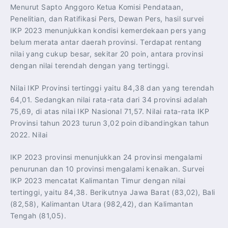
Menurut Sapto Anggoro Ketua Komisi Pendataan,
Penelitian, dan Ratifikasi Pers, Dewan Pers, hasil survei
IKP 2023 menunjukkan kondisi kemerdekaan pers yang
belum merata antar daerah provinsi. Terdapat rentang
nilai yang cukup besar, sekitar 20 poin, antara provinsi
dengan nilai terendah dengan yang tertinggi.
Nilai IKP Provinsi tertinggi yaitu 84,38 dan yang terendah
64,01. Sedangkan nilai rata-rata dari 34 provinsi adalah
75,69, di atas nilai IKP Nasional 71,57. Nilai rata-rata IKP
Provinsi tahun 2023 turun 3,02 poin dibandingkan tahun
2022. Nilai
IKP 2023 provinsi menunjukkan 24 provinsi mengalami
penurunan dan 10 provinsi mengalami kenaikan. Survei
IKP 2023 mencatat Kalimantan Timur dengan nilai
tertinggi, yaitu 84,38. Berikutnya Jawa Barat (83,02), Bali
(82,58), Kalimantan Utara (982,42), dan Kalimantan
Tengah (81,05).