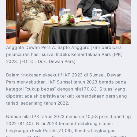
Anggota Dewan Pers A. Sapto Anggoro (kiri) berbicara
peluncuran hasil survei Indeks Kemerdekaan Pers (IPK)
2023. (FOTO : Dok. Dewan Pers)
Dalam ringkasan eksekutif IKP 2023 di Sumsel, Dewan
Pers menyebutkan, IKP Sumsel tahun 2023 berada pada
kategori “cukup bebas” dengan nilai 70,83. Situasi yang
dipotret adalah peristiwa terkait kemerdekaan pers yang
terjadi sepanjang tahun 2022.
Namun nilai IPK tahun 2023 menurun 10,58 poin dibanding
2022 (81,40). Nilai 2023 tersebut didukung situasi
Lingkungan Fisik Politik (71,09), Kondisi Lingkungan