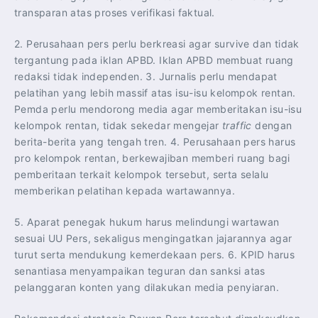
transparan atas proses verifikasi faktual.
2. Perusahaan pers perlu berkreasi agar survive dan tidak
tergantung pada iklan APBD. Iklan APBD membuat ruang
redaksi tidak independen. 3. Jurnalis perlu mendapat
pelatihan yang lebih massif atas isu-isu kelompok rentan.
Pemda perlu mendorong media agar memberitakan isu-isu
kelompok rentan, tidak sekedar mengejar
traffic
dengan
berita-berita yang tengah tren. 4. Perusahaan pers harus
pro kelompok rentan, berkewajiban memberi ruang bagi
pemberitaan terkait kelompok tersebut, serta selalu
memberikan pelatihan kepada wartawannya.
5. Aparat penegak hukum harus melindungi wartawan
sesuai UU Pers, sekaligus mengingatkan jajarannya agar
turut serta mendukung kemerdekaan pers. 6. KPID harus
senantiasa menyampaikan teguran dan sanksi atas
pelanggaran konten yang dilakukan media penyiaran.