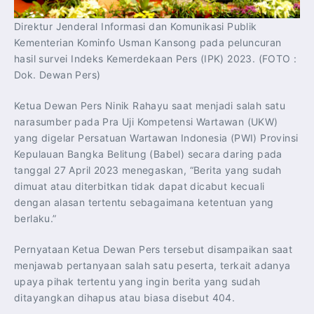
Direktur Jenderal Informasi dan Komunikasi Publik
Kementerian Kominfo Usman Kansong pada peluncuran
hasil survei Indeks Kemerdekaan Pers (IPK) 2023. (FOTO :
Dok. Dewan Pers)
Ketua Dewan Pers Ninik Rahayu saat menjadi salah satu
narasumber pada Pra Uji Kompetensi Wartawan (UKW)
yang digelar Persatuan Wartawan Indonesia (PWI) Provinsi
Kepulauan Bangka Belitung (Babel) secara daring pada
tanggal 27 April 2023 menegaskan, “Berita yang sudah
dimuat atau diterbitkan tidak dapat dicabut kecuali
dengan alasan tertentu sebagaimana ketentuan yang
berlaku.”
Pernyataan Ketua Dewan Pers tersebut disampaikan saat
menjawab pertanyaan salah satu peserta, terkait adanya
upaya pihak tertentu yang ingin berita yang sudah
ditayangkan dihapus atau biasa disebut 404.