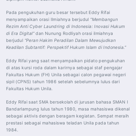
Pada pengukuhan guru besar tersebut Eddy Rifai
menyampaikan orasi Ilmiahnya berjudul
“Membangun
Rezim Anti Cyber Laundring di Indonesia: Inovasi Hukum
di Era Digital”
dan Nunung Rodliyah orasi ilmiahnya
berjudul
“Peran Hakim Peradilan Dalam Mewujudkan
Keadilan Subtantif: Perspektif Hukum Islam di Indonesia.”
Eddy Rifai yang saat menyampaikan pidato pengukuhan
di atas kursi roda dalam karirnya sebagai staf pengajar
Fakultas Hukum (FH) Unila sebagai calon pegawai negeri
sipil (CPNS) tahun 1986 setelah sebelumnya lulus dari
Fakultas Hukum Unila.
Eddy Rifai saat SMA bersekolah di jurusan bahasa SMAN I
Bandarlampung lulus tahun 1980, masa mahasiswa dikenal
sebagai aktivis dengan beragam kegiatan. Sempat meraih
prestasi sebagai mahasiswa teladan Unila pada tahun
1984.