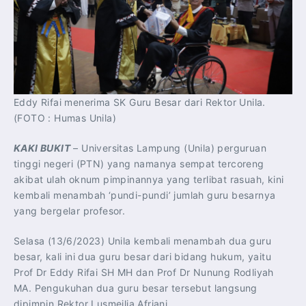
Eddy Rifai menerima SK Guru Besar dari Rektor Unila.
(FOTO : Humas Unila)
KAKI BUKIT
– Universitas Lampung (Unila) perguruan
tinggi negeri (PTN) yang namanya sempat tercoreng
akibat ulah oknum pimpinannya yang terlibat rasuah, kini
kembali menambah ‘pundi-pundi’ jumlah guru besarnya
yang bergelar profesor.
Selasa (13/6/2023) Unila kembali menambah dua guru
besar, kali ini dua guru besar dari bidang hukum, yaitu
Prof Dr Eddy Rifai SH MH dan Prof Dr Nunung Rodliyah
MA. Pengukuhan dua guru besar tersebut langsung
dipimpin Rektor Lusmeilia Afriani.