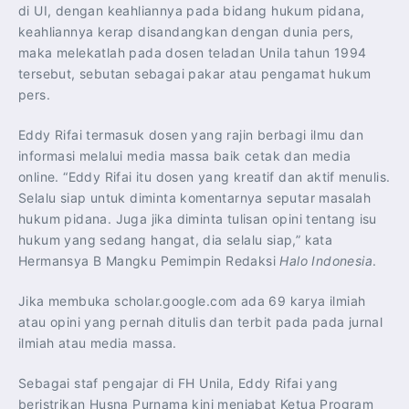
di UI, dengan keahliannya pada bidang hukum pidana,
keahliannya kerap disandangkan dengan dunia pers,
maka melekatlah pada dosen teladan Unila tahun 1994
tersebut, sebutan sebagai pakar atau pengamat hukum
pers.
Eddy Rifai termasuk dosen yang rajin berbagi ilmu dan
informasi melalui media massa baik cetak dan media
online. “Eddy Rifai itu dosen yang kreatif dan aktif menulis.
Selalu siap untuk diminta komentarnya seputar masalah
hukum pidana. Juga jika diminta tulisan opini tentang isu
hukum yang sedang hangat, dia selalu siap,” kata
Hermansya B Mangku Pemimpin Redaksi
Halo Indonesia
.
Jika membuka scholar.google.com ada 69 karya ilmiah
atau opini yang pernah ditulis dan terbit pada pada jurnal
ilmiah atau media massa.
Sebagai staf pengajar di FH Unila, Eddy Rifai yang
beristrikan Husna Purnama kini menjabat Ketua Program