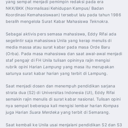
yang sempat menjadi pemimpin redaksi pada era
NKK/BKK (Normalisasi Kehidupan Kampus/ Badan
Koordinasi Kemahasiswaan) tersebut lalu pada tahun 1986
beralih mengelola Surat Kabar Mahasiswa
Teknokra.
Sebagai aktivis pers semasa mahasiswa, Eddy Rifai ada
segelintir saja mahasiswa Unila yang kerap menulis di
media massa atau surat kabar pada masa Orde Baru
(Orba). Pada masa mahasiswa dan saat awal-awal menjadi
staf pengajr di FH Unila tulisan opininya rajin mengisi
rubrik opini Harian
Lampung
yang masa itu merupakan
satunya surat kabar harian yang terbit di Lampung.
Saat menjadi dosen dan menempuh pendidikan sarjana
strata dua (S2) di Universitas Indonesia (UI), Eddy Rifai
semakin rajin menulis di surat kabar nasional. Tulisan opini
nya sempat beberapa kali mengisi lembar harian
Kompas
juga Harian
Suara Merdeka
yang terbit di Semarang.
Saat kembali ke Unila usai menjalani pendidikan S2 dan S3