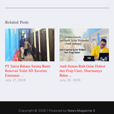
Related Posts
PT Satria Bahana Sarana Bantu
Andi Suman Raih Gelar Doktor
Renovasi Toilet SD Xaverius
dari Fisip Unsri, Disertasinya
Emmanue ...
Bahas ...
July 27, 2026
July 24, 2026
Copyright © 2026 | Powered by
News Magazine X