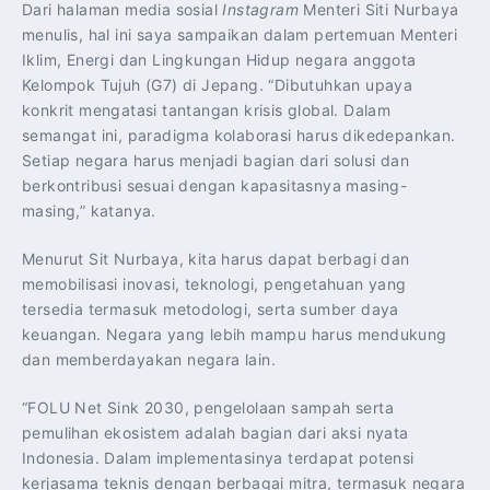
Dari halaman media sosial
Instagram
Menteri Siti Nurbaya
menulis, hal ini saya sampaikan dalam pertemuan Menteri
Iklim, Energi dan Lingkungan Hidup negara anggota
Kelompok Tujuh (G7) di Jepang. “Dibutuhkan upaya
konkrit mengatasi tantangan krisis global. Dalam
semangat ini, paradigma kolaborasi harus dikedepankan.
Setiap negara harus menjadi bagian dari solusi dan
berkontribusi sesuai dengan kapasitasnya masing-
masing,” katanya.
Menurut Sit Nurbaya, kita harus dapat berbagi dan
memobilisasi inovasi, teknologi, pengetahuan yang
tersedia termasuk metodologi, serta sumber daya
keuangan. Negara yang lebih mampu harus mendukung
dan memberdayakan negara lain.
“FOLU Net Sink 2030, pengelolaan sampah serta
pemulihan ekosistem adalah bagian dari aksi nyata
Indonesia. Dalam implementasinya terdapat potensi
kerjasama teknis dengan berbagai mitra, termasuk negara