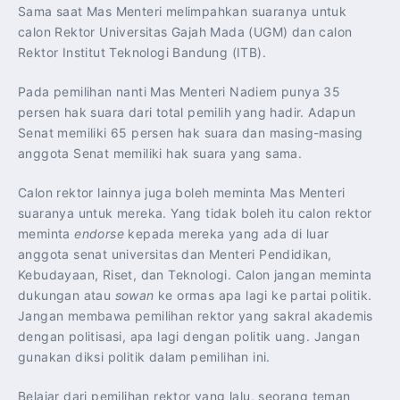
Sama saat Mas Menteri melimpahkan suaranya untuk
calon Rektor Universitas Gajah Mada (UGM) dan calon
Rektor Institut Teknologi Bandung (ITB).
Pada pemilihan nanti Mas Menteri Nadiem punya 35
persen hak suara dari total pemilih yang hadir. Adapun
Senat memiliki 65 persen hak suara dan masing-masing
anggota Senat memiliki hak suara yang sama.
Calon rektor lainnya juga boleh meminta Mas Menteri
suaranya untuk mereka. Yang tidak boleh itu calon rektor
meminta
endorse
kepada mereka yang ada di luar
anggota senat universitas dan Menteri Pendidikan,
Kebudayaan, Riset, dan Teknologi. Calon jangan meminta
dukungan atau
sowan
ke ormas apa lagi ke partai politik.
Jangan membawa pemilihan rektor yang sakral akademis
dengan politisasi, apa lagi dengan politik uang. Jangan
gunakan diksi politik dalam pemilihan ini.
Belajar dari pemilihan rektor yang lalu, seorang teman