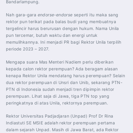
Bandarlampung.
Nah gara-gara
endorse-endorse
seperti itu maka sang
rektor pun terikat pada balas budi yang membuatnya
tergelincir harus berurusan dengan hukum. Nama Unila
pun tercemar, butuh waktu dan energi untuk
memulihkannya. Ini menjadi PR bagi Rektor Unila terpilih
periode 2023 – 2027.
Mengapa suara Mas Menteri Nadiem perlu diberikan
kepada calon rektor perempuan? Ada beragam alasan
kenapa Rektor Unila mendatang harus perempuan? Selain
dua rektor perempuan di Unsri dan Unib, sekarang PTN-
PTN di Indonesia sudah menjadi tren dipimpin rektor
perempuan. Lihat saja di Jawa, tiga PTN top yang
peringkatnya di atas Unila, rektornya perempuan.
Rektor Universitas Padjadjaran (Unpad) Prof Dr Rina
Indiastuti SE MSIE adalah rektor perempuan pertama
dalam sejarah Unpad. Masih di Jawa Barat, ada Rektor