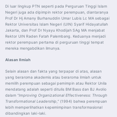
Di luar lingkup PTN seperti pada Perguruan Tinggi Islam
Negeri juga ada dipimpin rektor perempuan, diantaranya
Prof Dr Hj Amany Burhanuddin Umar Lubis Lc MA sebagai
Rektor Universitas Islam Negeri (UIN) Syarif Hidayatullah
Jakarta, dan Prof Dr Nyayu Khodijah SAg MA menjabat
Rektor UIN Raden Fatah Palembang. Keduanya menjadi
rektor perempuan pertama di perguruan tinggi tempat
mereka mengabdikan ilmunya.
Alasan Ilmiah
Selain alasan dan fakta yang terpapar di atas, alasan
yang beraroma akademis atau beraroma ilmiah untuk
memilih perempuan sebagai pemimpin atau Rektor Unila
mendatang adalah seperti ditulis BM Bass dan BJ Avolio
dalam
“Improving Organizational Effectiveness: Through
Transformational Leadership,”
(1994) bahwa perempuan
lebih memperlihatkan kepemimpinan transformasional
dibandingkan laki-laki.