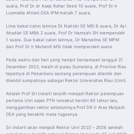
suara, Prof Dr dr Asep Kohar Sked 10 suara, Prof Dr Ir
Lusmeilia Afriani DEA IPM meraih 7 suara.
Lima bakal calon lainnya Dr Nairobi SE MSi 6 suara, Dr Ayi
Ahadiat SE MBA 2 suara, Prof Dr Hamzah SH memperoleh
1 suara. Dua bakal calon lainnya, Dr Marselina SE MPM
dan Prof Dr Ir Muhardi MSi tidak memperoleh suara.
Pada waktu dan hari yang hampir bersamaan tanggal 21
Desember 2022, masih di pulau Sumatera, di Provinsi Riau
tepatnya di Pekanbaru seorang perempuan dilantik dan
diambil sumpahnya sebagai Rektor Universitas Riau (Unri).
Adalah Prof Sri Indarti terpilih menjadi Rektor perempuan
pertama Unri sejak PTN tersebut berdiri 60 tahun lalu,
menggantikan rektor sebelumnya Prof DR Ir Aras Mulyadi
DEA yang berakhir masa tugasnya.
Sri Indarti akan menjadi Rektor Unri 2022 – 2026 setelah