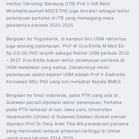
Institut Teknologi Bandung (ITB) Prof Ir NR Reini
Wirahadikusumah MSCE PhD juga tercatat sebagai rektor
perempuan pertama di ITB yang memegang masa
jabatannya periode 2020-2025.
Bergeser ke Yogyakarta, di kampus biru UGM rektornya
juga seorang perempuan. Prof dr Ova Emilia M Med Ed
Sp.OG (K) PhD terpilih sebagai Rektor UGM periode 2022
– 2027. Ova Emilia bukan rektor perempuan pertama di
UGM melainkan yang kedua. Sebelumnya rektor
perempuan dalam sejarah UGM adalah Prof Ir Dwikorita
Karnawati MSc PhD yang kini menjabat Kepala BMKG.
Bergeser ke timur Indonesia, pada PTN yang ada di
Sulawesi pernah dipimpin rektor perempuan. Pertama
pada PTN terbesar di luar Jawa yaitu Universitas
Hasanuddin (Unhas) di Sulawesi Selatan (Sulsel) pernah
dipimpin Prof Dr Dwia Aries Tina MA perempuan pertama
yang menduduki tampuk pimpinan tertinggi di Unhas
untuk masa jabatan 2014-2018.