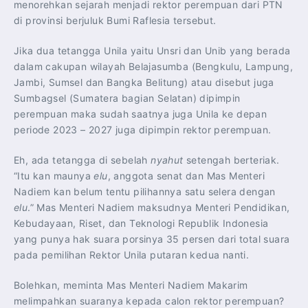
menorehkan sejarah menjadi rektor perempuan dari PTN
di provinsi berjuluk Bumi Raflesia tersebut.
Jika dua tetangga Unila yaitu Unsri dan Unib yang berada
dalam cakupan wilayah Belajasumba (Bengkulu, Lampung,
Jambi, Sumsel dan Bangka Belitung) atau disebut juga
Sumbagsel (Sumatera bagian Selatan) dipimpin
perempuan maka sudah saatnya juga Unila ke depan
periode 2023 – 2027 juga dipimpin rektor perempuan.
Eh, ada tetangga di sebelah
nyahut
setengah berteriak.
“Itu kan maunya
elu
, anggota senat dan Mas Menteri
Nadiem kan belum tentu pilihannya satu selera dengan
elu
.” Mas Menteri Nadiem maksudnya Menteri Pendidikan,
Kebudayaan, Riset, dan Teknologi Republik Indonesia
yang punya hak suara porsinya 35 persen dari total suara
pada pemilihan Rektor Unila putaran kedua nanti.
Bolehkan, meminta Mas Menteri Nadiem Makarim
melimpahkan suaranya kepada calon rektor perempuan?