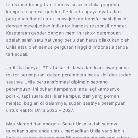
terus mendorong transformasi sosial melalui program
kampus responsif gender. Perlu ada upaya nyata dari
perguruan tinggi untuk mewujudkan transformasi dimulai
dengan mewujudkan indikator kampus responsif gender.
Kesetaraan gender dengan memilih rektor perempuan
adalah salah satu hal yang perlu dan harus dilakukan oleh
Unila atau oleh semua perguran tinggi di Indonesia tanpa
terkecuali.
Jadi jika banyak PTN besar di Jawa dan luar Jawa punya
rektor perempuan, dekan perempuan maka kini dan sudah
saatnya Unila bertransformasi dipimpin seorang
perempuan. Ini bukan kampanye, apa lagi kampanye
politik, tapi suara dari luar kampus, dari yang pernah
menjadi bagian di dalamnya, sudah saatnya perempuan
untuk Rektor Unila 2023 – 2027.
Mas Menteri dan anggota Senat Unila sudah saatnya
gunakan suara anda untuk menjadikan Unila yang lebih
baik ke depan dengan memilih perempuan sebagai rektor