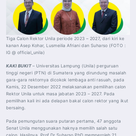
Tiga Calon Rektor Unila periode 2023 – 2027, dari kiri ke
kanan Asep Kohar, Lusmeilia Afriani dan Suharso (FOTO :
IG @ official_unila)
KAKI BUKIT
– Universitas Lampung (Unila) perguruan
tinggi negeri (PTN) di Sumatera yang dirundung masalah
gara-gara rektornya dicokok lembaga anti rasuah, pada
Kamis, 22 Desember 2022 melaksanakan pemilihan calon
Rektor Unila untuk masa jabatan 2023 – 2027. Pada
pemilihan kali ini ada delapan bakal calon rektor yang ikut
bersaing.
Pada pemungutan suara putaran pertama, 47 anggota
Senat Unila menggunakan haknya memilih salah satu
calon. Hasilnya, Prof Dr Suharso PhD memperoleh 21