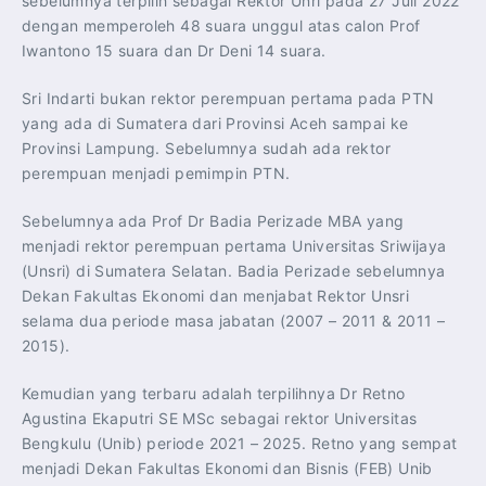
sebelumnya terpilih sebagai Rektor Unri pada 27 Juli 2022
dengan memperoleh 48 suara unggul atas calon Prof
Iwantono 15 suara dan Dr Deni 14 suara.
Sri Indarti bukan rektor perempuan pertama pada PTN
yang ada di Sumatera dari Provinsi Aceh sampai ke
Provinsi Lampung. Sebelumnya sudah ada rektor
perempuan menjadi pemimpin PTN.
Sebelumnya ada Prof Dr Badia Perizade MBA yang
menjadi rektor perempuan pertama Universitas Sriwijaya
(Unsri) di Sumatera Selatan. Badia Perizade sebelumnya
Dekan Fakultas Ekonomi dan menjabat Rektor Unsri
selama dua periode masa jabatan (2007 – 2011 & 2011 –
2015).
Kemudian yang terbaru adalah terpilihnya Dr Retno
Agustina Ekaputri SE MSc sebagai rektor Universitas
Bengkulu (Unib) periode 2021 – 2025. Retno yang sempat
menjadi Dekan Fakultas Ekonomi dan Bisnis (FEB) Unib